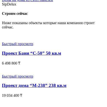
SipDelux
Строим сейчас
Ниже показаны объекты которые наша компания строит
сейчас.
Быстрый просмотр
Проект Бани “С-50” 50 кв.м
6 498 800
₸
Быстрый просмотр
Проект дома “М-238” 238 кв.м
19 034 400
₸