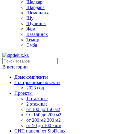
Шалкар
Шардара
Шемонаиха
Шу
Щучинск
Жем
Казалинск
Темир
Эмба
В категории
Домокомплекты
Построенные объекты
2023 год.
Проекты
1 этажные
2 этажные
от 100 до 150 м2
От 150 до 200 м2
от 200 м2 300 м2
от 50 до 100 кв.м
СИП панели от SipDelux