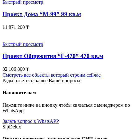
Быстрый просмотр
Проект Дома “М-99” 99 кв.м
11 871 200
₸
Быстрый просмотр
Проект Общежития “Г-470” 470 кв.м
32 106 800
₸
Смотреть все объекты который строим сейчас
Рады ответить на все Ваши вопросы.
Напишите нам
Нажмите ниже на кнопку чтобы связаться с менеджером по
WhatsApp
Задать вопрос в WhatsAPP
SipDelux
Отзывы клиентов - строительство СИП домов