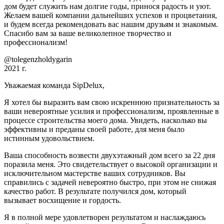
дом будет служить нам долгие годы, принося радость и уют.
Желаем вашей компании дальнейших успехов и процветания,
и будем всегда рекомендовать вас нашим друзьям и знакомым.
Спасибо вам за ваше великолепное творчество и
профессионализм!
@tolegenzholdygarin
2021 г.
Уважаемая команда SipDelux,
Я хотел бы выразить вам свою искреннюю признательность за
ваши невероятные усилия и профессионализм, проявленные в
процессе строительства моего дома. Увидеть, насколько вы
эффективны и преданы своей работе, для меня было
истинным удовольствием.
Ваша способность возвести двухэтажный дом всего за 22 дня
поразила меня. Это свидетельствует о высокой организации и
исключительном мастерстве ваших сотрудников. Вы
справились с задачей невероятно быстро, при этом не снижая
качество работ. В результате получился дом, который
вызывает восхищение и гордость.
Я в полной мере удовлетворен результатом и наслаждаюсь