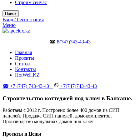
Строим сейчас
Поиск
Вход / Регистрация
Меню
☎
8(747)743-43-43
Главная
Проекты
Статьи
Контакты
HotWell.KZ
☎ +7 (747) 743-43-43
+7(747)743-43-43
Строительство коттеджей под ключ в Балхаше.
Работаем с 2012 г. Построено более 400 домов из СИП
панелей. Продажа СИП панелей, домокомплектов.
Производство модульных домов под ключ.
Проекты и Цены