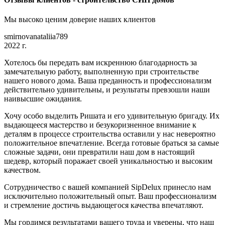
Мы высоко ценим доверие наших клиентов
smirnovanataliia789
2022 г.
Хотелось бы передать вам искреннюю благодарность за
замечательную работу, выполненную при строительстве
нашего нового дома. Ваша преданность и профессионализм
действительно удивительны, и результаты превзошли наши
наивысшие ожидания.
Хочу особо выделить Ришата и его удивительную бригаду. Их
выдающееся мастерство и безукоризненное внимание к
деталям в процессе строительства оставили у нас невероятно
положительное впечатление. Всегда готовые браться за самые
сложные задачи, они превратили наш дом в настоящий
шедевр, который поражает своей уникальностью и высоким
качеством.
Сотрудничество с вашей компанией SipDelux принесло нам
исключительно положительный опыт. Ваш профессионализм
и стремление достичь выдающегося качества впечатляют.
Мы гордимся результатами вашего труда и уверены, что наш