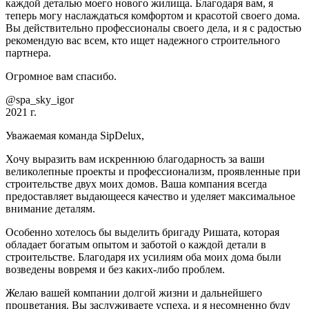
каждой деталью моего нового жилища. Благодаря вам, я
теперь могу наслаждаться комфортом и красотой своего дома.
Вы действительно профессионалы своего дела, и я с радостью
рекомендую вас всем, кто ищет надежного строительного
партнера.
Огромное вам спасибо.
@spa_sky_igor
2021 г.
Уважаемая команда SipDelux,
Хочу выразить вам искреннюю благодарность за ваши
великолепные проекты и профессионализм, проявленные при
строительстве двух моих домов. Ваша компания всегда
предоставляет выдающееся качество и уделяет максимальное
внимание деталям.
Особенно хотелось бы выделить бригаду Ришата, которая
обладает богатым опытом и заботой о каждой детали в
строительстве. Благодаря их усилиям оба моих дома были
возведены вовремя и без каких-либо проблем.
Желаю вашей компании долгой жизни и дальнейшего
процветания. Вы заслуживаете успеха, и я несомненно буду