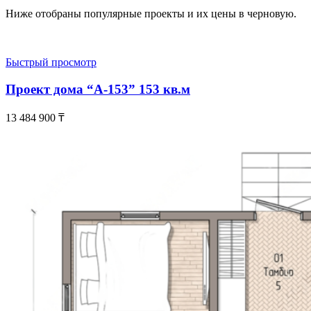
Ниже отобраны популярные проекты и их цены в черновую.
Быстрый просмотр
Проект дома “А-153” 153 кв.м
13 484 900
₸