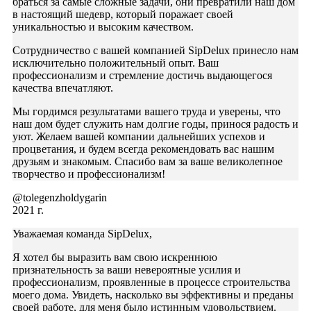
браться за самые сложные задачи, они превратили наш дом
в настоящий шедевр, который поражает своей
уникальностью и высоким качеством.
Сотрудничество с вашей компанией SipDelux принесло нам
исключительно положительный опыт. Ваш
профессионализм и стремление достичь выдающегося
качества впечатляют.
Мы гордимся результатами вашего труда и уверены, что
наш дом будет служить нам долгие годы, принося радость и
уют. Желаем вашей компании дальнейших успехов и
процветания, и будем всегда рекомендовать вас нашим
друзьям и знакомым. Спасибо вам за ваше великолепное
творчество и профессионализм!
@tolegenzholdygarin
2021 г.
Уважаемая команда SipDelux,
Я хотел бы выразить вам свою искреннюю
признательность за ваши невероятные усилия и
профессионализм, проявленные в процессе строительства
моего дома. Увидеть, насколько вы эффективны и преданы
своей работе, для меня было истинным удовольствием.