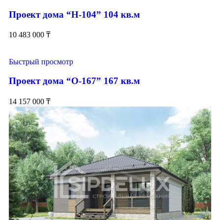
Проект дома “Н-104” 104 кв.м
10 483 000
₸
Быстрый просмотр
Проект дома “О-167” 167 кв.м
14 157 000
₸