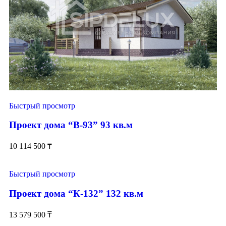
Быстрый просмотр
Проект дома “В-93” 93 кв.м
10 114 500
₸
Быстрый просмотр
Проект дома “К-132” 132 кв.м
13 579 500
₸