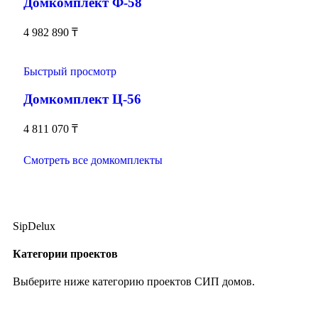
Домкомплект Ф-58
4 982 890
₸
Быстрый просмотр
Домкомплект Ц-56
4 811 070
₸
Смотреть все домкомплекты
SipDelux
Категории проектов
Выберите ниже категорию проектов СИП домов.