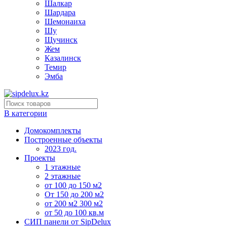
Шалкар
Шардара
Шемонаиха
Шу
Щучинск
Жем
Казалинск
Темир
Эмба
В категории
Домокомплекты
Построенные объекты
2023 год.
Проекты
1 этажные
2 этажные
от 100 до 150 м2
От 150 до 200 м2
от 200 м2 300 м2
от 50 до 100 кв.м
СИП панели от SipDelux