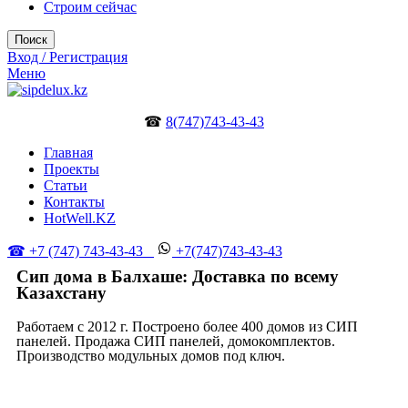
Строим сейчас
Поиск
Вход / Регистрация
Меню
☎
8(747)743-43-43
Главная
Проекты
Статьи
Контакты
HotWell.KZ
☎ +7 (747) 743-43-43
+7(747)743-43-43
Сип дома в Балхаше: Доставка по всему
Казахстану
Работаем с 2012 г. Построено более 400 домов из СИП
панелей. Продажа СИП панелей, домокомплектов.
Производство модульных домов под ключ.