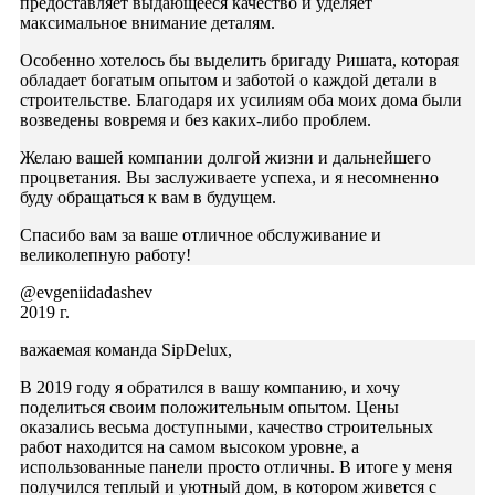
предоставляет выдающееся качество и уделяет
максимальное внимание деталям.
Особенно хотелось бы выделить бригаду Ришата, которая
обладает богатым опытом и заботой о каждой детали в
строительстве. Благодаря их усилиям оба моих дома были
возведены вовремя и без каких-либо проблем.
Желаю вашей компании долгой жизни и дальнейшего
процветания. Вы заслуживаете успеха, и я несомненно
буду обращаться к вам в будущем.
Спасибо вам за ваше отличное обслуживание и
великолепную работу!
@evgeniidadashev
2019 г.
важаемая команда SipDelux,
В 2019 году я обратился в вашу компанию, и хочу
поделиться своим положительным опытом. Цены
оказались весьма доступными, качество строительных
работ находится на самом высоком уровне, а
использованные панели просто отличны. В итоге у меня
получился теплый и уютный дом, в котором живется с