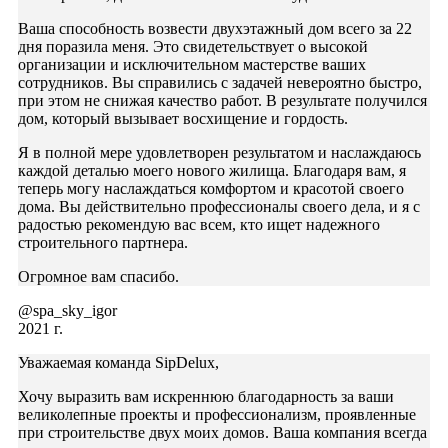
Ваша способность возвести двухэтажный дом всего за 22
дня поразила меня. Это свидетельствует о высокой
организации и исключительном мастерстве ваших
сотрудников. Вы справились с задачей невероятно быстро,
при этом не снижая качество работ. В результате получился
дом, который вызывает восхищение и гордость.
Я в полной мере удовлетворен результатом и наслаждаюсь
каждой деталью моего нового жилища. Благодаря вам, я
теперь могу наслаждаться комфортом и красотой своего
дома. Вы действительно профессионалы своего дела, и я с
радостью рекомендую вас всем, кто ищет надежного
строительного партнера.
Огромное вам спасибо.
@spa_sky_igor
2021 г.
Уважаемая команда SipDelux,
Хочу выразить вам искреннюю благодарность за ваши
великолепные проекты и профессионализм, проявленные
при строительстве двух моих домов. Ваша компания всегда