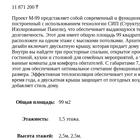
11 871 200
₸
Проект М-99 представляет собой современный и функцио
построенный с использованием технологии СИП (Структу
Изолированные Панели), что обеспечивает выдающуюся т
долговечность. Этот дом имеет общую площадь 99 квадрат
расположен на одном этаже с высокими потолками. Архи
дизайн включает двускатную крышу, которая придает дому
Внутри вы найдете три просторные спальни, открытое про
гостиной, кухни и столовой для семейных мероприятий, а 
ванные комнаты для комфорта обитателей. С габаритами 7,5
этот дом обеспечивает оптимальное сочетание функционал
размера. Эффективная теплоизоляция обеспечивает уют и 
время года, а двускатная крыша защищает от погодных воз
добавляет стиль дому.
Общая площадь:
99 м2
Этажность:
1,5 этажа.
Высота этажей:
2,5м, 2,5м.