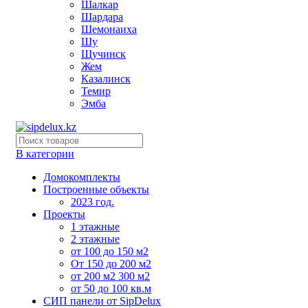
Шалкар
Шардара
Шемонаиха
Шу
Щучинск
Жем
Казалинск
Темир
Эмба
В категории
Домокомплекты
Построенные объекты
2023 год.
Проекты
1 этажные
2 этажные
от 100 до 150 м2
От 150 до 200 м2
от 200 м2 300 м2
от 50 до 100 кв.м
СИП панели от SipDelux