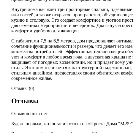
Внутри дома вас ждет три просторные спальни, идеальные
или гостей, а также открытое пространство, объединяющее
кухню и столовую. Это создает комфортное и уютное прос
для семейных мероприятий и вечеринок. Два санузла обес
комфорт и удобство для жильцов.
С габаритами 7,5 на 6,5 метров, дом предоставляет оптима
сочетание функциональности и размера, что делает его ид
множества потребителей. Эффективная теплоизоляция обе
уют и комфорт в любое время года, а двускатная крыша не 
защищает от погодных воздействий, но и придает дому у
стиль. Этот дом отличается как структурной надежностью, 
стильным дизайном, предоставляя своим обитателям комф
современное жилье.
Отзывы (0)
Отзывы
Отзывов пока нет.
Будьте первым, кто оставил отзыв на «Проект Дома “М-99”