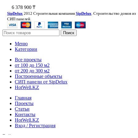
6 378 900
₸
SipDelux
2012 Строительная компания
SipDelux
. Строительство домов из
СИП панелей.
Поиск
Меню
Категории
Все проекты
от 100 до 150 м2
от 200 до 300 м2
Построенные объекты
СИП панели от SipDelux
HotWell.KZ
Главная
Проекты
Статьи
Контакты
HotWell.KZ
Вход / Регистрация
Войти