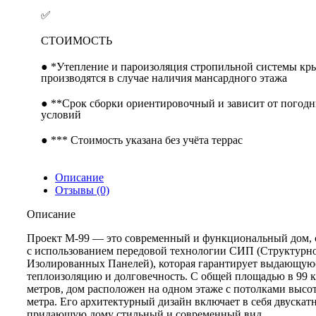
✅
СТОИМОСТЬ
● *Утепление и пароизоляция стропильной системы к
производятся в случае наличия мансардного этажа
● **Срок сборки ориентировочный и зависит от погод
условий
● *** Стоимость указана без учёта террас
Описание
Отзывы (0)
Описание
Проект М-99 — это современный и функциональный дом,
с использованием передовой технологии СИП (Структурн
Изолированных Панелей), которая гарантирует выдающую
теплоизоляцию и долговечность. С общей площадью в 99 
метров, дом расположен на одном этаже с потолками высот
метра. Его архитектурный дизайн включает в себя двуска
придающую дому стильный и современный вид.