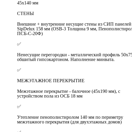
45х140 мм
СТЕНЫ
Внешние + внутренние несущие стены из СИП панелей
SipDelux 158 мм (OSB-3 Толщина 9 мм, Пенополистиро
ПСБ-С-20Ф)
✅
Ненесущие перегородки - металлический профиль 50х7
обшитый гипсокартоном. Наполнение минвата.
✅
МЕЖЭТАЖНОЕ ПЕРЕКРЫТИЕ
Межэтажное перекрытие - балочное (45x190 мм), с
устройством пола из ОСБ 18 мм
✅
Утепление пенополистиролом 140 мм по периметру
межэтажного перекрытия (для двухэтажных домов)