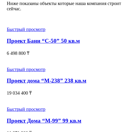
Ниже показаны объекты которые наша компания строит
сейчас.
Быстрый просмотр
Проект Бани “С-50” 50 кв.м
6 498 800
₸
Быстрый просмотр
Проект дома “М-238” 238 кв.м
19 034 400
₸
Быстрый просмотр
Проект Дома “М-99” 99 кв.м