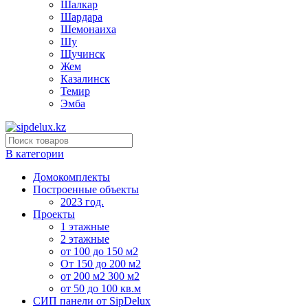
Шалкар
Шардара
Шемонаиха
Шу
Щучинск
Жем
Казалинск
Темир
Эмба
В категории
Домокомплекты
Построенные объекты
2023 год.
Проекты
1 этажные
2 этажные
от 100 до 150 м2
От 150 до 200 м2
от 200 м2 300 м2
от 50 до 100 кв.м
СИП панели от SipDelux