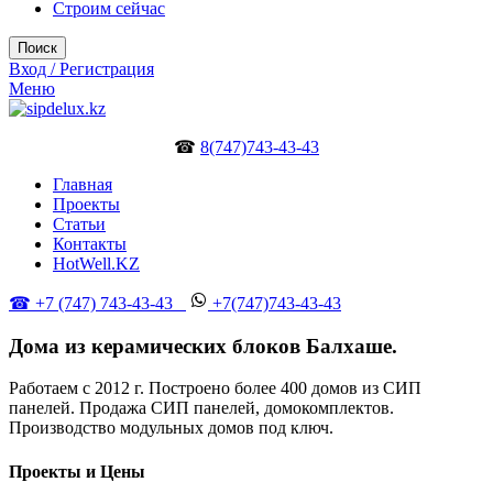
Строим сейчас
Поиск
Вход / Регистрация
Меню
☎
8(747)743-43-43
Главная
Проекты
Статьи
Контакты
HotWell.KZ
☎ +7 (747) 743-43-43
+7(747)743-43-43
Дома из керамических блоков Балхаше.
Работаем с 2012 г. Построено более 400 домов из СИП
панелей. Продажа СИП панелей, домокомплектов.
Производство модульных домов под ключ.
Проекты и Цены