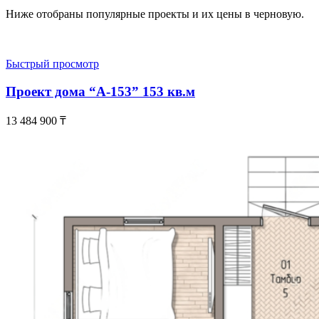
Ниже отобраны популярные проекты и их цены в черновую.
Быстрый просмотр
Проект дома “А-153” 153 кв.м
13 484 900
₸