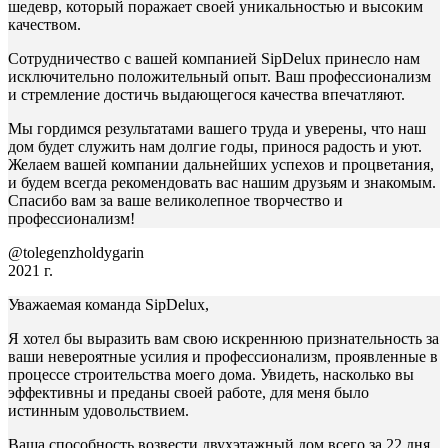
шедевр, который поражает своей уникальностью и высоким
качеством.
Сотрудничество с вашей компанией SipDelux принесло нам
исключительно положительный опыт. Ваш профессионализм
и стремление достичь выдающегося качества впечатляют.
Мы гордимся результатами вашего труда и уверены, что наш
дом будет служить нам долгие годы, принося радость и уют.
Желаем вашей компании дальнейших успехов и процветания,
и будем всегда рекомендовать вас нашим друзьям и знакомым.
Спасибо вам за ваше великолепное творчество и
профессионализм!
@tolegenzholdygarin
2021 г.
Уважаемая команда SipDelux,
Я хотел бы выразить вам свою искреннюю признательность за
ваши невероятные усилия и профессионализм, проявленные в
процессе строительства моего дома. Увидеть, насколько вы
эффективны и преданы своей работе, для меня было
истинным удовольствием.
Ваша способность возвести двухэтажный дом всего за 22 дня