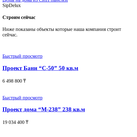
SipDelux
Строим сейчас
Ниже показаны объекты которые наша компания строит
сейчас.
Быстрый просмотр
Проект Бани “С-50” 50 кв.м
6 498 800
₸
Быстрый просмотр
Проект дома “М-238” 238 кв.м
19 034 400
₸