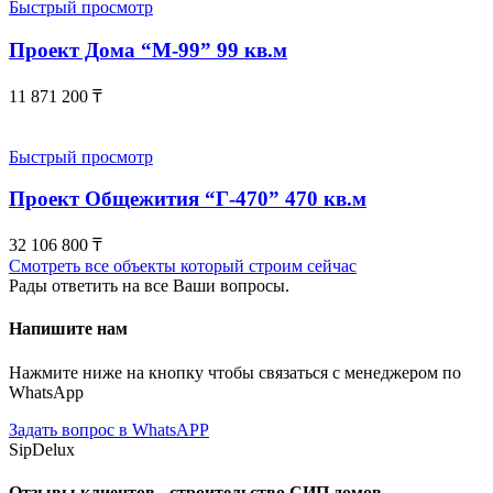
Быстрый просмотр
Проект Дома “М-99” 99 кв.м
11 871 200
₸
Быстрый просмотр
Проект Общежития “Г-470” 470 кв.м
32 106 800
₸
Смотреть все объекты который строим сейчас
Рады ответить на все Ваши вопросы.
Напишите нам
Нажмите ниже на кнопку чтобы связаться с менеджером по
WhatsApp
Задать вопрос в WhatsAPP
SipDelux
Отзывы клиентов - строительство СИП домов