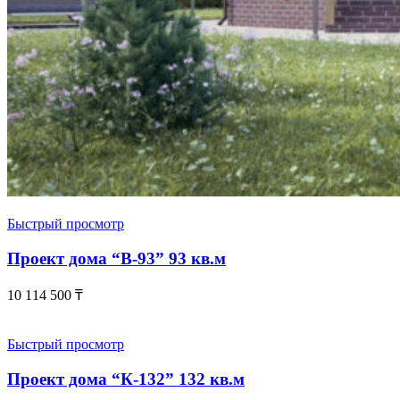
Быстрый просмотр
Проект дома “В-93” 93 кв.м
10 114 500
₸
Быстрый просмотр
Проект дома “К-132” 132 кв.м