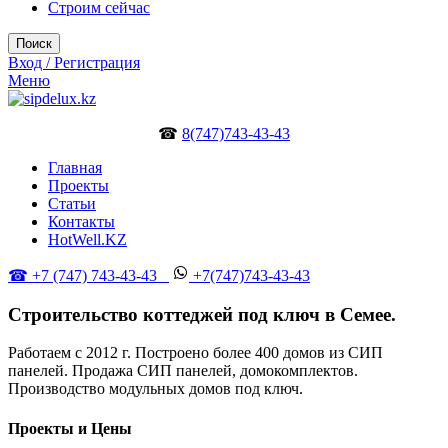
Строим сейчас
Поиск
Вход / Регистрация
Меню
☎
8(747)743-43-43
Главная
Проекты
Статьи
Контакты
HotWell.KZ
☎ +7 (747) 743-43-43
+7(747)743-43-43
Строительство коттеджей под ключ в Семее.
Работаем с 2012 г. Построено более 400 домов из СИП
панелей. Продажа СИП панелей, домокомплектов.
Производство модульных домов под ключ.
Проекты и Цены