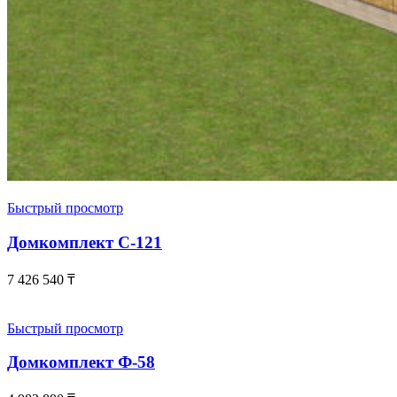
Быстрый просмотр
Домкомплект С-121
7 426 540
₸
Быстрый просмотр
Домкомплект Ф-58