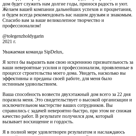
дом будет служить нам долгие годы, принося радость и уют.
Желаем вашей компании дальнейших успехов и процветания,
и будем всегда рекомендовать вас нашим друзьям и знакомым.
Спасибо вам за ваше великолепное творчество и
профессионализм!
@tolegenzholdygarin
2021 г.
Уважаемая команда SipDelux,
Я хотел бы выразить вам свою искреннюю признательность за
ваши невероятные усилия и профессионализм, проявленные в
процессе строительства моего дома. Увидеть, насколько вы
эффективны и преданы своей работе, для меня было
истинным удовольствием.
Ваша способность возвести двухэтажный дом всего за 22 дня
поразила меня. Это свидетельствует о высокой организации и
исключительном мастерстве ваших сотрудников. Вы
справились с задачей невероятно быстро, при этом не снижая
качество работ. В результате получился дом, который
вызывает восхищение и гордость.
Я в полной мере удовлетворен результатом и наслаждаюсь