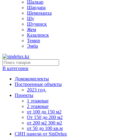
Шалкар
Шардара
Шемонаиха
Шу
Щучинск
Жем
Казалинск
Темир
Эмба
В категории
Домокомплекты
Построенные объекты
2023 год.
Проекты
1 этажные
2 этажные
от 100 до 150 м2
От 150 до 200 м2
от 200 м2 300 м2
от 50 до 100 кв.м
СИП панели от SipDelux