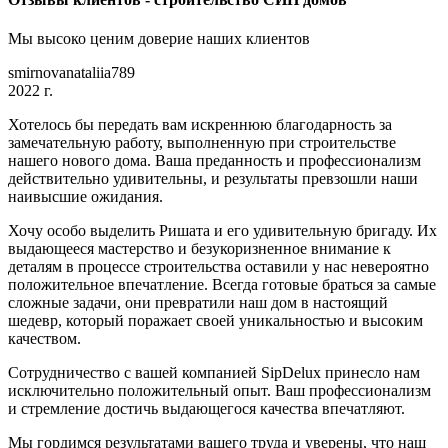
Мы высоко ценим доверие наших клиентов
smirnovanataliia789
2022 г.
Хотелось бы передать вам искреннюю благодарность за
замечательную работу, выполненную при строительстве
нашего нового дома. Ваша преданность и профессионализм
действительно удивительны, и результаты превзошли наши
наивысшие ожидания.
Хочу особо выделить Ришата и его удивительную бригаду. Их
выдающееся мастерство и безукоризненное внимание к
деталям в процессе строительства оставили у нас невероятно
положительное впечатление. Всегда готовые браться за самые
сложные задачи, они превратили наш дом в настоящий
шедевр, который поражает своей уникальностью и высоким
качеством.
Сотрудничество с вашей компанией SipDelux принесло нам
исключительно положительный опыт. Ваш профессионализм
и стремление достичь выдающегося качества впечатляют.
Мы гордимся результатами вашего труда и уверены, что наш