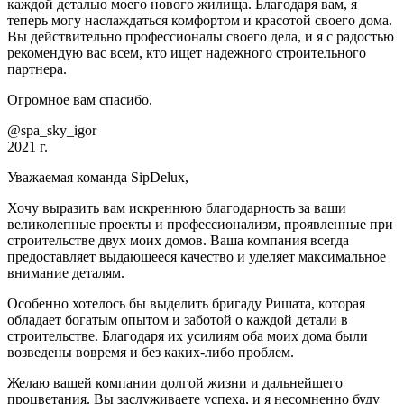
каждой деталью моего нового жилища. Благодаря вам, я
теперь могу наслаждаться комфортом и красотой своего дома.
Вы действительно профессионалы своего дела, и я с радостью
рекомендую вас всем, кто ищет надежного строительного
партнера.
Огромное вам спасибо.
@spa_sky_igor
2021 г.
Уважаемая команда SipDelux,
Хочу выразить вам искреннюю благодарность за ваши
великолепные проекты и профессионализм, проявленные при
строительстве двух моих домов. Ваша компания всегда
предоставляет выдающееся качество и уделяет максимальное
внимание деталям.
Особенно хотелось бы выделить бригаду Ришата, которая
обладает богатым опытом и заботой о каждой детали в
строительстве. Благодаря их усилиям оба моих дома были
возведены вовремя и без каких-либо проблем.
Желаю вашей компании долгой жизни и дальнейшего
процветания. Вы заслуживаете успеха, и я несомненно буду