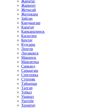
Жанатас
Жаркент
Жетысай
Житикара
Зайсан
Кандыагаш
Каратау
Каркаралинск
Каскелен
Кентау
Кулсары
Ленгер
Лисаковск
Макинск
Мамлютка
Сарканд
Сарыагаш
Сергеевка
Степняк
Тайынша
Талгар
Тобыл
Ушарал
Уштобе
Хромтау