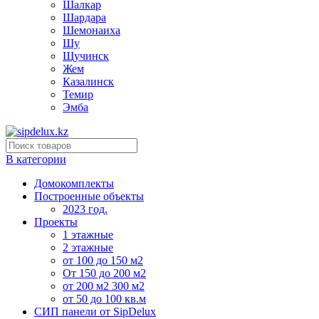
Шалкар
Шардара
Шемонаиха
Шу
Щучинск
Жем
Казалинск
Темир
Эмба
В категории
Домокомплекты
Построенные объекты
2023 год.
Проекты
1 этажные
2 этажные
от 100 до 150 м2
От 150 до 200 м2
от 200 м2 300 м2
от 50 до 100 кв.м
СИП панели от SipDelux