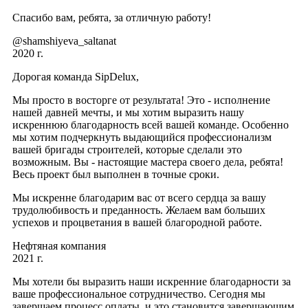
Спасибо вам, ребята, за отличную работу!
@shamshiyeva_saltanat
2020 г.
Дорогая команда SipDelux,
Мы просто в восторге от результата! Это - исполнение
нашей давней мечты, и мы хотим выразить нашу
искреннюю благодарность всей вашей команде. Особенно
мы хотим подчеркнуть выдающийся профессионализм
вашей бригады строителей, которые сделали это
возможным. Вы - настоящие мастера своего дела, ребята!
Весь проект был выполнен в точные сроки.
Мы искренне благодарим вас от всего сердца за вашу
трудолюбивость и преданность. Желаем вам больших
успехов и процветания в вашей благородной работе.
Нефтяная компания
2021 г.
Мы хотели бы выразить наши искренние благодарности за
ваше профессиональное сотрудничество. Сегодня мы
завершаем процесс оплаты, и это становится завершающим