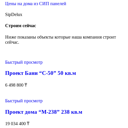
Цены на дома из СИП панелей
SipDelux
Строим сейчас
Ниже показаны объекты которые наша компания строит
сейчас.
Быстрый просмотр
Проект Бани “С-50” 50 кв.м
6 498 800
₸
Быстрый просмотр
Проект дома “М-238” 238 кв.м
19 034 400
₸