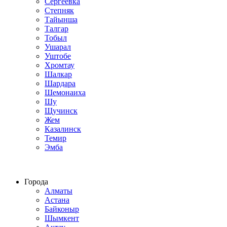
Сергеевка
Степняк
Тайынша
Талгар
Тобыл
Ушарал
Уштобе
Хромтау
Шалкар
Шардара
Шемонаиха
Шу
Щучинск
Жем
Казалинск
Темир
Эмба
Строим по всему Казахстану
Города
Алматы
Астана
Байконыр
Шымкент