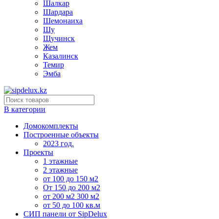
Шалкар
Шардара
Шемонаиха
Шу
Щучинск
Жем
Казалинск
Темир
Эмба
В категории
Домокомплекты
Построенные объекты
2023 год.
Проекты
1 этажные
2 этажные
от 100 до 150 м2
От 150 до 200 м2
от 200 м2 300 м2
от 50 до 100 кв.м
СИП панели от SipDelux