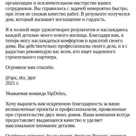
организации и исключительном мастерстве ваших
сотрудников. Вы справились с задачей невероятно быстро,
при этом не снижая качество работ. В результате получился
дом, который вызывает восхищение и гордость.
Я в полной мере удовлетворен результатом и наслаждаюсь
каждой деталью моего нового жилища. Благодаря вам, я
теперь могу наслаждаться комфортом и красотой своего
дома. Вы действительно профессионалы своего дела, и я с
радостью рекомендую вас всем, кто ищет надежного
строительного партнера.
Огромное вам спасибо.
@spa_sky_igor
2021 г.
Уважаемая команда SipDelux,
Хочу выразить вам искреннюю благодарность за ваши
великолепные проекты и профессионализм, проявленные
при строительстве двух моих домов. Ваша компания всегда
предоставляет выдающееся качество и уделяет
максимальное внимание деталям.
Особенно хотелось бы выделить бригаду Ришата, которая