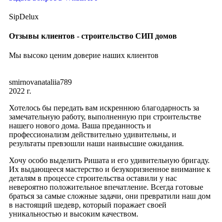
SipDelux
Отзывы клиентов - строительство СИП домов
Мы высоко ценим доверие наших клиентов
smirnovanataliia789
2022 г.
Хотелось бы передать вам искреннюю благодарность за
замечательную работу, выполненную при строительстве
нашего нового дома. Ваша преданность и
профессионализм действительно удивительны, и
результаты превзошли наши наивысшие ожидания.
Хочу особо выделить Ришата и его удивительную бригаду.
Их выдающееся мастерство и безукоризненное внимание к
деталям в процессе строительства оставили у нас
невероятно положительное впечатление. Всегда готовые
браться за самые сложные задачи, они превратили наш дом
в настоящий шедевр, который поражает своей
уникальностью и высоким качеством.