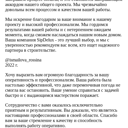
аккордом нашего общего проекта. Мы чрезвычайно
довольны всем процессом и качеством вашей работы.
Мы искренне благодарим за ваше внимание к нашему
проекту и высокий профессионализм. Мы гордимся
результатами вашей работы и с нетерпением ожидаем
момента, когда сможем наслаждаться нашим новым домом.
Ваша компания SipDelux - это лучший выбор, и мы с
уверенностью рекомендуем вас всем, кто ищет надежного
партнера в строительстве.
@ismailova_rossina
2022 г.
Хочу выразить вам огромную благодарность за вашу
оперативность и профессионализм. Ваша работа была
настолько эффективной, что даже переменчивая погода не
смогла вас остановить. Ваше умение справиться с задачей
быстро и с выдающимся мастерством поражает.
Сотрудничество с вами оказалось исключительно
приятным и результативным. Вы доказали, что являетесь
настоящими профессионалами в своей области. Спасибо
вам за ваше стремление к качеству и способность
выполнять работу оперативно.