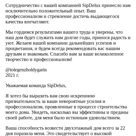
Сотрудничество с вашей компанией SipDelux принесло нам
исключительно положительный опыт. Ваш
профессионализм и стремление достичь выдающегося
качества впечатляют.
Мы гордимся результатами вашего труда и уверены, что
наш дом будет служить нам долгие годы, принося радость и
уют. Желаем вашей компании дальнейших успехов и
процветания, и будем всегда рекомендовать вас нашим
друзьям и знакомым. Спасибо вам за ваше великолепное
творчество и профессионализм!
@tolegenzholdygarin
2021 г.
Уважаемая команда SipDelux,
Я хотел бы выразить вам свою искреннюю
признательность за ваши невероятные усилия и
профессионализм, проявленные в процессе строительства
моего дома. Увидеть, насколько вы эффективны и преданы
своей работе, для меня было истинным удовольствием.
Ваша способность возвести двухэтажный дом всего за 22
дня поразила меня. Это свидетельствует о высокой