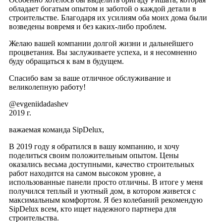
обладает богатым опытом и заботой о каждой детали в
строительстве. Благодаря их усилиям оба моих дома были
возведены вовремя и без каких-либо проблем.
Желаю вашей компании долгой жизни и дальнейшего
процветания. Вы заслуживаете успеха, и я несомненно
буду обращаться к вам в будущем.
Спасибо вам за ваше отличное обслуживание и
великолепную работу!
@evgeniidadashev
2019 г.
важаемая команда SipDelux,
В 2019 году я обратился в вашу компанию, и хочу
поделиться своим положительным опытом. Цены
оказались весьма доступными, качество строительных
работ находится на самом высоком уровне, а
использованные панели просто отличны. В итоге у меня
получился теплый и уютный дом, в котором живется с
максимальным комфортом. Я без колебаний рекомендую
SipDelux всем, кто ищет надежного партнера для
строительства.