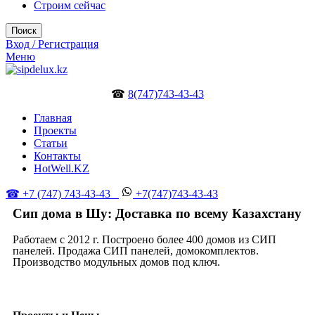
Строим сейчас
Поиск
Вход / Регистрация
Меню
☎
8(747)743-43-43
Главная
Проекты
Статьи
Контакты
HotWell.KZ
☎ +7 (747) 743-43-43
+7(747)743-43-43
Сип дома в Шу: Доставка по всему Казахстану
Работаем с 2012 г. Построено более 400 домов из СИП
панелей. Продажа СИП панелей, домокомплектов.
Производство модульных домов под ключ.