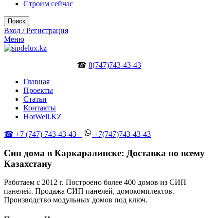
Строим сейчас
Поиск
Вход / Регистрация
Меню
☎
8(747)743-43-43
Главная
Проекты
Статьи
Контакты
HotWell.KZ
☎ +7 (747) 743-43-43
+7(747)743-43-43
Сип дома в Каркаралинске: Доставка по всему
Казахстану
Работаем с 2012 г. Построено более 400 домов из СИП
панелей. Продажа СИП панелей, домокомплектов.
Производство модульных домов под ключ.