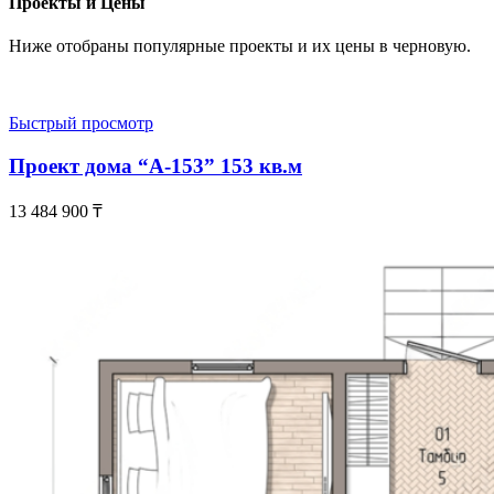
Проекты и Цены
Ниже отобраны популярные проекты и их цены в черновую.
Быстрый просмотр
Проект дома “А-153” 153 кв.м
13 484 900
₸