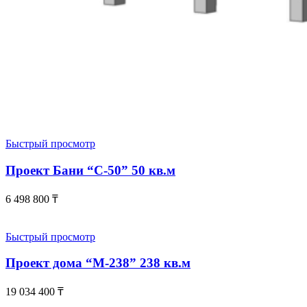
Быстрый просмотр
Проект Бани “С-50” 50 кв.м
6 498 800
₸
Быстрый просмотр
Проект дома “М-238” 238 кв.м
19 034 400
₸