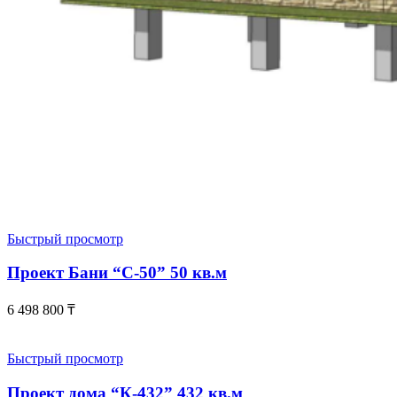
Быстрый просмотр
Проект Бани “С-50” 50 кв.м
6 498 800
₸
Быстрый просмотр
Проект дома “К-432” 432 кв.м