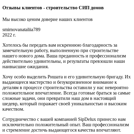
Отзывы клиентов - строительство СИП домов
Мы высоко ценим доверие наших клиентов
smirnovanataliia789
2022 г.
Хотелось бы передать вам искреннюю благодарность за
замечательную работу, выполненную при строительстве
нашего нового дома. Ваша преданность и профессионализм
действительно удивительны, и результаты превзошли наши
наивысшие ожидания.
Хочу особо выделить Ришата и его удивительную бригаду. Их
выдающееся мастерство и безукоризненное внимание к
деталям в процессе строительства оставили у нас невероятно
положительное впечатление. Всегда готовые браться за самые
сложные задачи, они превратили наш дом в настоящий
шедевр, который поражает своей уникальностью и высоким
качеством.
Сотрудничество с вашей компанией SipDelux принесло нам
исключительно положительный опыт. Ваш профессионализм
и стремление достичь выдающегося качества впечатляют.