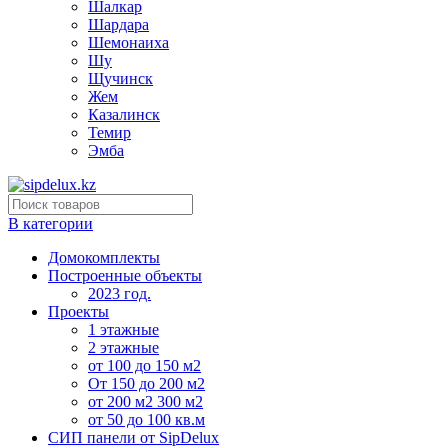
Шалкар
Шардара
Шемонаиха
Шу
Щучинск
Жем
Казалинск
Темир
Эмба
В категории
Домокомплекты
Построенные объекты
2023 год.
Проекты
1 этажные
2 этажные
от 100 до 150 м2
От 150 до 200 м2
от 200 м2 300 м2
от 50 до 100 кв.м
СИП панели от SipDelux