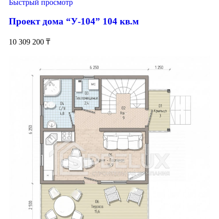
Быстрый просмотр
Проект дома “У-104” 104 кв.м
10 309 200
₸