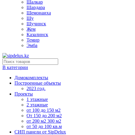
Шалкар
Шардара
Шемонаиха
Шу
Щучинск
Жем
Казалинск
Темир
Эмба
В категории
Домокомплекты
Построенные объекты
2023 год.
Проекты
1 этажные
2 этажные
от 100 до 150 м2
От 150 до 200 м2
от 200 м2 300 м2
от 50 до 100 кв.м
СИП панели от SipDelux