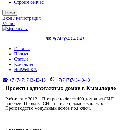
Строим сейчас
Поиск
Вход / Регистрация
Меню
☎
8(747)743-43-43
Главная
Проекты
Статьи
Контакты
HotWell.KZ
☎ +7 (747) 743-43-43
+7(747)743-43-43
Проекты одноэтажных домов в Кызылорде
Работаем с 2012 г. Построено более 400 домов из СИП
панелей. Продажа СИП панелей, домокомплектов.
Производство модульных домов под ключ.