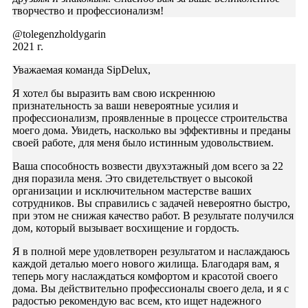
творчество и профессионализм!
@tolegenzholdygarin
2021 г.
Уважаемая команда SipDelux,
Я хотел бы выразить вам свою искреннюю
признательность за ваши невероятные усилия и
профессионализм, проявленные в процессе строительства
моего дома. Увидеть, насколько вы эффективны и преданы
своей работе, для меня было истинным удовольствием.
Ваша способность возвести двухэтажный дом всего за 22
дня поразила меня. Это свидетельствует о высокой
организации и исключительном мастерстве ваших
сотрудников. Вы справились с задачей невероятно быстро,
при этом не снижая качество работ. В результате получился
дом, который вызывает восхищение и гордость.
Я в полной мере удовлетворен результатом и наслаждаюсь
каждой деталью моего нового жилища. Благодаря вам, я
теперь могу наслаждаться комфортом и красотой своего
дома. Вы действительно профессионалы своего дела, и я с
радостью рекомендую вас всем, кто ищет надежного