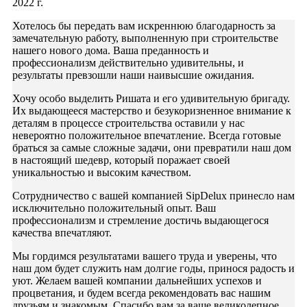
2022 г.
Хотелось бы передать вам искреннюю благодарность за
замечательную работу, выполненную при строительстве
нашего нового дома. Ваша преданность и
профессионализм действительно удивительны, и
результаты превзошли наши наивысшие ожидания.
Хочу особо выделить Ришата и его удивительную бригаду.
Их выдающееся мастерство и безукоризненное внимание к
деталям в процессе строительства оставили у нас
невероятно положительное впечатление. Всегда готовые
браться за самые сложные задачи, они превратили наш дом
в настоящий шедевр, который поражает своей
уникальностью и высоким качеством.
Сотрудничество с вашей компанией SipDelux принесло нам
исключительно положительный опыт. Ваш
профессионализм и стремление достичь выдающегося
качества впечатляют.
Мы гордимся результатами вашего труда и уверены, что
наш дом будет служить нам долгие годы, принося радость и
уют. Желаем вашей компании дальнейших успехов и
процветания, и будем всегда рекомендовать вас нашим
друзьям и знакомым. Спасибо вам за ваше великолепное