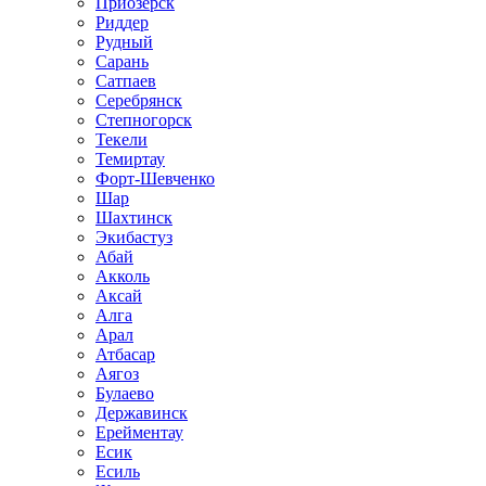
Приозёрск
Риддер
Рудный
Сарань
Сатпаев
Серебрянск
Степногорск
Текели
Темиртау
Форт-Шевченко
Шар
Шахтинск
Экибастуз
Абай
Акколь
Аксай
Алга
Арал
Атбасар
Аягоз
Булаево
Державинск
Ерейментау
Есик
Есиль