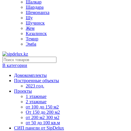
Шалкар
Шардара
Шемонаиха
Шу
Щучинск
Жем
Казалинск
Темир
Эмба
В категории
Домокомплекты
Построенные объекты
2023 год.
Проекты
1 этажные
2 этажные
от 100 до 150 м2
От 150 до 200 м2
от 200 м2 300 м2
от 50 до 100 кв.м
СИП панели от SipDelux