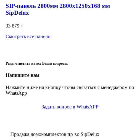
SIP-панель 2800мм 2800x1250x168 мм
SipDelux
33 879
₸
Смотреть все панели
Рады ответить на все Ваши вопросы.
Напишите нам
Нажмите ниже на кнопку чтобы связаться с менеджером по
WhatsApp
Задать вопрос в WhatsAPP
Продажа домокомплектов пр-во SipDelux