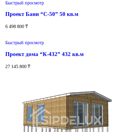
Быстрый просмотр
Проект Бани “С-50” 50 кв.м
6 498 800
₸
Быстрый просмотр
Проект дома “К-432” 432 кв.м
27 145 800
₸