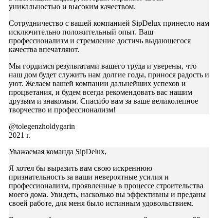
уникальностью и высоким качеством.
Сотрудничество с вашей компанией SipDelux принесло нам
исключительно положительный опыт. Ваш
профессионализм и стремление достичь выдающегося
качества впечатляют.
Мы гордимся результатами вашего труда и уверены, что
наш дом будет служить нам долгие годы, принося радость и
уют. Желаем вашей компании дальнейших успехов и
процветания, и будем всегда рекомендовать вас нашим
друзьям и знакомым. Спасибо вам за ваше великолепное
творчество и профессионализм!
@tolegenzholdygarin
2021 г.
Уважаемая команда SipDelux,
Я хотел бы выразить вам свою искреннюю
признательность за ваши невероятные усилия и
профессионализм, проявленные в процессе строительства
моего дома. Увидеть, насколько вы эффективны и преданы
своей работе, для меня было истинным удовольствием.