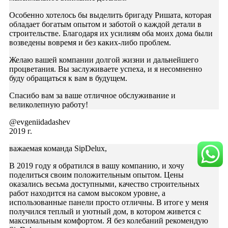
Особенно хотелось бы выделить бригаду Ришата, которая
обладает богатым опытом и заботой о каждой детали в
строительстве. Благодаря их усилиям оба моих дома были
возведены вовремя и без каких-либо проблем.
Желаю вашей компании долгой жизни и дальнейшего
процветания. Вы заслуживаете успеха, и я несомненно
буду обращаться к вам в будущем.
Спасибо вам за ваше отличное обслуживание и
великолепную работу!
@evgeniidadashev
2019 г.
важаемая команда SipDelux,
В 2019 году я обратился в вашу компанию, и хочу
поделиться своим положительным опытом. Цены
оказались весьма доступными, качество строительных
работ находится на самом высоком уровне, а
использованные панели просто отличны. В итоге у меня
получился теплый и уютный дом, в котором живется с
максимальным комфортом. Я без колебаний рекомендую