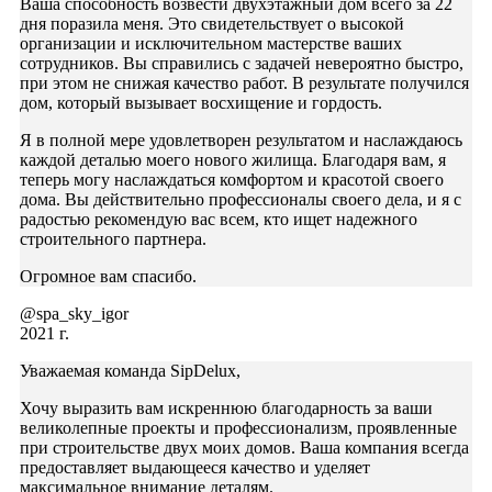
Ваша способность возвести двухэтажный дом всего за 22
дня поразила меня. Это свидетельствует о высокой
организации и исключительном мастерстве ваших
сотрудников. Вы справились с задачей невероятно быстро,
при этом не снижая качество работ. В результате получился
дом, который вызывает восхищение и гордость.
Я в полной мере удовлетворен результатом и наслаждаюсь
каждой деталью моего нового жилища. Благодаря вам, я
теперь могу наслаждаться комфортом и красотой своего
дома. Вы действительно профессионалы своего дела, и я с
радостью рекомендую вас всем, кто ищет надежного
строительного партнера.
Огромное вам спасибо.
@spa_sky_igor
2021 г.
Уважаемая команда SipDelux,
Хочу выразить вам искреннюю благодарность за ваши
великолепные проекты и профессионализм, проявленные
при строительстве двух моих домов. Ваша компания всегда
предоставляет выдающееся качество и уделяет
максимальное внимание деталям.