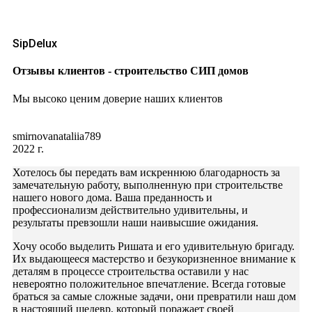
SipDelux
Отзывы клиентов - строительство СИП домов
Мы высоко ценим доверие наших клиентов
smirnovanataliia789
2022 г.
Хотелось бы передать вам искреннюю благодарность за
замечательную работу, выполненную при строительстве
нашего нового дома. Ваша преданность и
профессионализм действительно удивительны, и
результаты превзошли наши наивысшие ожидания.
Хочу особо выделить Ришата и его удивительную бригаду.
Их выдающееся мастерство и безукоризненное внимание к
деталям в процессе строительства оставили у нас
невероятно положительное впечатление. Всегда готовые
браться за самые сложные задачи, они превратили наш дом
в настоящий шедевр, который поражает своей