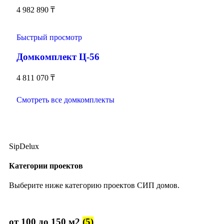
4 982 890
₸
Быстрый просмотр
Домкомплект Ц-56
4 811 070
₸
Смотреть все домкомплекты
SipDelux
Категории проектов
Выберите ниже категорию проектов СИП домов.
от 100 до 150 м2
(5)