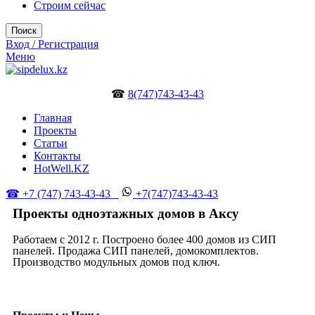
Строим сейчас
Поиск
Вход / Регистрация
Меню
☎
8(747)743-43-43
Главная
Проекты
Статьи
Контакты
HotWell.KZ
☎ +7 (747) 743-43-43
+7(747)743-43-43
Проекты одноэтажных домов в Аксу
Работаем с 2012 г. Построено более 400 домов из СИП
панелей. Продажа СИП панелей, домокомплектов.
Производство модульных домов под ключ.