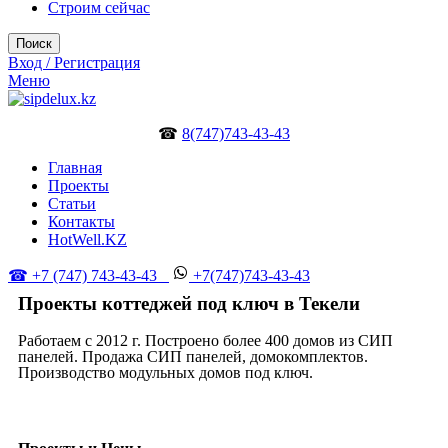
Строим сейчас
Поиск
Вход / Регистрация
Меню
☎
8(747)743-43-43
Главная
Проекты
Статьи
Контакты
HotWell.KZ
☎ +7 (747) 743-43-43
+7(747)743-43-43
Проекты коттеджей под ключ в Текели
Работаем с 2012 г. Построено более 400 домов из СИП
панелей. Продажа СИП панелей, домокомплектов.
Производство модульных домов под ключ.