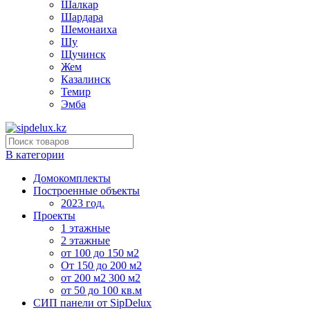
Шалкар
Шардара
Шемонаиха
Шу
Щучинск
Жем
Казалинск
Темир
Эмба
В категории
Домокомплекты
Построенные объекты
2023 год.
Проекты
1 этажные
2 этажные
от 100 до 150 м2
От 150 до 200 м2
от 200 м2 300 м2
от 50 до 100 кв.м
СИП панели от SipDelux