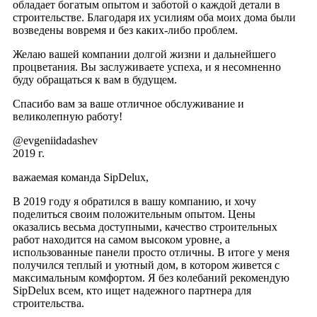
обладает богатым опытом и заботой о каждой детали в
строительстве. Благодаря их усилиям оба моих дома были
возведены вовремя и без каких-либо проблем.
Желаю вашей компании долгой жизни и дальнейшего
процветания. Вы заслуживаете успеха, и я несомненно
буду обращаться к вам в будущем.
Спасибо вам за ваше отличное обслуживание и
великолепную работу!
@evgeniidadashev
2019 г.
важаемая команда SipDelux,
В 2019 году я обратился в вашу компанию, и хочу
поделиться своим положительным опытом. Цены
оказались весьма доступными, качество строительных
работ находится на самом высоком уровне, а
использованные панели просто отличны. В итоге у меня
получился теплый и уютный дом, в котором живется с
максимальным комфортом. Я без колебаний рекомендую
SipDelux всем, кто ищет надежного партнера для
строительства.