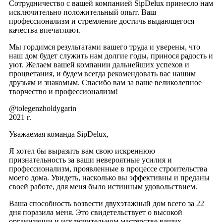
Сотрудничество с вашей компанией SipDelux принесло нам
исключительно положительный опыт. Ваш
профессионализм и стремление достичь выдающегося
качества впечатляют.
Мы гордимся результатами вашего труда и уверены, что
наш дом будет служить нам долгие годы, принося радость и
уют. Желаем вашей компании дальнейших успехов и
процветания, и будем всегда рекомендовать вас нашим
друзьям и знакомым. Спасибо вам за ваше великолепное
творчество и профессионализм!
@tolegenzholdygarin
2021 г.
Уважаемая команда SipDelux,
Я хотел бы выразить вам свою искреннюю
признательность за ваши невероятные усилия и
профессионализм, проявленные в процессе строительства
моего дома. Увидеть, насколько вы эффективны и преданы
своей работе, для меня было истинным удовольствием.
Ваша способность возвести двухэтажный дом всего за 22
дня поразила меня. Это свидетельствует о высокой
организации и исключительном мастерстве ваших