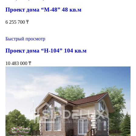
Проект дома “М-48” 48 кв.м
6 255 700
₸
Быстрый просмотр
Проект дома “Н-104” 104 кв.м
10 483 000
₸