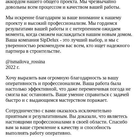
аккордом нашего общего проекта. Мы чрезвычайно
довольны всем процессом и качеством вашей работы.
Мы искренне благодарим за ваше внимание к нашему
проекту и высокий профессионализм. Мы гордимся
результатами вашей работы и с нетерпением ожидаем
момента, когда сможем наслаждаться нашим новым домом.
Ваша компания SipDelux - это лучший выбор, и мы с
уверенностью рекомендуем вас всем, кто ищет надежного
партнера в строительстве.
@ismailova_rossina
2022 г.
Хочу выразить вам огромную благодарность за вашу
оперативность и профессионализм. Ваша работа была
настолько эффективной, что даже переменчивая погода не
смогла вас остановить. Ваше умение справиться с задачей
быстро и с выдающимся мастерством поражает.
Сотрудничество с вами оказалось исключительно
приятным и результативным. Вы доказали, что являетесь
настоящими профессионалами в своей области. Спасибо
вам за ваше стремление к качеству и способность
выполнять работу оперативно.