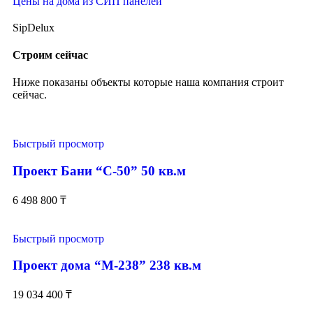
Цены на дома из СИП панелей
SipDelux
Строим сейчас
Ниже показаны объекты которые наша компания строит
сейчас.
Быстрый просмотр
Проект Бани “С-50” 50 кв.м
6 498 800
₸
Быстрый просмотр
Проект дома “М-238” 238 кв.м
19 034 400
₸