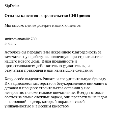
SipDelux
Отзывы клиентов - строительство СИП домов
Мы высоко ценим доверие наших клиентов
smirnovanataliia789
2022 г.
Хотелось бы передать вам искреннюю благодарность за
замечательную работу, выполненную при строительстве
нашего нового дома. Ваша преданность и
профессионализм действительно удивительны, и
результаты превзошли наши наивысшие ожидания.
Хочу особо выделить Ришата и его удивительную бригаду.
Их выдающееся мастерство и безукоризненное внимание к
деталям в процессе строительства оставили у нас
невероятно положительное впечатление. Всегда готовые
браться за самые сложные задачи, они превратили наш дом
в настоящий шедевр, который поражает своей
уникальностью и высоким качеством.