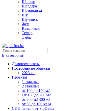
Шалкар
Шардара
Шемонаиха
Шу
Щучинск
Жем
Казалинск
Темир
Эмба
В категории
Домокомплекты
Построенные объекты
2023 год.
Проекты
1 этажные
2 этажные
от 100 до 150 м2
От 150 до 200 м2
от 200 м2 300 м2
от 50 до 100 кв.м
СИП панели от SipDelux