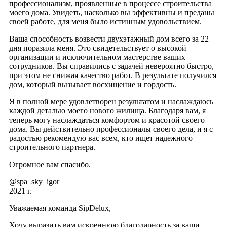
профессионализм, проявленные в процессе строительства
моего дома. Увидеть, насколько вы эффективны и преданы
своей работе, для меня было истинным удовольствием.
Ваша способность возвести двухэтажный дом всего за 22
дня поразила меня. Это свидетельствует о высокой
организации и исключительном мастерстве ваших
сотрудников. Вы справились с задачей невероятно быстро,
при этом не снижая качество работ. В результате получился
дом, который вызывает восхищение и гордость.
Я в полной мере удовлетворен результатом и наслаждаюсь
каждой деталью моего нового жилища. Благодаря вам, я
теперь могу наслаждаться комфортом и красотой своего
дома. Вы действительно профессионалы своего дела, и я с
радостью рекомендую вас всем, кто ищет надежного
строительного партнера.
Огромное вам спасибо.
@spa_sky_igor
2021 г.
Уважаемая команда SipDelux,
Хочу выразить вам искреннюю благодарность за ваши