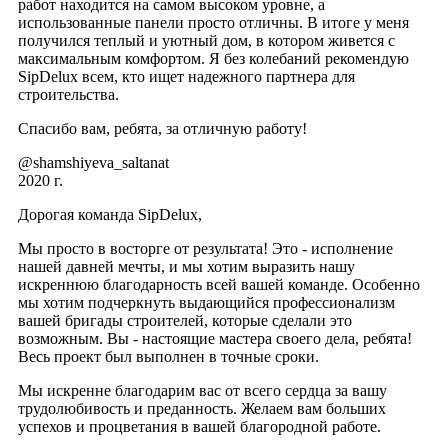
работ находится на самом высоком уровне, а
использованные панели просто отличны. В итоге у меня
получился теплый и уютный дом, в котором живется с
максимальным комфортом. Я без колебаний рекомендую
SipDelux всем, кто ищет надежного партнера для
строительства.
Спасибо вам, ребята, за отличную работу!
@shamshiyeva_saltanat
2020 г.
Дорогая команда SipDelux,
Мы просто в восторге от результата! Это - исполнение
нашей давней мечты, и мы хотим выразить нашу
искреннюю благодарность всей вашей команде. Особенно
мы хотим подчеркнуть выдающийся профессионализм
вашей бригады строителей, которые сделали это
возможным. Вы - настоящие мастера своего дела, ребята!
Весь проект был выполнен в точные сроки.
Мы искренне благодарим вас от всего сердца за вашу
трудолюбивость и преданность. Желаем вам больших
успехов и процветания в вашей благородной работе.