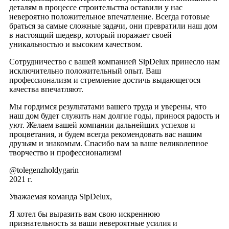
деталям в процессе строительства оставили у нас
невероятно положительное впечатление. Всегда готовые
браться за самые сложные задачи, они превратили наш дом
в настоящий шедевр, который поражает своей
уникальностью и высоким качеством.
Сотрудничество с вашей компанией SipDelux принесло нам
исключительно положительный опыт. Ваш
профессионализм и стремление достичь выдающегося
качества впечатляют.
Мы гордимся результатами вашего труда и уверены, что
наш дом будет служить нам долгие годы, принося радость и
уют. Желаем вашей компании дальнейших успехов и
процветания, и будем всегда рекомендовать вас нашим
друзьям и знакомым. Спасибо вам за ваше великолепное
творчество и профессионализм!
@tolegenzholdygarin
2021 г.
Уважаемая команда SipDelux,
Я хотел бы выразить вам свою искреннюю
признательность за ваши невероятные усилия и