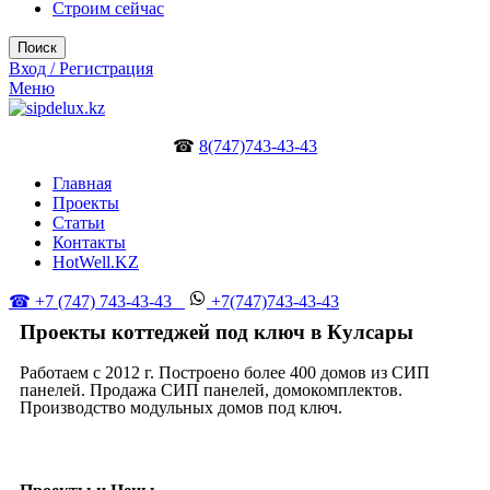
Строим сейчас
Поиск
Вход / Регистрация
Меню
☎
8(747)743-43-43
Главная
Проекты
Статьи
Контакты
HotWell.KZ
☎ +7 (747) 743-43-43
+7(747)743-43-43
Проекты коттеджей под ключ в Кулсары
Работаем с 2012 г. Построено более 400 домов из СИП
панелей. Продажа СИП панелей, домокомплектов.
Производство модульных домов под ключ.