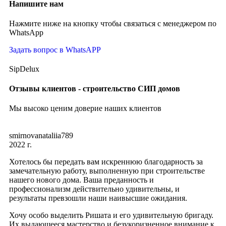
Напишите нам
Нажмите ниже на кнопку чтобы связаться с менеджером по
WhatsApp
Задать вопрос в WhatsAPP
SipDelux
Отзывы клиентов - строительство СИП домов
Мы высоко ценим доверие наших клиентов
smirnovanataliia789
2022 г.
Хотелось бы передать вам искреннюю благодарность за
замечательную работу, выполненную при строительстве
нашего нового дома. Ваша преданность и
профессионализм действительно удивительны, и
результаты превзошли наши наивысшие ожидания.
Хочу особо выделить Ришата и его удивительную бригаду.
Их выдающееся мастерство и безукоризненное внимание к