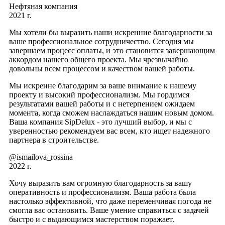
Нефтяная компания
2021 г.
Мы хотели бы выразить наши искренние благодарности за
ваше профессиональное сотрудничество. Сегодня мы
завершаем процесс оплаты, и это становится завершающим
аккордом нашего общего проекта. Мы чрезвычайно
довольны всем процессом и качеством вашей работы.
Мы искренне благодарим за ваше внимание к нашему
проекту и высокий профессионализм. Мы гордимся
результатами вашей работы и с нетерпением ожидаем
момента, когда сможем наслаждаться нашим новым домом.
Ваша компания SipDelux - это лучший выбор, и мы с
уверенностью рекомендуем вас всем, кто ищет надежного
партнера в строительстве.
@ismailova_rossina
2022 г.
Хочу выразить вам огромную благодарность за вашу
оперативность и профессионализм. Ваша работа была
настолько эффективной, что даже переменчивая погода не
смогла вас остановить. Ваше умение справиться с задачей
быстро и с выдающимся мастерством поражает.