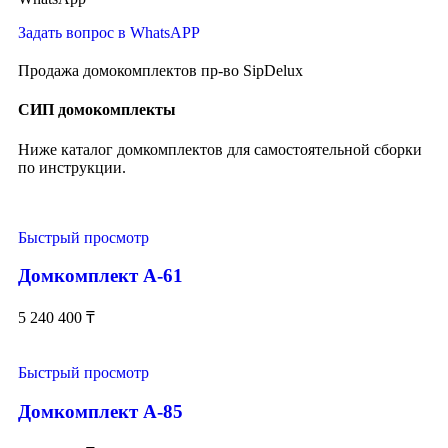
Задать вопрос в WhatsAPP
Продажа домокомплектов пр-во SipDelux
СИП домокомплекты
Ниже каталог домкомплектов для самостоятельной сборки
по инструкции.
Быстрый просмотр
Домкомплект А-61
5 240 400
₸
Быстрый просмотр
Домкомплект А-85