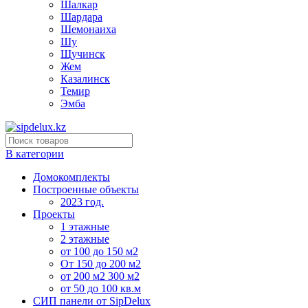
Шалкар
Шардара
Шемонаиха
Шу
Щучинск
Жем
Казалинск
Темир
Эмба
В категории
Домокомплекты
Построенные объекты
2023 год.
Проекты
1 этажные
2 этажные
от 100 до 150 м2
От 150 до 200 м2
от 200 м2 300 м2
от 50 до 100 кв.м
СИП панели от SipDelux