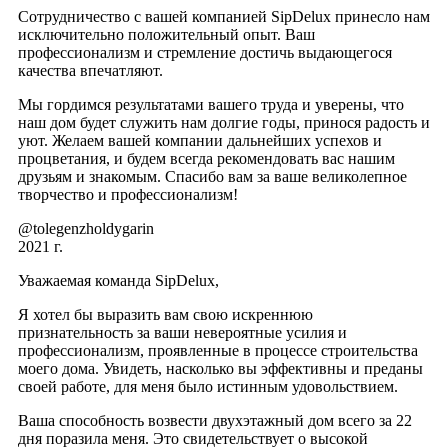
Сотрудничество с вашей компанией SipDelux принесло нам
исключительно положительный опыт. Ваш
профессионализм и стремление достичь выдающегося
качества впечатляют.
Мы гордимся результатами вашего труда и уверены, что
наш дом будет служить нам долгие годы, принося радость и
уют. Желаем вашей компании дальнейших успехов и
процветания, и будем всегда рекомендовать вас нашим
друзьям и знакомым. Спасибо вам за ваше великолепное
творчество и профессионализм!
@tolegenzholdygarin
2021 г.
Уважаемая команда SipDelux,
Я хотел бы выразить вам свою искреннюю
признательность за ваши невероятные усилия и
профессионализм, проявленные в процессе строительства
моего дома. Увидеть, насколько вы эффективны и преданы
своей работе, для меня было истинным удовольствием.
Ваша способность возвести двухэтажный дом всего за 22
дня поразила меня. Это свидетельствует о высокой