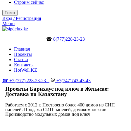
Строим сейчас
Поиск
Вход / Регистрация
Меню
☎
8(777)228-23-23
Главная
Проекты
Статьи
Контакты
HotWell.KZ
☎ +7 (777) 228-23-23
+7(747)743-43-43
Проекты Барнхаус под ключ в Жетысае:
Доставка по Казахстану
Работаем с 2012 г. Построено более 400 домов из СИП
панелей. Продажа СИП панелей, домокомплектов.
Производство модульных домов под ключ.