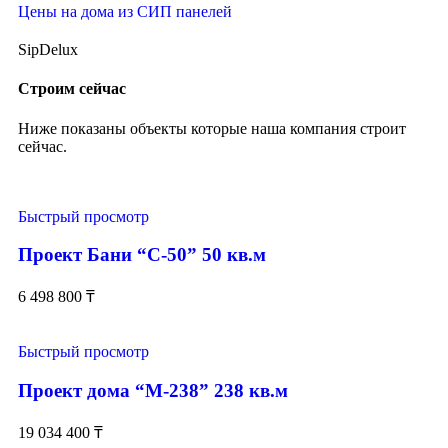
Цены на дома из СИП панелей
SipDelux
Строим сейчас
Ниже показаны объекты которые наша компания строит
сейчас.
Быстрый просмотр
Проект Бани “С-50” 50 кв.м
6 498 800
₸
Быстрый просмотр
Проект дома “М-238” 238 кв.м
19 034 400
₸