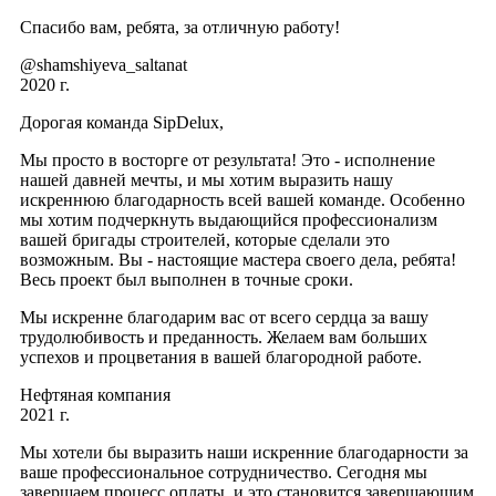
Спасибо вам, ребята, за отличную работу!
@shamshiyeva_saltanat
2020 г.
Дорогая команда SipDelux,
Мы просто в восторге от результата! Это - исполнение
нашей давней мечты, и мы хотим выразить нашу
искреннюю благодарность всей вашей команде. Особенно
мы хотим подчеркнуть выдающийся профессионализм
вашей бригады строителей, которые сделали это
возможным. Вы - настоящие мастера своего дела, ребята!
Весь проект был выполнен в точные сроки.
Мы искренне благодарим вас от всего сердца за вашу
трудолюбивость и преданность. Желаем вам больших
успехов и процветания в вашей благородной работе.
Нефтяная компания
2021 г.
Мы хотели бы выразить наши искренние благодарности за
ваше профессиональное сотрудничество. Сегодня мы
завершаем процесс оплаты, и это становится завершающим