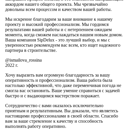
аккордом нашего общего проекта. Мы чрезвычайно
довольны всем процессом и качеством вашей работы.
Мы искренне благодарим за ваше внимание к нашему
проекту и высокий профессионализм. Мы гордимся
результатами вашей работы и с нетерпением ожидаем
момента, когда сможем наслаждаться нашим новым домом.
Ваша компания SipDelux - это лучший выбор, и мы с
уверенностью рекомендуем вас всем, кто ищет надежного
партнера в строительстве.
@ismailova_rossina
2022 г.
Хочу выразить вам огромную благодарность за вашу
оперативность и профессионализм. Ваша работа была
настолько эффективной, что даже переменчивая погода не
смогла вас остановить. Ваше умение справиться с задачей
быстро и с выдающимся мастерством поражает.
Сотрудничество с вами оказалось исключительно
приятным и результативным. Вы доказали, что являетесь
настоящими профессионалами в своей области. Спасибо
вам за ваше стремление к качеству и способность
выполнять работу оперативно.