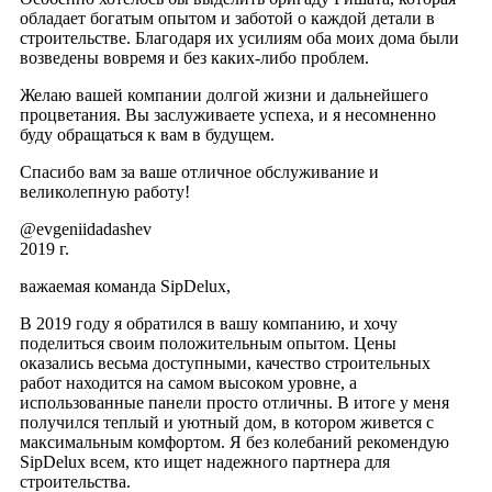
обладает богатым опытом и заботой о каждой детали в
строительстве. Благодаря их усилиям оба моих дома были
возведены вовремя и без каких-либо проблем.
Желаю вашей компании долгой жизни и дальнейшего
процветания. Вы заслуживаете успеха, и я несомненно
буду обращаться к вам в будущем.
Спасибо вам за ваше отличное обслуживание и
великолепную работу!
@evgeniidadashev
2019 г.
важаемая команда SipDelux,
В 2019 году я обратился в вашу компанию, и хочу
поделиться своим положительным опытом. Цены
оказались весьма доступными, качество строительных
работ находится на самом высоком уровне, а
использованные панели просто отличны. В итоге у меня
получился теплый и уютный дом, в котором живется с
максимальным комфортом. Я без колебаний рекомендую
SipDelux всем, кто ищет надежного партнера для
строительства.