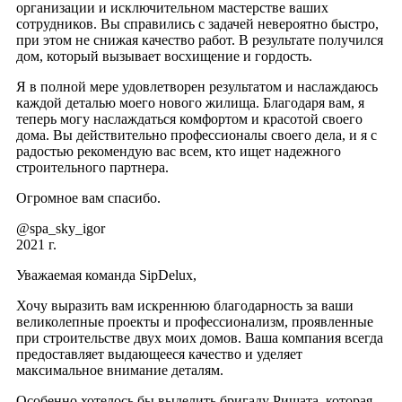
организации и исключительном мастерстве ваших
сотрудников. Вы справились с задачей невероятно быстро,
при этом не снижая качество работ. В результате получился
дом, который вызывает восхищение и гордость.
Я в полной мере удовлетворен результатом и наслаждаюсь
каждой деталью моего нового жилища. Благодаря вам, я
теперь могу наслаждаться комфортом и красотой своего
дома. Вы действительно профессионалы своего дела, и я с
радостью рекомендую вас всем, кто ищет надежного
строительного партнера.
Огромное вам спасибо.
@spa_sky_igor
2021 г.
Уважаемая команда SipDelux,
Хочу выразить вам искреннюю благодарность за ваши
великолепные проекты и профессионализм, проявленные
при строительстве двух моих домов. Ваша компания всегда
предоставляет выдающееся качество и уделяет
максимальное внимание деталям.
Особенно хотелось бы выделить бригаду Ришата, которая