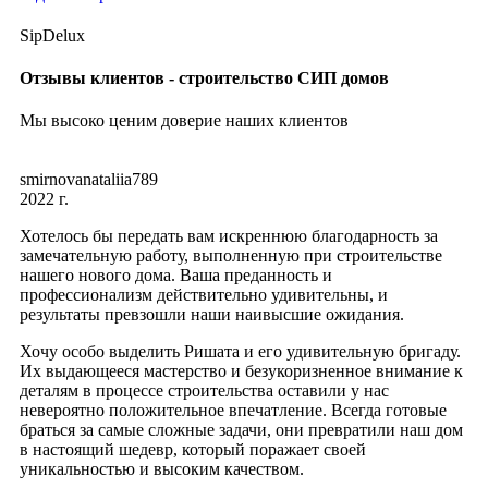
SipDelux
Отзывы клиентов - строительство СИП домов
Мы высоко ценим доверие наших клиентов
smirnovanataliia789
2022 г.
Хотелось бы передать вам искреннюю благодарность за
замечательную работу, выполненную при строительстве
нашего нового дома. Ваша преданность и
профессионализм действительно удивительны, и
результаты превзошли наши наивысшие ожидания.
Хочу особо выделить Ришата и его удивительную бригаду.
Их выдающееся мастерство и безукоризненное внимание к
деталям в процессе строительства оставили у нас
невероятно положительное впечатление. Всегда готовые
браться за самые сложные задачи, они превратили наш дом
в настоящий шедевр, который поражает своей
уникальностью и высоким качеством.