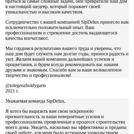
браться за самые сложные задачи, они превратили наш дом
в настоящий шедевр, который поражает своей
уникальностью и высоким качеством.
Сотрудничество с вашей компанией SipDelux принесло нам
исключительно положительный опыт. Ваш
профессионализм и стремление достичь выдающегося
качества впечатляют.
Мы гордимся результатами вашего труда и уверены, что
наш дом будет служить нам долгие годы, принося радость и
уют. Желаем вашей компании дальнейших успехов и
процветания, и будем всегда рекомендовать вас нашим
друзьям и знакомым. Спасибо вам за ваше великолепное
творчество и профессионализм!
@tolegenzholdygarin
2021 г.
Уважаемая команда SipDelux,
Я хотел бы выразить вам свою искреннюю
признательность за ваши невероятные усилия и
профессионализм, проявленные в процессе строительства
моего дома. Увидеть, насколько вы эффективны и преданы
своей работе, для меня было истинным удовольствием.