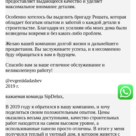
предоставляет выдающееся качество и уделяет
максимальное внимание деталям.
Особенно хотелось бы выделить бригаду Ришата, которая
обладает богатым опытом и заботой о каждой детали в
строительстве. Благодаря их усилиям оба моих дома были
возведены вовремя и без каких-либо проблем.
Желаю вашей компании долгой жизни и дальнейшего
процветания. Вы заслуживаете успеха, и я несомненно
буду обращаться к вам в будущем.
Спасибо вам за ваше отличное обслуживание и
великолепную работу!
@evgeniidadashev
2019 г.
важаемая команда SipDelux,
В 2019 году я обратился в вашу компанию, и хочу
поделиться своим положительным опытом. Цены
оказались весьма доступными, качество строительных
работ находится на самом высоком уровне, а
использованные панели просто отличны. В итоге у меня
получился теплый и уютный дом, в котором живется с