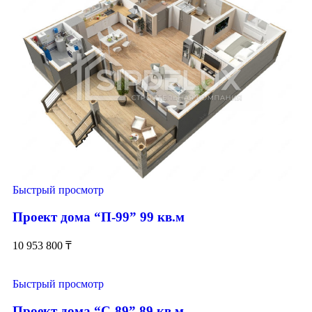
Быстрый просмотр
Проект дома “П-99” 99 кв.м
10 953 800
₸
Быстрый просмотр
Проект дома “С-89” 89 кв.м