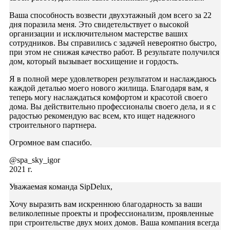
Ваша способность возвести двухэтажный дом всего за 22
дня поразила меня. Это свидетельствует о высокой
организации и исключительном мастерстве ваших
сотрудников. Вы справились с задачей невероятно быстро,
при этом не снижая качество работ. В результате получился
дом, который вызывает восхищение и гордость.
Я в полной мере удовлетворен результатом и наслаждаюсь
каждой деталью моего нового жилища. Благодаря вам, я
теперь могу наслаждаться комфортом и красотой своего
дома. Вы действительно профессионалы своего дела, и я с
радостью рекомендую вас всем, кто ищет надежного
строительного партнера.
Огромное вам спасибо.
@spa_sky_igor
2021 г.
Уважаемая команда SipDelux,
Хочу выразить вам искреннюю благодарность за ваши
великолепные проекты и профессионализм, проявленные
при строительстве двух моих домов. Ваша компания всегда