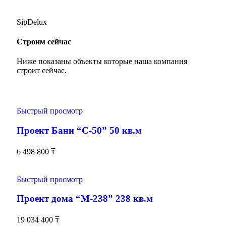
SipDelux
Строим сейчас
Ниже показаны объекты которые наша компания
строит сейчас.
Быстрый просмотр
Проект Бани “С-50” 50 кв.м
6 498 800
₸
Быстрый просмотр
Проект дома “М-238” 238 кв.м
19 034 400
₸