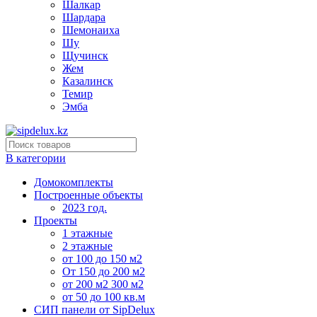
Шалкар
Шардара
Шемонаиха
Шу
Щучинск
Жем
Казалинск
Темир
Эмба
В категории
Домокомплекты
Построенные объекты
2023 год.
Проекты
1 этажные
2 этажные
от 100 до 150 м2
От 150 до 200 м2
от 200 м2 300 м2
от 50 до 100 кв.м
СИП панели от SipDelux