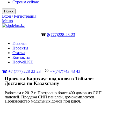
Строим сейчас
Поиск
Вход / Регистрация
Меню
☎
8(777)228-23-23
Главная
Проекты
Статьи
Контакты
HotWell.KZ
☎ +7 (777) 228-23-23
+7(747)743-43-43
Проекты Барнхаус под ключ в Тобыле:
Доставка по Казахстану
Работаем с 2012 г. Построено более 400 домов из СИП
панелей. Продажа СИП панелей, домокомплектов.
Производство модульных домов под ключ.