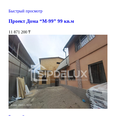
Быстрый просмотр
Проект Дома “М-99” 99 кв.м
11 871 200
₸