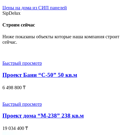
Цены на дома из СИП панелей
SipDelux
Строим сейчас
Ниже показаны объекты которые наша компания строит
сейчас.
Быстрый просмотр
Проект Бани “С-50” 50 кв.м
6 498 800
₸
Быстрый просмотр
Проект дома “М-238” 238 кв.м
19 034 400
₸