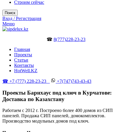
Строим сейчас
Поиск
Вход / Регистрация
Меню
☎
8(777)228-23-23
Главная
Проекты
Статьи
Контакты
HotWell.KZ
☎ +7 (777) 228-23-23
+7(747)743-43-43
Проекты Барнхаус под ключ в Курчатове:
Доставка по Казахстану
Работаем с 2012 г. Построено более 400 домов из СИП
панелей. Продажа СИП панелей, домокомплектов.
Производство модульных домов под ключ.