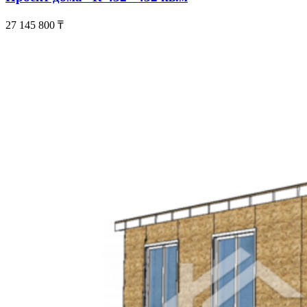
27 145 800
₸