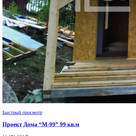
Быстрый просмотр
Проект Дома “М-99” 99 кв.м