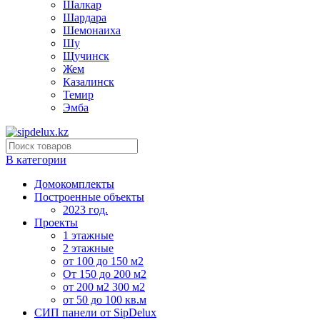
Шалкар
Шардара
Шемонаиха
Шу
Щучинск
Жем
Казалинск
Темир
Эмба
В категории
Домокомплекты
Построенные объекты
2023 год.
Проекты
1 этажные
2 этажные
от 100 до 150 м2
От 150 до 200 м2
от 200 м2 300 м2
от 50 до 100 кв.м
СИП панели от SipDelux