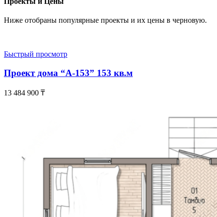
Проекты и Цены
Ниже отобраны популярные проекты и их цены в черновую.
Быстрый просмотр
Проект дома “А-153” 153 кв.м
13 484 900
₸