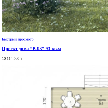
Быстрый просмотр
Проект дома “В-93” 93 кв.м
10 114 500
₸