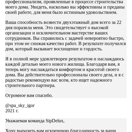
профессионализм, проявленные в процессе строительства
моего дома. Увидеть, насколько вы эффективны и преданы
своей работе, для меня было истинным удовольствием.
Ваша способность возвести двухэтажный дом всего за 22
дня поразила меня. Это свидетельствует о высокой
организации и исключительном мастерстве ваших
сотрудников. Вы справились с задачей невероятно быстро,
при этом не снижая качество работ. В результате получился
дом, который вызывает восхищение и гордость.
Я в полной мере удовлетворен результатом и наслаждаюсь
каждой деталью моего нового жилища. Благодаря вам, я
теперь могу наслаждаться комфортом и красотой своего
дома. Вы действительно профессионалы своего дела, и я с
радостью рекомендую вас всем, кто ищет надежного
строительного партнера.
Огромное вам спасибо.
@spa_sky_igor
2021 г.
Уважаемая команда SipDelux,
Хочу выразить вам искреннюю благодарность за ваши