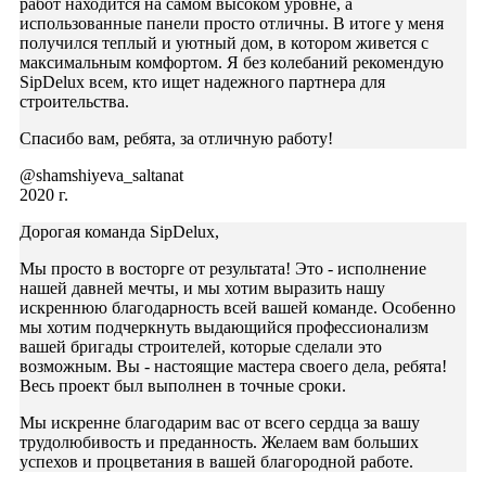
работ находится на самом высоком уровне, а
использованные панели просто отличны. В итоге у меня
получился теплый и уютный дом, в котором живется с
максимальным комфортом. Я без колебаний рекомендую
SipDelux всем, кто ищет надежного партнера для
строительства.
Спасибо вам, ребята, за отличную работу!
@shamshiyeva_saltanat
2020 г.
Дорогая команда SipDelux,
Мы просто в восторге от результата! Это - исполнение
нашей давней мечты, и мы хотим выразить нашу
искреннюю благодарность всей вашей команде. Особенно
мы хотим подчеркнуть выдающийся профессионализм
вашей бригады строителей, которые сделали это
возможным. Вы - настоящие мастера своего дела, ребята!
Весь проект был выполнен в точные сроки.
Мы искренне благодарим вас от всего сердца за вашу
трудолюбивость и преданность. Желаем вам больших
успехов и процветания в вашей благородной работе.