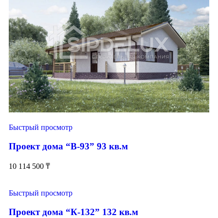
Быстрый просмотр
Проект дома “В-93” 93 кв.м
10 114 500
₸
Быстрый просмотр
Проект дома “К-132” 132 кв.м