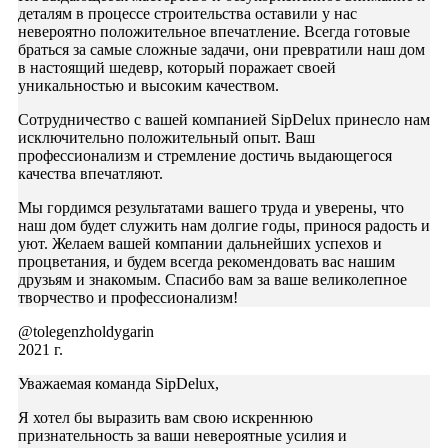
деталям в процессе строительства оставили у нас
невероятно положительное впечатление. Всегда готовые
браться за самые сложные задачи, они превратили наш дом
в настоящий шедевр, который поражает своей
уникальностью и высоким качеством.
Сотрудничество с вашей компанией SipDelux принесло нам
исключительно положительный опыт. Ваш
профессионализм и стремление достичь выдающегося
качества впечатляют.
Мы гордимся результатами вашего труда и уверены, что
наш дом будет служить нам долгие годы, принося радость и
уют. Желаем вашей компании дальнейших успехов и
процветания, и будем всегда рекомендовать вас нашим
друзьям и знакомым. Спасибо вам за ваше великолепное
творчество и профессионализм!
@tolegenzholdygarin
2021 г.
Уважаемая команда SipDelux,
Я хотел бы выразить вам свою искреннюю
признательность за ваши невероятные усилия и