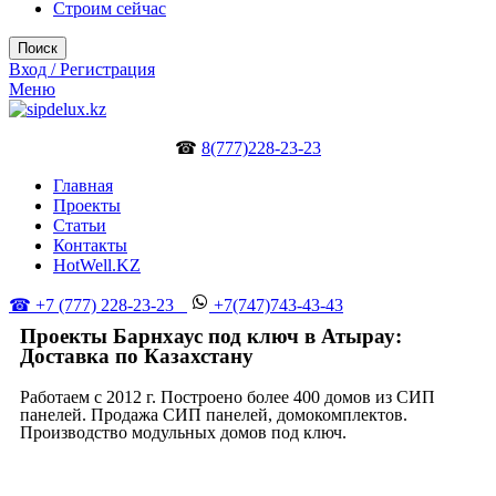
Строим сейчас
Поиск
Вход / Регистрация
Меню
☎
8(777)228-23-23
Главная
Проекты
Статьи
Контакты
HotWell.KZ
☎ +7 (777) 228-23-23
+7(747)743-43-43
Проекты Барнхаус под ключ в Атырау:
Доставка по Казахстану
Работаем с 2012 г. Построено более 400 домов из СИП
панелей. Продажа СИП панелей, домокомплектов.
Производство модульных домов под ключ.