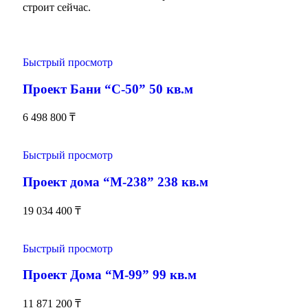
строит сейчас.
Быстрый просмотр
Проект Бани “С-50” 50 кв.м
6 498 800
₸
Быстрый просмотр
Проект дома “М-238” 238 кв.м
19 034 400
₸
Быстрый просмотр
Проект Дома “М-99” 99 кв.м
11 871 200
₸