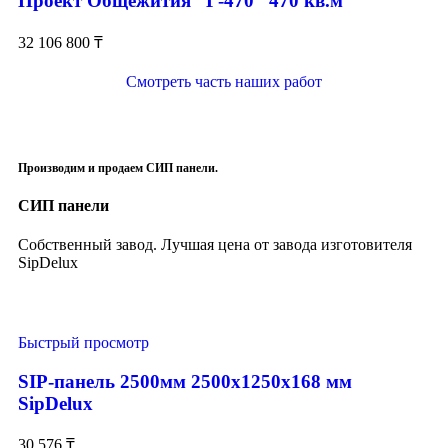
Проект Общежития “Г-470” 470 кв.м
32 106 800
₸
Смотреть часть наших работ
Производим и продаем СИП панели.
СИП панели
Собственный завод. Лучшая цена от завода изготовителя
SipDelux
Быстрый просмотр
SIP-панель 2500мм 2500x1250x168 мм
SipDelux
30 576
₸