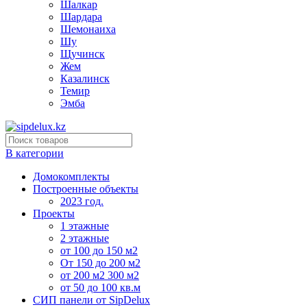
Шалкар
Шардара
Шемонаиха
Шу
Щучинск
Жем
Казалинск
Темир
Эмба
В категории
Домокомплекты
Построенные объекты
2023 год.
Проекты
1 этажные
2 этажные
от 100 до 150 м2
От 150 до 200 м2
от 200 м2 300 м2
от 50 до 100 кв.м
СИП панели от SipDelux