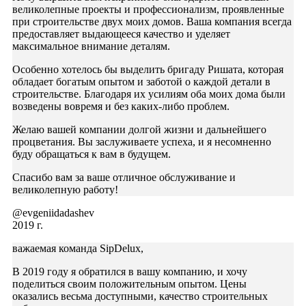
великолепные проекты и профессионализм, проявленные
при строительстве двух моих домов. Ваша компания всегда
предоставляет выдающееся качество и уделяет
максимальное внимание деталям.
Особенно хотелось бы выделить бригаду Ришата, которая
обладает богатым опытом и заботой о каждой детали в
строительстве. Благодаря их усилиям оба моих дома были
возведены вовремя и без каких-либо проблем.
Желаю вашей компании долгой жизни и дальнейшего
процветания. Вы заслуживаете успеха, и я несомненно
буду обращаться к вам в будущем.
Спасибо вам за ваше отличное обслуживание и
великолепную работу!
@evgeniidadashev
2019 г.
важаемая команда SipDelux,
В 2019 году я обратился в вашу компанию, и хочу
поделиться своим положительным опытом. Цены
оказались весьма доступными, качество строительных