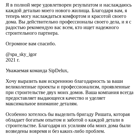
Я в полной мере удовлетворен результатом и наслаждаюсь
каждой деталью моего нового жилища. Благодаря вам, я
теперь могу наслаждаться комфортом и красотой своего
дома. Вы действительно профессионалы своего дела, и я с
радостью рекомендую вас всем, кто ищет надежного
строительного партнера.
Огромное вам спасибо.
@spa_sky_igor
2021 г.
Уважаемая команда SipDelux,
Хочу выразить вам искреннюю благодарность за ваши
великолепные проекты и профессионализм, проявленные
при строительстве двух моих домов. Ваша компания всегда
предоставляет выдающееся качество и уделяет
максимальное внимание деталям.
Особенно хотелось бы выделить бригаду Ришата, которая
обладает богатым опытом и заботой о каждой детали в
строительстве. Благодаря их усилиям оба моих дома были
возведены вовремя и без каких-либо проблем.