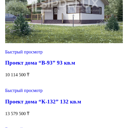
Быстрый просмотр
Проект дома “В-93” 93 кв.м
10 114 500
₸
Быстрый просмотр
Проект дома “К-132” 132 кв.м
13 579 500
₸