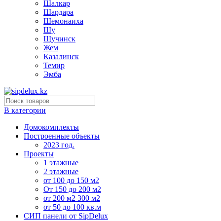
Шалкар
Шардара
Шемонаиха
Шу
Щучинск
Жем
Казалинск
Темир
Эмба
В категории
Домокомплекты
Построенные объекты
2023 год.
Проекты
1 этажные
2 этажные
от 100 до 150 м2
От 150 до 200 м2
от 200 м2 300 м2
от 50 до 100 кв.м
СИП панели от SipDelux