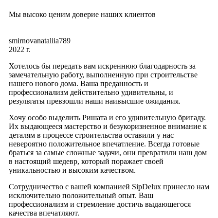
Мы высоко ценим доверие наших клиентов
smirnovanataliia789
2022 г.
Хотелось бы передать вам искреннюю благодарность за
замечательную работу, выполненную при строительстве
нашего нового дома. Ваша преданность и
профессионализм действительно удивительны, и
результаты превзошли наши наивысшие ожидания.
Хочу особо выделить Ришата и его удивительную бригаду.
Их выдающееся мастерство и безукоризненное внимание к
деталям в процессе строительства оставили у нас
невероятно положительное впечатление. Всегда готовые
браться за самые сложные задачи, они превратили наш дом
в настоящий шедевр, который поражает своей
уникальностью и высоким качеством.
Сотрудничество с вашей компанией SipDelux принесло нам
исключительно положительный опыт. Ваш
профессионализм и стремление достичь выдающегося
качества впечатляют.