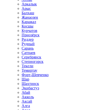
Аркалык
Арыс
Балхаш
Жанаозен
Каражал
Косшы
Курчатов
Приозёрск
Риддер
Рудный
Сарань
Сатпаев
Серебрянск
Степногорск
Текели
Темиртау
Форт-Шевченко
Шар
Шахтинск
Экибастуз
Абай
Акколь
Аксай
Алга