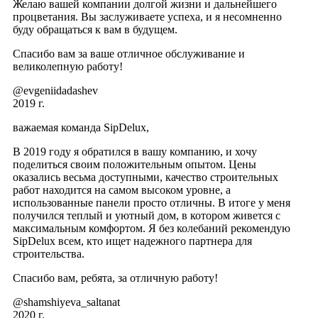
Желаю вашей компании долгой жизни и дальнейшего
процветания. Вы заслуживаете успеха, и я несомненно
буду обращаться к вам в будущем.
Спасибо вам за ваше отличное обслуживание и
великолепную работу!
@evgeniidadashev
2019 г.
важаемая команда SipDelux,
В 2019 году я обратился в вашу компанию, и хочу
поделиться своим положительным опытом. Цены
оказались весьма доступными, качество строительных
работ находится на самом высоком уровне, а
использованные панели просто отличны. В итоге у меня
получился теплый и уютный дом, в котором живется с
максимальным комфортом. Я без колебаний рекомендую
SipDelux всем, кто ищет надежного партнера для
строительства.
Спасибо вам, ребята, за отличную работу!
@shamshiyeva_saltanat
2020 г.