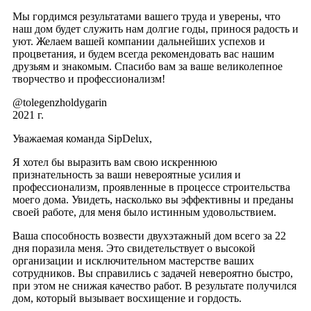
Мы гордимся результатами вашего труда и уверены, что
наш дом будет служить нам долгие годы, принося радость и
уют. Желаем вашей компании дальнейших успехов и
процветания, и будем всегда рекомендовать вас нашим
друзьям и знакомым. Спасибо вам за ваше великолепное
творчество и профессионализм!
@tolegenzholdygarin
2021 г.
Уважаемая команда SipDelux,
Я хотел бы выразить вам свою искреннюю
признательность за ваши невероятные усилия и
профессионализм, проявленные в процессе строительства
моего дома. Увидеть, насколько вы эффективны и преданы
своей работе, для меня было истинным удовольствием.
Ваша способность возвести двухэтажный дом всего за 22
дня поразила меня. Это свидетельствует о высокой
организации и исключительном мастерстве ваших
сотрудников. Вы справились с задачей невероятно быстро,
при этом не снижая качество работ. В результате получился
дом, который вызывает восхищение и гордость.