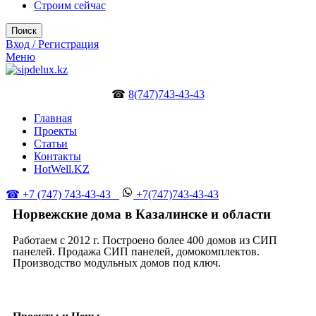
Строим сейчас
Поиск
Вход / Регистрация
Меню
☎
8(747)743-43-43
Главная
Проекты
Статьи
Контакты
HotWell.KZ
☎ +7 (747) 743-43-43
+7(747)743-43-43
Норвежские дома в Казалинске и области
Работаем с 2012 г. Построено более 400 домов из СИП
панелей. Продажа СИП панелей, домокомплектов.
Производство модульных домов под ключ.