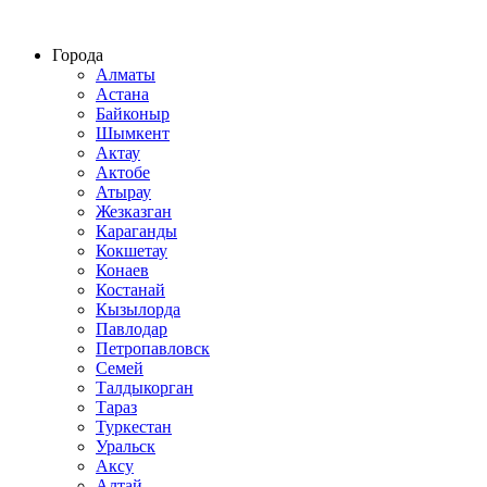
Строительство домов из СИП панелей по всему Казахстану
Города
Алматы
Астана
Байконыр
Шымкент
Актау
Актобе
Атырау
Жезказган
Караганды
Кокшетау
Конаев
Костанай
Кызылорда
Павлодар
Петропавловск
Семей
Талдыкорган
Тараз
Туркестан
Уральск
Аксу
Алтай