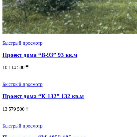
Быстрый просмотр
Проект дома “В-93” 93 кв.м
10 114 500
₸
Быстрый просмотр
Проект дома “К-132” 132 кв.м
13 579 500
₸
Быстрый просмотр