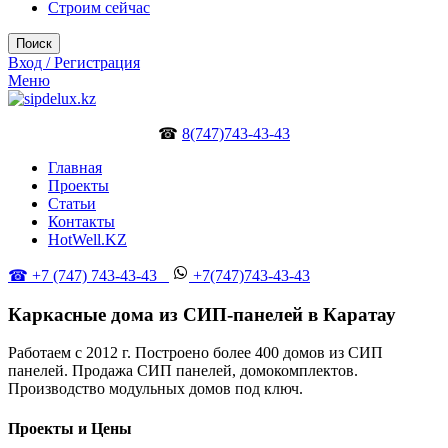
Строим сейчас
Поиск
Вход / Регистрация
Меню
☎
8(747)743-43-43
Главная
Проекты
Статьи
Контакты
HotWell.KZ
☎ +7 (747) 743-43-43
+7(747)743-43-43
Каркасные дома из СИП-панелей в Каратау
Работаем с 2012 г. Построено более 400 домов из СИП
панелей. Продажа СИП панелей, домокомплектов.
Производство модульных домов под ключ.
Проекты и Цены