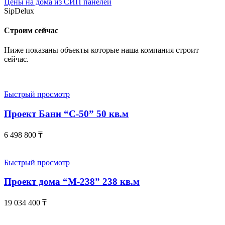
Цены на дома из СИП панелей
SipDelux
Строим сейчас
Ниже показаны объекты которые наша компания строит
сейчас.
Быстрый просмотр
Проект Бани “С-50” 50 кв.м
6 498 800
₸
Быстрый просмотр
Проект дома “М-238” 238 кв.м
19 034 400
₸