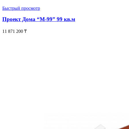
Быстрый просмотр
Проект Дома “М-99” 99 кв.м
11 871 200
₸