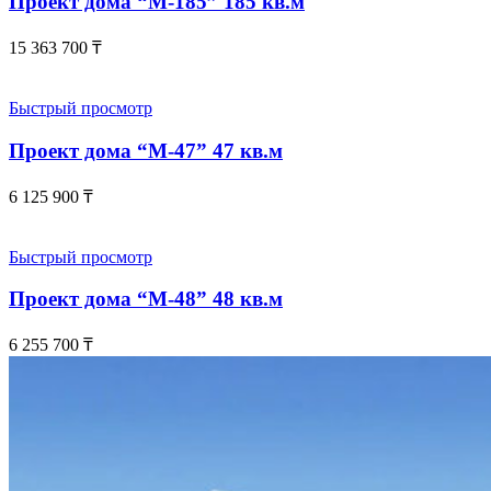
Проект дома “М-185” 185 кв.м
15 363 700
₸
Быстрый просмотр
Проект дома “М-47” 47 кв.м
6 125 900
₸
Быстрый просмотр
Проект дома “М-48” 48 кв.м
6 255 700
₸