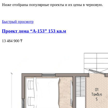
Ниже отобраны популярные проекты и их цены в черновую.
Быстрый просмотр
Проект дома “А-153” 153 кв.м
13 484 900
₸