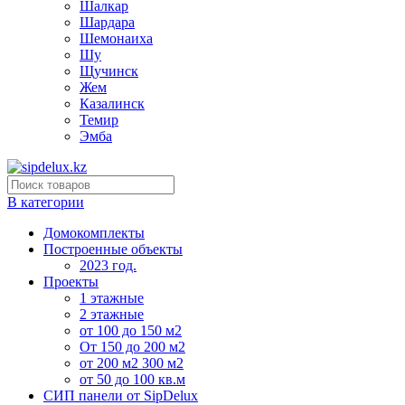
Шалкар
Шардара
Шемонаиха
Шу
Щучинск
Жем
Казалинск
Темир
Эмба
В категории
Домокомплекты
Построенные объекты
2023 год.
Проекты
1 этажные
2 этажные
от 100 до 150 м2
От 150 до 200 м2
от 200 м2 300 м2
от 50 до 100 кв.м
СИП панели от SipDelux