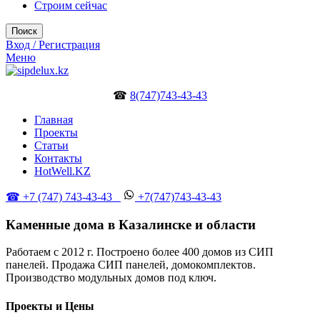
Строим сейчас
Поиск
Вход / Регистрация
Меню
☎
8(747)743-43-43
Главная
Проекты
Статьи
Контакты
HotWell.KZ
☎ +7 (747) 743-43-43
+7(747)743-43-43
Каменные дома в Казалинске и области
Работаем с 2012 г. Построено более 400 домов из СИП
панелей. Продажа СИП панелей, домокомплектов.
Производство модульных домов под ключ.
Проекты и Цены