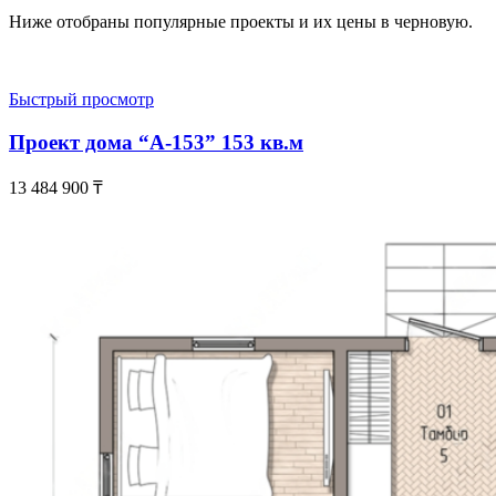
Ниже отобраны популярные проекты и их цены в черновую.
Быстрый просмотр
Проект дома “А-153” 153 кв.м
13 484 900
₸