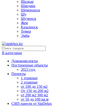
Шалкар
Шардара
Шемонаиха
Шу
Щучинск
Жем
Казалинск
Темир
Эмба
В категории
Домокомплекты
Построенные объекты
2023 год.
Проекты
1 этажные
2 этажные
от 100 до 150 м2
От 150 до 200 м2
от 200 м2 300 м2
от 50 до 100 кв.м
СИП панели от SipDelux