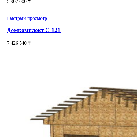
5 907 000
₸
Быстрый просмотр
Домкомплект С-121
7 426 540
₸