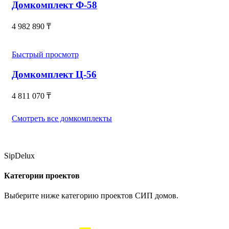
Домкомплект Ф-58
4 982 890
₸
Быстрый просмотр
Домкомплект Ц-56
4 811 070
₸
Смотреть все домкомплекты
SipDelux
Категории проектов
Выберите ниже категорию проектов СИП домов.