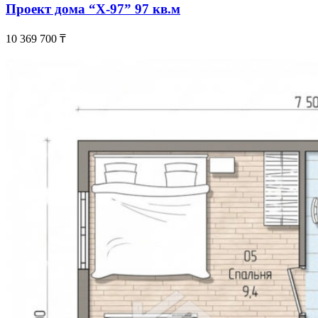
Проект дома “Х-97” 97 кв.м
10 369 700
₸