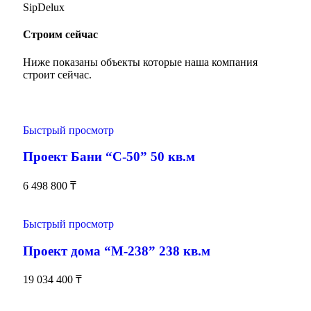
SipDelux
Строим сейчас
Ниже показаны объекты которые наша компания
строит сейчас.
Быстрый просмотр
Проект Бани “С-50” 50 кв.м
6 498 800
₸
Быстрый просмотр
Проект дома “М-238” 238 кв.м
19 034 400
₸