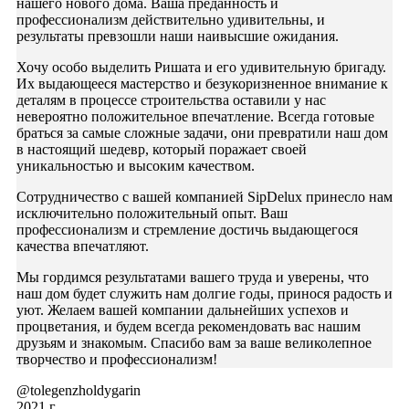
нашего нового дома. Ваша преданность и
профессионализм действительно удивительны, и
результаты превзошли наши наивысшие ожидания.
Хочу особо выделить Ришата и его удивительную бригаду.
Их выдающееся мастерство и безукоризненное внимание к
деталям в процессе строительства оставили у нас
невероятно положительное впечатление. Всегда готовые
браться за самые сложные задачи, они превратили наш дом
в настоящий шедевр, который поражает своей
уникальностью и высоким качеством.
Сотрудничество с вашей компанией SipDelux принесло нам
исключительно положительный опыт. Ваш
профессионализм и стремление достичь выдающегося
качества впечатляют.
Мы гордимся результатами вашего труда и уверены, что
наш дом будет служить нам долгие годы, принося радость и
уют. Желаем вашей компании дальнейших успехов и
процветания, и будем всегда рекомендовать вас нашим
друзьям и знакомым. Спасибо вам за ваше великолепное
творчество и профессионализм!
@tolegenzholdygarin
2021 г.