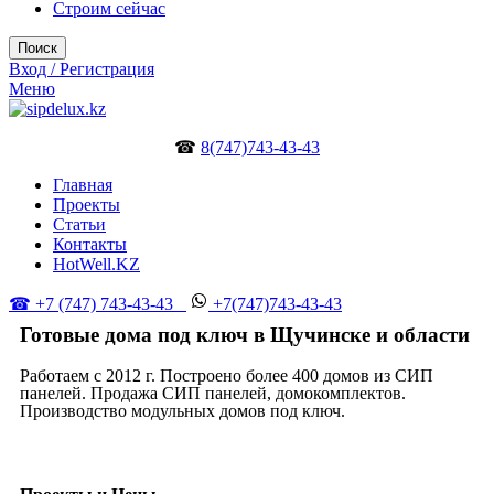
Строим сейчас
Поиск
Вход / Регистрация
Меню
☎
8(747)743-43-43
Главная
Проекты
Статьи
Контакты
HotWell.KZ
☎ +7 (747) 743-43-43
+7(747)743-43-43
Готовые дома под ключ в Щучинске и области
Работаем с 2012 г. Построено более 400 домов из СИП
панелей. Продажа СИП панелей, домокомплектов.
Производство модульных домов под ключ.