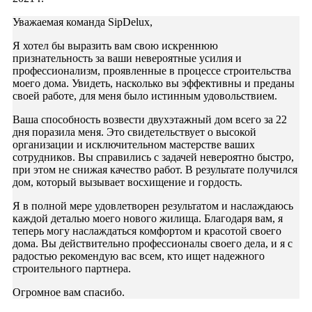
Уважаемая команда SipDelux,
Я хотел бы выразить вам свою искреннюю
признательность за ваши невероятные усилия и
профессионализм, проявленные в процессе строительства
моего дома. Увидеть, насколько вы эффективны и преданы
своей работе, для меня было истинным удовольствием.
Ваша способность возвести двухэтажный дом всего за 22
дня поразила меня. Это свидетельствует о высокой
организации и исключительном мастерстве ваших
сотрудников. Вы справились с задачей невероятно быстро,
при этом не снижая качество работ. В результате получился
дом, который вызывает восхищение и гордость.
Я в полной мере удовлетворен результатом и наслаждаюсь
каждой деталью моего нового жилища. Благодаря вам, я
теперь могу наслаждаться комфортом и красотой своего
дома. Вы действительно профессионалы своего дела, и я с
радостью рекомендую вас всем, кто ищет надежного
строительного партнера.
Огромное вам спасибо.