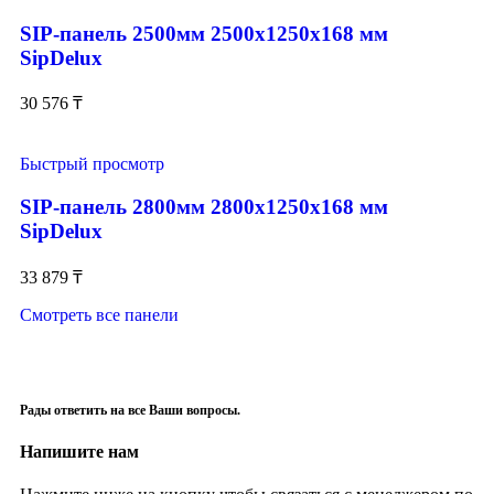
SIP-панель 2500мм 2500x1250x168 мм
SipDelux
30 576
₸
Быстрый просмотр
SIP-панель 2800мм 2800x1250x168 мм
SipDelux
33 879
₸
Смотреть все панели
Рады ответить на все Ваши вопросы.
Напишите нам