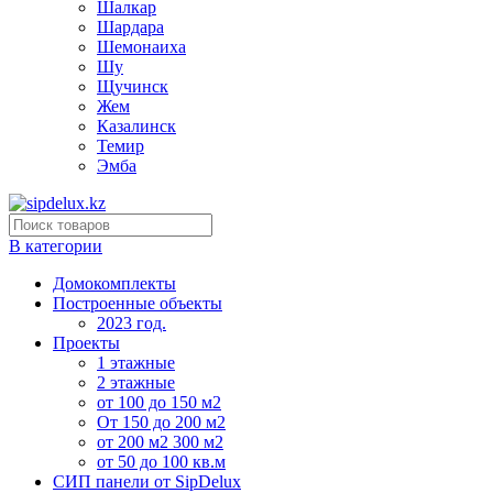
Шалкар
Шардара
Шемонаиха
Шу
Щучинск
Жем
Казалинск
Темир
Эмба
В категории
Домокомплекты
Построенные объекты
2023 год.
Проекты
1 этажные
2 этажные
от 100 до 150 м2
От 150 до 200 м2
от 200 м2 300 м2
от 50 до 100 кв.м
СИП панели от SipDelux