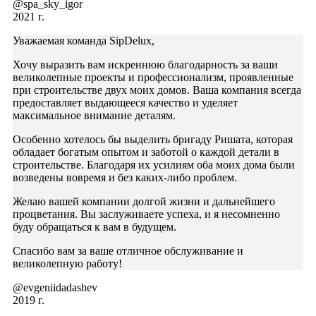
@spa_sky_igor
2021 г.
Уважаемая команда SipDelux,
Хочу выразить вам искреннюю благодарность за ваши
великолепные проекты и профессионализм, проявленные
при строительстве двух моих домов. Ваша компания всегда
предоставляет выдающееся качество и уделяет
максимальное внимание деталям.
Особенно хотелось бы выделить бригаду Ришата, которая
обладает богатым опытом и заботой о каждой детали в
строительстве. Благодаря их усилиям оба моих дома были
возведены вовремя и без каких-либо проблем.
Желаю вашей компании долгой жизни и дальнейшего
процветания. Вы заслуживаете успеха, и я несомненно
буду обращаться к вам в будущем.
Спасибо вам за ваше отличное обслуживание и
великолепную работу!
@evgeniidadashev
2019 г.