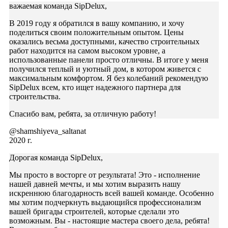
важаемая команда SipDelux,
В 2019 году я обратился в вашу компанию, и хочу
поделиться своим положительным опытом. Цены
оказались весьма доступными, качество строительных
работ находится на самом высоком уровне, а
использованные панели просто отличны. В итоге у меня
получился теплый и уютный дом, в котором живется с
максимальным комфортом. Я без колебаний рекомендую
SipDelux всем, кто ищет надежного партнера для
строительства.
Спасибо вам, ребята, за отличную работу!
@shamshiyeva_saltanat
2020 г.
Дорогая команда SipDelux,
Мы просто в восторге от результата! Это - исполнение
нашей давней мечты, и мы хотим выразить нашу
искреннюю благодарность всей вашей команде. Особенно
мы хотим подчеркнуть выдающийся профессионализм
вашей бригады строителей, которые сделали это
возможным. Вы - настоящие мастера своего дела, ребята!