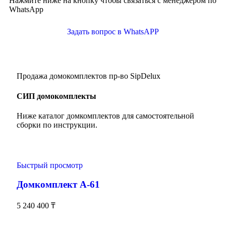
Нажмите ниже на кнопку чтобы связаться с менеджером по
WhatsApp
Задать вопрос в WhatsAPP
Продажа домокомплектов пр-во SipDelux
СИП домокомплекты
Ниже каталог домкомплектов для самостоятельной
сборки по инструкции.
Быстрый просмотр
Домкомплект А-61
5 240 400
₸