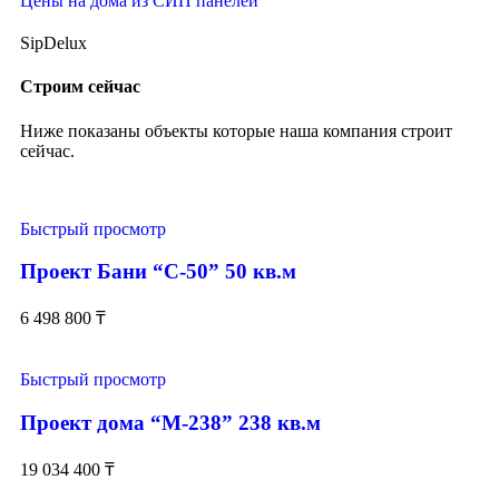
Цены на дома из СИП панелей
SipDelux
Строим сейчас
Ниже показаны объекты которые наша компания строит
сейчас.
Быстрый просмотр
Проект Бани “С-50” 50 кв.м
6 498 800
₸
Быстрый просмотр
Проект дома “М-238” 238 кв.м
19 034 400
₸