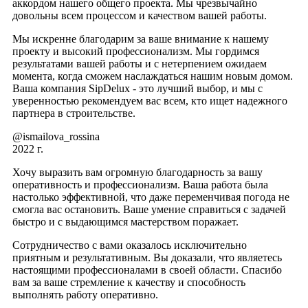
аккордом нашего общего проекта. Мы чрезвычайно
довольны всем процессом и качеством вашей работы.
Мы искренне благодарим за ваше внимание к нашему
проекту и высокий профессионализм. Мы гордимся
результатами вашей работы и с нетерпением ожидаем
момента, когда сможем наслаждаться нашим новым домом.
Ваша компания SipDelux - это лучший выбор, и мы с
уверенностью рекомендуем вас всем, кто ищет надежного
партнера в строительстве.
@ismailova_rossina
2022 г.
Хочу выразить вам огромную благодарность за вашу
оперативность и профессионализм. Ваша работа была
настолько эффективной, что даже переменчивая погода не
смогла вас остановить. Ваше умение справиться с задачей
быстро и с выдающимся мастерством поражает.
Сотрудничество с вами оказалось исключительно
приятным и результативным. Вы доказали, что являетесь
настоящими профессионалами в своей области. Спасибо
вам за ваше стремление к качеству и способность
выполнять работу оперативно.