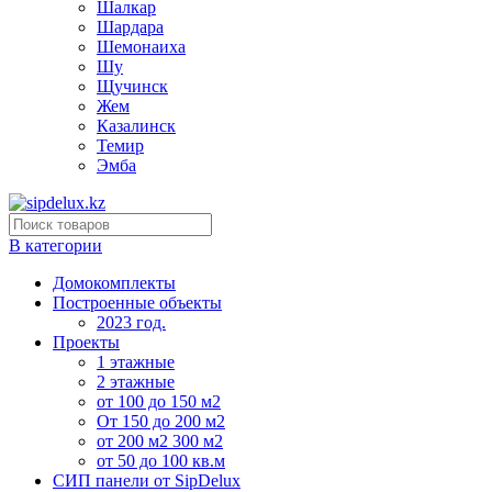
Шалкар
Шардара
Шемонаиха
Шу
Щучинск
Жем
Казалинск
Темир
Эмба
В категории
Домокомплекты
Построенные объекты
2023 год.
Проекты
1 этажные
2 этажные
от 100 до 150 м2
От 150 до 200 м2
от 200 м2 300 м2
от 50 до 100 кв.м
СИП панели от SipDelux