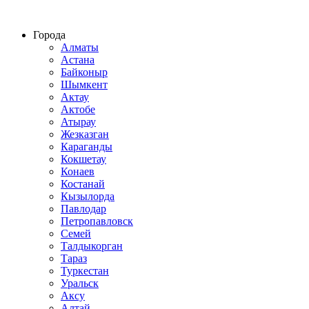
Строительство домов из СИП панелей по всему Казахстану
Города
Алматы
Астана
Байконыр
Шымкент
Актау
Актобе
Атырау
Жезказган
Караганды
Кокшетау
Конаев
Костанай
Кызылорда
Павлодар
Петропавловск
Семей
Талдыкорган
Тараз
Туркестан
Уральск
Аксу
Алтай