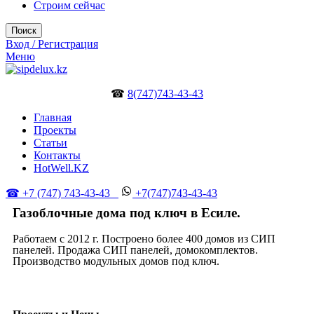
Строим сейчас
Поиск
Вход / Регистрация
Меню
☎
8(747)743-43-43
Главная
Проекты
Статьи
Контакты
HotWell.KZ
☎ +7 (747) 743-43-43
+7(747)743-43-43
Газоблочные дома под ключ в Есиле.
Работаем с 2012 г. Построено более 400 домов из СИП
панелей. Продажа СИП панелей, домокомплектов.
Производство модульных домов под ключ.