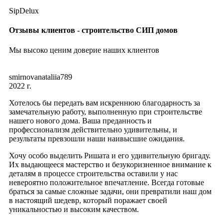
SipDelux
Отзывы клиентов - строительство СИП домов
Мы высоко ценим доверие наших клиентов
smirnovanataliia789
2022 г.
Хотелось бы передать вам искреннюю благодарность за
замечательную работу, выполненную при строительстве
нашего нового дома. Ваша преданность и
профессионализм действительно удивительны, и
результаты превзошли наши наивысшие ожидания.
Хочу особо выделить Ришата и его удивительную бригаду.
Их выдающееся мастерство и безукоризненное внимание к
деталям в процессе строительства оставили у нас
невероятно положительное впечатление. Всегда готовые
браться за самые сложные задачи, они превратили наш дом
в настоящий шедевр, который поражает своей
уникальностью и высоким качеством.