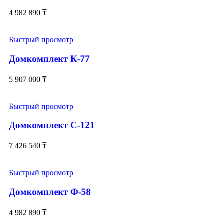
4 982 890
₸
Быстрый просмотр
Домкомплект К-77
5 907 000
₸
Быстрый просмотр
Домкомплект С-121
7 426 540
₸
Быстрый просмотр
Домкомплект Ф-58
4 982 890
₸