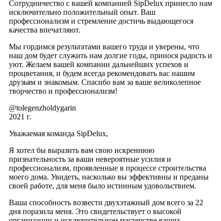
Сотрудничество с вашей компанией SipDelux принесло нам
исключительно положительный опыт. Ваш
профессионализм и стремление достичь выдающегося
качества впечатляют.
Мы гордимся результатами вашего труда и уверены, что
наш дом будет служить нам долгие годы, принося радость и
уют. Желаем вашей компании дальнейших успехов и
процветания, и будем всегда рекомендовать вас нашим
друзьям и знакомым. Спасибо вам за ваше великолепное
творчество и профессионализм!
@tolegenzholdygarin
2021 г.
Уважаемая команда SipDelux,
Я хотел бы выразить вам свою искреннюю
признательность за ваши невероятные усилия и
профессионализм, проявленные в процессе строительства
моего дома. Увидеть, насколько вы эффективны и преданы
своей работе, для меня было истинным удовольствием.
Ваша способность возвести двухэтажный дом всего за 22
дня поразила меня. Это свидетельствует о высокой
организации и исключительном мастерстве ваших