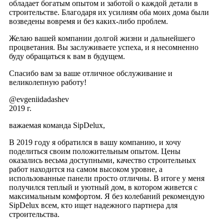
обладает богатым опытом и заботой о каждой детали в
строительстве. Благодаря их усилиям оба моих дома были
возведены вовремя и без каких-либо проблем.
Желаю вашей компании долгой жизни и дальнейшего
процветания. Вы заслуживаете успеха, и я несомненно
буду обращаться к вам в будущем.
Спасибо вам за ваше отличное обслуживание и
великолепную работу!
@evgeniidadashev
2019 г.
важаемая команда SipDelux,
В 2019 году я обратился в вашу компанию, и хочу
поделиться своим положительным опытом. Цены
оказались весьма доступными, качество строительных
работ находится на самом высоком уровне, а
использованные панели просто отличны. В итоге у меня
получился теплый и уютный дом, в котором живется с
максимальным комфортом. Я без колебаний рекомендую
SipDelux всем, кто ищет надежного партнера для
строительства.