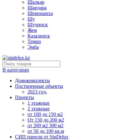
Шалкар
Шардара
Шемонаиха
Шу
Щучинск
Жем
Казалинск
Темир
Эмба
В категории
Домокомплекты
Построенные объекты
2023 год.
Проекты
1 этажные
2 этажные
от 100 до 150 м2
От 150 до 200 м2
от 200 м2 300 м2
от 50 до 100 кв.м
СИП панели от SipDelux