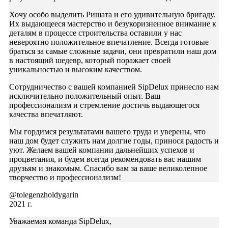
Хочу особо выделить Ришата и его удивительную бригаду.
Их выдающееся мастерство и безукоризненное внимание к
деталям в процессе строительства оставили у нас
невероятно положительное впечатление. Всегда готовые
браться за самые сложные задачи, они превратили наш дом
в настоящий шедевр, который поражает своей
уникальностью и высоким качеством.
Сотрудничество с вашей компанией SipDelux принесло нам
исключительно положительный опыт. Ваш
профессионализм и стремление достичь выдающегося
качества впечатляют.
Мы гордимся результатами вашего труда и уверены, что
наш дом будет служить нам долгие годы, принося радость и
уют. Желаем вашей компании дальнейших успехов и
процветания, и будем всегда рекомендовать вас нашим
друзьям и знакомым. Спасибо вам за ваше великолепное
творчество и профессионализм!
@tolegenzholdygarin
2021 г.
Уважаемая команда SipDelux,