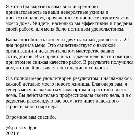
Я хотел бы выразить вам свою искреннюю
признательность за ваши невероятные усилия и
профессионализм, проявленные в процессе строительства
моего дома. Увидеть, насколько вы эффективны и преданы
своей работе, для меня было истинным удовольствием.
Ваша способность возвести двухэтажный дом всего за 22
дня поразила меня. Это свидетельствует о высокой
организации и исключительном мастерстве ваших
сотрудников. Вы справились с задачей невероятно быстро,
при этом не снижая качество работ. В результате получился
дом, который вызывает восхищение и гордость.
Я в полной мере удовлетворен результатом и наслаждаюсь
каждой деталью моего нового жилища. Благодаря вам, я
теперь могу наслаждаться комфортом и красотой своего
дома. Вы действительно профессионалы своего дела, и я с
радостью рекомендую вас всем, кто ищет надежного
строительного партнера.
Огромное вам спасибо.
@spa_sky_igor
2021 г.