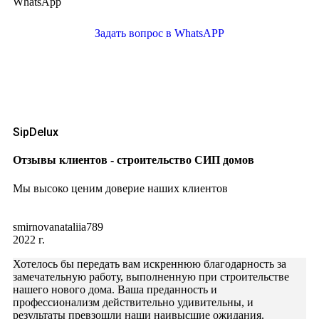
WhatsApp
Задать вопрос в WhatsAPP
SipDelux
Отзывы клиентов - строительство СИП домов
Мы высоко ценим доверие наших клиентов
smirnovanataliia789
2022 г.
Хотелось бы передать вам искреннюю благодарность за
замечательную работу, выполненную при строительстве
нашего нового дома. Ваша преданность и
профессионализм действительно удивительны, и
результаты превзошли наши наивысшие ожидания.