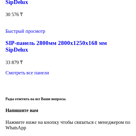
SipDelux
30 576
₸
Быстрый просмотр
SIP-панель 2800мм 2800x1250x168 мм
SipDelux
33 879
₸
Смотреть все панели
Рады ответить на все Ваши вопросы.
Напишите нам
Нажмите ниже на кнопку чтобы связаться с менеджером по
WhatsApp