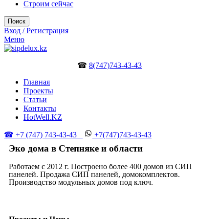
Строим сейчас
Поиск
Вход / Регистрация
Меню
☎
8(747)743-43-43
Главная
Проекты
Статьи
Контакты
HotWell.KZ
☎ +7 (747) 743-43-43
+7(747)743-43-43
Эко дома в Степняке и области
Работаем с 2012 г. Построено более 400 домов из СИП
панелей. Продажа СИП панелей, домокомплектов.
Производство модульных домов под ключ.