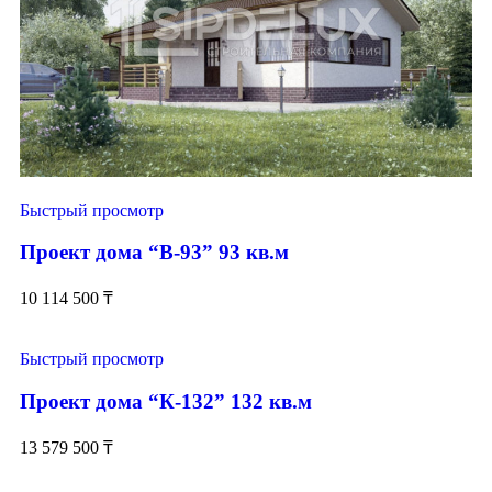
Быстрый просмотр
Проект дома “В-93” 93 кв.м
10 114 500
₸
Быстрый просмотр
Проект дома “К-132” 132 кв.м
13 579 500
₸