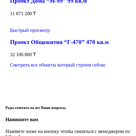
Проект Дома “М-99” 99 кв.м
11 871 200
₸
Быстрый просмотр
Проект Общежития “Г-470” 470 кв.м
32 106 800
₸
Смотреть все объекты который строим сейчас
Рады ответить на все Ваши вопросы.
Напишите нам
Нажмите ниже на кнопку чтобы связаться с менеджером по