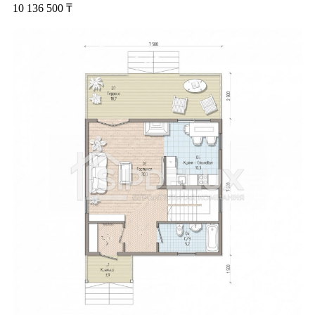
10 136 500
₸