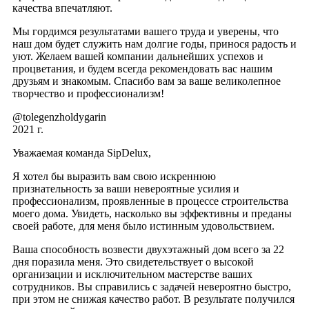
качества впечатляют.
Мы гордимся результатами вашего труда и уверены, что
наш дом будет служить нам долгие годы, принося радость и
уют. Желаем вашей компании дальнейших успехов и
процветания, и будем всегда рекомендовать вас нашим
друзьям и знакомым. Спасибо вам за ваше великолепное
творчество и профессионализм!
@tolegenzholdygarin
2021 г.
Уважаемая команда SipDelux,
Я хотел бы выразить вам свою искреннюю
признательность за ваши невероятные усилия и
профессионализм, проявленные в процессе строительства
моего дома. Увидеть, насколько вы эффективны и преданы
своей работе, для меня было истинным удовольствием.
Ваша способность возвести двухэтажный дом всего за 22
дня поразила меня. Это свидетельствует о высокой
организации и исключительном мастерстве ваших
сотрудников. Вы справились с задачей невероятно быстро,
при этом не снижая качество работ. В результате получился