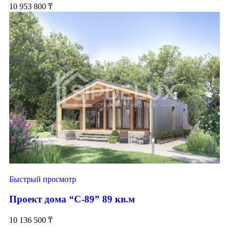
10 953 800
₸
Быстрый просмотр
Проект дома “С-89” 89 кв.м
10 136 500
₸