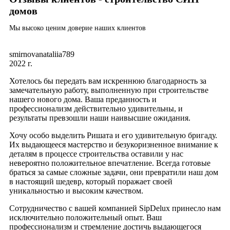
домов
Мы высоко ценим доверие наших клиентов
smirnovanataliia789
2022 г.
Хотелось бы передать вам искреннюю благодарность за
замечательную работу, выполненную при строительстве
нашего нового дома. Ваша преданность и
профессионализм действительно удивительны, и
результаты превзошли наши наивысшие ожидания.
Хочу особо выделить Ришата и его удивительную бригаду.
Их выдающееся мастерство и безукоризненное внимание к
деталям в процессе строительства оставили у нас
невероятно положительное впечатление. Всегда готовые
браться за самые сложные задачи, они превратили наш дом
в настоящий шедевр, который поражает своей
уникальностью и высоким качеством.
Сотрудничество с вашей компанией SipDelux принесло нам
исключительно положительный опыт. Ваш
профессионализм и стремление достичь выдающегося