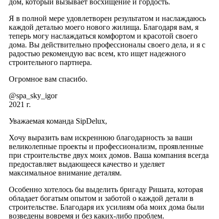
дом, который вызывает восхищение и гордость.
Я в полной мере удовлетворен результатом и наслаждаюсь
каждой деталью моего нового жилища. Благодаря вам, я
теперь могу наслаждаться комфортом и красотой своего
дома. Вы действительно профессионалы своего дела, и я с
радостью рекомендую вас всем, кто ищет надежного
строительного партнера.
Огромное вам спасибо.
@spa_sky_igor
2021 г.
Уважаемая команда SipDelux,
Хочу выразить вам искреннюю благодарность за ваши
великолепные проекты и профессионализм, проявленные
при строительстве двух моих домов. Ваша компания всегда
предоставляет выдающееся качество и уделяет
максимальное внимание деталям.
Особенно хотелось бы выделить бригаду Ришата, которая
обладает богатым опытом и заботой о каждой детали в
строительстве. Благодаря их усилиям оба моих дома были
возведены вовремя и без каких-либо проблем.