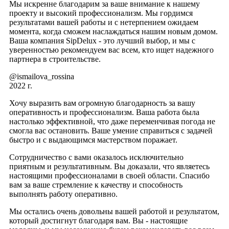
Мы искренне благодарим за ваше внимание к нашему
проекту и высокий профессионализм. Мы гордимся
результатами вашей работы и с нетерпением ожидаем
момента, когда сможем наслаждаться нашим новым домом.
Ваша компания SipDelux - это лучший выбор, и мы с
уверенностью рекомендуем вас всем, кто ищет надежного
партнера в строительстве.
@ismailova_rossina
2022 г.
Хочу выразить вам огромную благодарность за вашу
оперативность и профессионализм. Ваша работа была
настолько эффективной, что даже переменчивая погода не
смогла вас остановить. Ваше умение справиться с задачей
быстро и с выдающимся мастерством поражает.
Сотрудничество с вами оказалось исключительно
приятным и результативным. Вы доказали, что являетесь
настоящими профессионалами в своей области. Спасибо
вам за ваше стремление к качеству и способность
выполнять работу оперативно.
Мы остались очень довольны вашей работой и результатом,
который достигнут благодаря вам. Вы - настоящие