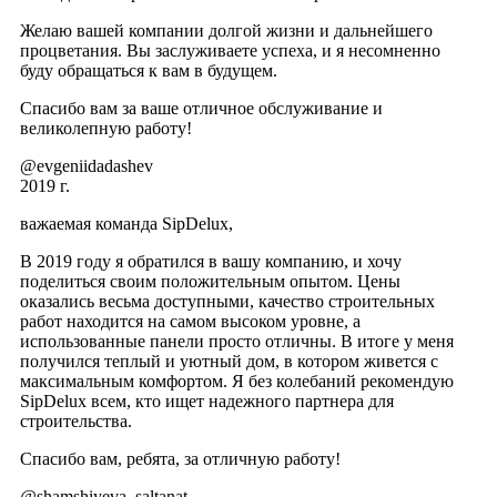
Желаю вашей компании долгой жизни и дальнейшего
процветания. Вы заслуживаете успеха, и я несомненно
буду обращаться к вам в будущем.
Спасибо вам за ваше отличное обслуживание и
великолепную работу!
@evgeniidadashev
2019 г.
важаемая команда SipDelux,
В 2019 году я обратился в вашу компанию, и хочу
поделиться своим положительным опытом. Цены
оказались весьма доступными, качество строительных
работ находится на самом высоком уровне, а
использованные панели просто отличны. В итоге у меня
получился теплый и уютный дом, в котором живется с
максимальным комфортом. Я без колебаний рекомендую
SipDelux всем, кто ищет надежного партнера для
строительства.
Спасибо вам, ребята, за отличную работу!
@shamshiyeva_saltanat