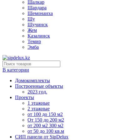
Шалкар
Шардара
Шемонаиха
Шу
Щучинск
Жем
Казалинск
Темир
Эмба
В категории
Домокомплекты
Построенные объекты
2023 год.
Проекты
1 этажные
2 этажные
от 100 до 150 м2
От 150 до 200 м2
от 200 м2 300 м2
от 50 до 100 кв.м
СИП панели от SipDelux