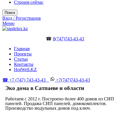
Строим сейчас
Поиск
Вход / Регистрация
Меню
☎
8(747)743-43-43
Главная
Проекты
Статьи
Контакты
HotWell.KZ
☎ +7 (747) 743-43-43
+7(747)743-43-43
Эко дома в Сатпаеве и области
Работаем с 2012 г. Построено более 400 домов из СИП
панелей. Продажа СИП панелей, домокомплектов.
Производство модульных домов под ключ.