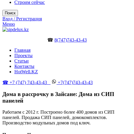
Строим сейчас
Поиск
Вход / Регистрация
Меню
☎
8(747)743-43-43
Главная
Проекты
Статьи
Контакты
HotWell.KZ
☎ +7 (747) 743-43-43
+7(747)743-43-43
Дома в рассрочку в Зайсане: Дома из СИП
панелей
Работаем с 2012 г. Построено более 400 домов из СИП
панелей. Продажа СИП панелей, домокомплектов.
Производство модульных домов под ключ.