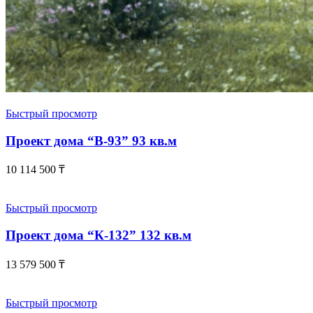
Быстрый просмотр
Проект дома “В-93” 93 кв.м
10 114 500
₸
Быстрый просмотр
Проект дома “К-132” 132 кв.м
13 579 500
₸
Быстрый просмотр