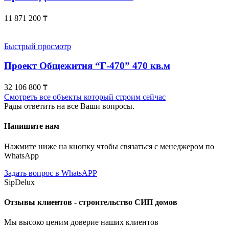
11 871 200
₸
Быстрый просмотр
Проект Общежития “Г-470” 470 кв.м
32 106 800
₸
Смотреть все объекты который строим сейчас
Рады ответить на все Ваши вопросы.
Напишите нам
Нажмите ниже на кнопку чтобы связаться с менеджером по
WhatsApp
Задать вопрос в WhatsAPP
SipDelux
Отзывы клиентов - строительство СИП домов
Мы высоко ценим доверие наших клиентов