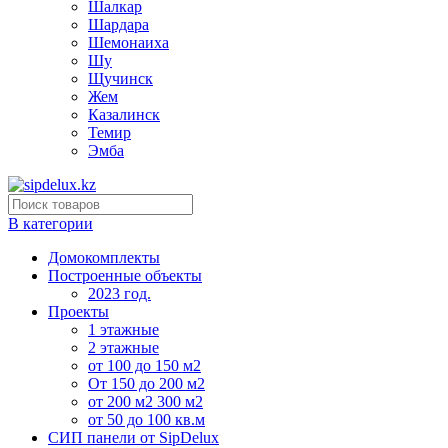
Шалкар
Шардара
Шемонаиха
Шу
Щучинск
Жем
Казалинск
Темир
Эмба
В категории
Домокомплекты
Построенные объекты
2023 год.
Проекты
1 этажные
2 этажные
от 100 до 150 м2
От 150 до 200 м2
от 200 м2 300 м2
от 50 до 100 кв.м
СИП панели от SipDelux