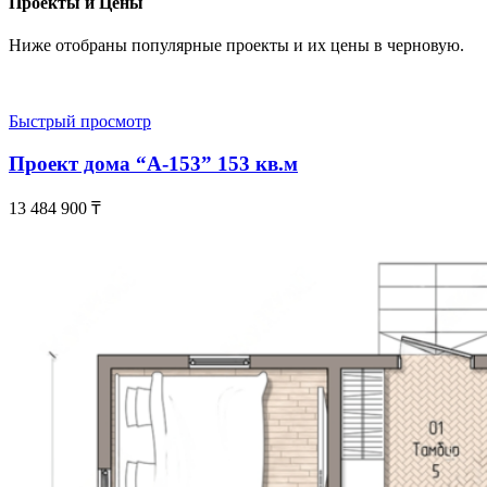
Проекты и Цены
Ниже отобраны популярные проекты и их цены в черновую.
Быстрый просмотр
Проект дома “А-153” 153 кв.м
13 484 900
₸