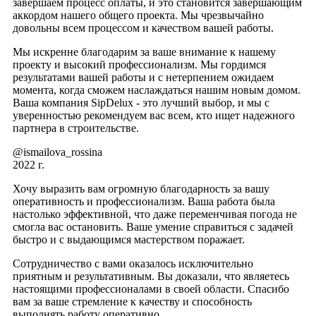
завершаем процесс оплаты, и это становится завершающим
аккордом нашего общего проекта. Мы чрезвычайно
довольны всем процессом и качеством вашей работы.
Мы искренне благодарим за ваше внимание к нашему
проекту и высокий профессионализм. Мы гордимся
результатами вашей работы и с нетерпением ожидаем
момента, когда сможем наслаждаться нашим новым домом.
Ваша компания SipDelux - это лучший выбор, и мы с
уверенностью рекомендуем вас всем, кто ищет надежного
партнера в строительстве.
@ismailova_rossina
2022 г.
Хочу выразить вам огромную благодарность за вашу
оперативность и профессионализм. Ваша работа была
настолько эффективной, что даже переменчивая погода не
смогла вас остановить. Ваше умение справиться с задачей
быстро и с выдающимся мастерством поражает.
Сотрудничество с вами оказалось исключительно
приятным и результативным. Вы доказали, что являетесь
настоящими профессионалами в своей области. Спасибо
вам за ваше стремление к качеству и способность
выполнять работу оперативно.