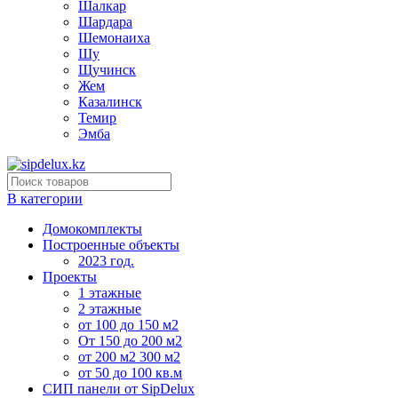
Шалкар
Шардара
Шемонаиха
Шу
Щучинск
Жем
Казалинск
Темир
Эмба
В категории
Домокомплекты
Построенные объекты
2023 год.
Проекты
1 этажные
2 этажные
от 100 до 150 м2
От 150 до 200 м2
от 200 м2 300 м2
от 50 до 100 кв.м
СИП панели от SipDelux