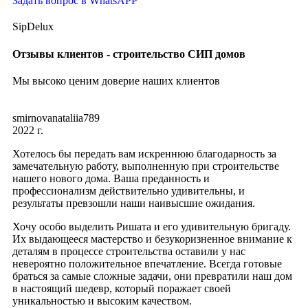
Задать вопрос в WhatsAPP
SipDelux
Отзывы клиентов - строительство СИП домов
Мы высоко ценим доверие наших клиентов
smirnovanataliia789
2022 г.
Хотелось бы передать вам искреннюю благодарность за
замечательную работу, выполненную при строительстве
нашего нового дома. Ваша преданность и
профессионализм действительно удивительны, и
результаты превзошли наши наивысшие ожидания.
Хочу особо выделить Ришата и его удивительную бригаду.
Их выдающееся мастерство и безукоризненное внимание к
деталям в процессе строительства оставили у нас
невероятно положительное впечатление. Всегда готовые
браться за самые сложные задачи, они превратили наш дом
в настоящий шедевр, который поражает своей
уникальностью и высоким качеством.