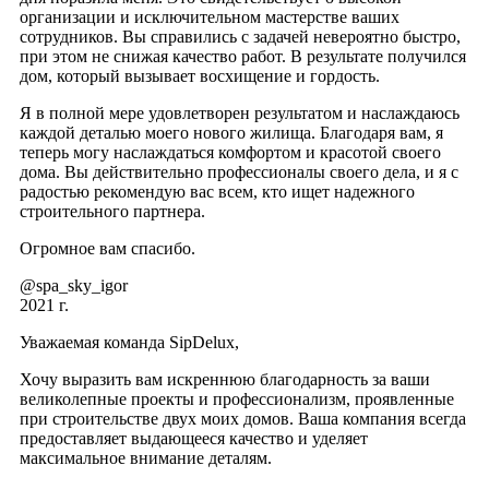
организации и исключительном мастерстве ваших
сотрудников. Вы справились с задачей невероятно быстро,
при этом не снижая качество работ. В результате получился
дом, который вызывает восхищение и гордость.
Я в полной мере удовлетворен результатом и наслаждаюсь
каждой деталью моего нового жилища. Благодаря вам, я
теперь могу наслаждаться комфортом и красотой своего
дома. Вы действительно профессионалы своего дела, и я с
радостью рекомендую вас всем, кто ищет надежного
строительного партнера.
Огромное вам спасибо.
@spa_sky_igor
2021 г.
Уважаемая команда SipDelux,
Хочу выразить вам искреннюю благодарность за ваши
великолепные проекты и профессионализм, проявленные
при строительстве двух моих домов. Ваша компания всегда
предоставляет выдающееся качество и уделяет
максимальное внимание деталям.