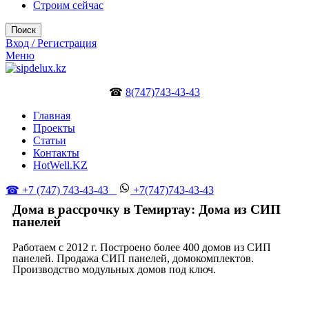
Строим сейчас
Поиск
Вход / Регистрация
Меню
☎
8(747)743-43-43
Главная
Проекты
Статьи
Контакты
HotWell.KZ
☎ +7 (747) 743-43-43
+7(747)743-43-43
Дома в рассрочку в Темиртау: Дома из СИП
панелей
Работаем с 2012 г. Построено более 400 домов из СИП
панелей. Продажа СИП панелей, домокомплектов.
Производство модульных домов под ключ.