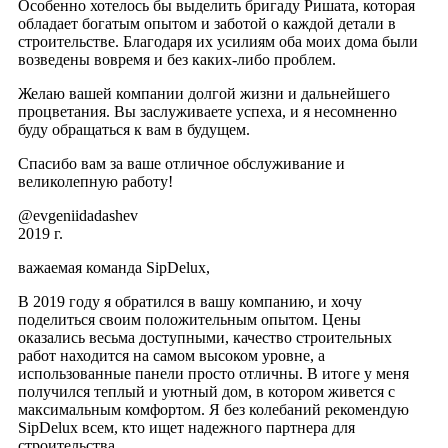
Особенно хотелось бы выделить бригаду Ришата, которая
обладает богатым опытом и заботой о каждой детали в
строительстве. Благодаря их усилиям оба моих дома были
возведены вовремя и без каких-либо проблем.
Желаю вашей компании долгой жизни и дальнейшего
процветания. Вы заслуживаете успеха, и я несомненно
буду обращаться к вам в будущем.
Спасибо вам за ваше отличное обслуживание и
великолепную работу!
@evgeniidadashev
2019 г.
важаемая команда SipDelux,
В 2019 году я обратился в вашу компанию, и хочу
поделиться своим положительным опытом. Цены
оказались весьма доступными, качество строительных
работ находится на самом высоком уровне, а
использованные панели просто отличны. В итоге у меня
получился теплый и уютный дом, в котором живется с
максимальным комфортом. Я без колебаний рекомендую
SipDelux всем, кто ищет надежного партнера для
строительства.