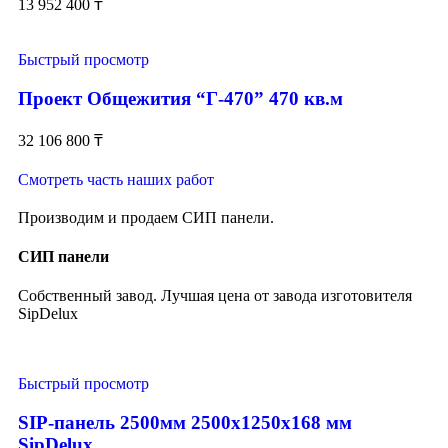
13 952 400
₸
Быстрый просмотр
Проект Общежития “Г-470” 470 кв.м
32 106 800
₸
Смотреть часть наших работ
Производим и продаем СИП панели.
СИП панели
Собственный завод. Лучшая цена от завода изготовителя
SipDelux
Быстрый просмотр
SIP-панель 2500мм 2500x1250x168 мм
SipDelux