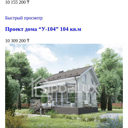
10 155 200
₸
Быстрый просмотр
Проект дома “У-104” 104 кв.м
10 309 200
₸