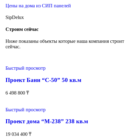
Цены на дома из СИП панелей
SipDelux
Строим сейчас
Ниже показаны объекты которые наша компания строит
сейчас.
Быстрый просмотр
Проект Бани “С-50” 50 кв.м
6 498 800
₸
Быстрый просмотр
Проект дома “М-238” 238 кв.м
19 034 400
₸