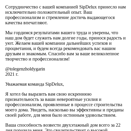
Сотрудничество с вашей компанией SipDelux принесло нам
исключительно положительный опыт. Ваш
профессионализм и стремление достичь выдающегося
качества впечатляют.
Мы гордимся результатами вашего труда и уверены, что
наш дом будет служить нам долгие годы, принося радость и
уют. Желаем вашей компании дальнейших успехов и
процветания, и будем всегда рекомендовать вас нашим
друзьям и знакомым. Спасибо вам за ваше великолепное
творчество и профессионализм!
@tolegenzholdygarin
2021 г.
Уважаемая команда SipDelux,
Я хотел бы выразить вам свою искреннюю
признательность за ваши невероятные усилия и
профессионализм, проявленные в процессе строительства
моего дома. Увидеть, насколько вы эффективны и преданы
своей работе, для меня было истинным удовольствием.
Ваша способность возвести двухэтажный дом всего за 22
дня поразила меня. Это свидетельствует о высокой