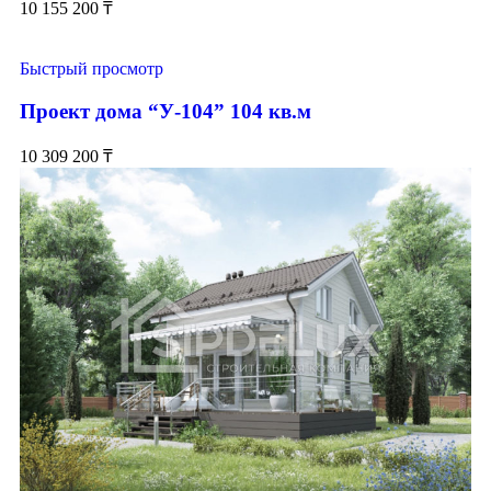
10 155 200
₸
Быстрый просмотр
Проект дома “У-104” 104 кв.м
10 309 200
₸