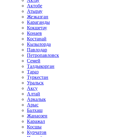
Актау
Актобе
Атырау
Жезказган
Караганды
Кокшетау
Конаев
Костанай
Кызылорда
Павлодар
Петропавловск
Семей
Талдыкорган
Тараз
Туркестан
Уральск
Аксу
Алтай
Аркалык
Арыс
Балхаш
Жанаозен
Каражал
Косшы
Курчатов