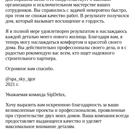
организации и исключительном мастерстве ваших
сотрудников. Вы справились с задачей невероятно быстро,
при этом не снижая качество работ. В результате получился
дом, который вызывает восхищение и гордость.
Я в полной мере удовлетворен результатом и наслаждаюсь
каждой деталью моего нового жилища. Благодаря вам, я
теперь могу наслаждаться комфортом и красотой своего
дома. Вы действительно профессионалы своего дела, и я с
радостью рекомендую вас всем, кто ищет надежного
строительного партнера.
Огромное вам спасибо.
@spa_sky_igor
2021 г.
Уважаемая команда SipDelux,
Хочу выразить вам искреннюю благодарность за ваши
великолепные проекты и профессионализм, проявленные
при строительстве двух моих домов. Ваша компания всегда
предоставляет выдающееся качество и уделяет
максимальное внимание деталям.