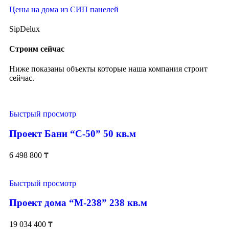
Цены на дома из СИП панелей
SipDelux
Строим сейчас
Ниже показаны объекты которые наша компания строит
сейчас.
Быстрый просмотр
Проект Бани “С-50” 50 кв.м
6 498 800
₸
Быстрый просмотр
Проект дома “М-238” 238 кв.м
19 034 400
₸