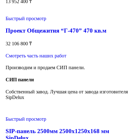
13 952 400
₸
Быстрый просмотр
Проект Общежития “Г-470” 470 кв.м
32 106 800
₸
Смотреть часть наших работ
Производим и продаем СИП панели.
СИП панели
Собственный завод. Лучшая цена от завода изготовителя
SipDelux
Быстрый просмотр
SIP-панель 2500мм 2500x1250x168 мм
SipDelux