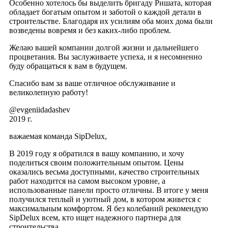
Особенно хотелось бы выделить бригаду Ришата, которая
обладает богатым опытом и заботой о каждой детали в
строительстве. Благодаря их усилиям оба моих дома были
возведены вовремя и без каких-либо проблем.
Желаю вашей компании долгой жизни и дальнейшего
процветания. Вы заслуживаете успеха, и я несомненно
буду обращаться к вам в будущем.
Спасибо вам за ваше отличное обслуживание и
великолепную работу!
@evgeniidadashev
2019 г.
важаемая команда SipDelux,
В 2019 году я обратился в вашу компанию, и хочу
поделиться своим положительным опытом. Цены
оказались весьма доступными, качество строительных
работ находится на самом высоком уровне, а
использованные панели просто отличны. В итоге у меня
получился теплый и уютный дом, в котором живется с
максимальным комфортом. Я без колебаний рекомендую
SipDelux всем, кто ищет надежного партнера для
строительства.