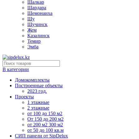
Шалкар
Шардара
Шемонаиха
Шу
Щучинск
Жем
Казалинск
Темир
Эмба
В категории
Домокомплекты
Построенные объекты
2023 год.
Проекты
1 этажные
2 этажные
от 100 до 150 м2
От 150 до 200 м2
от 200 м2 300 м2
от 50 до 100 кв.м
СИП панели от SipDelux