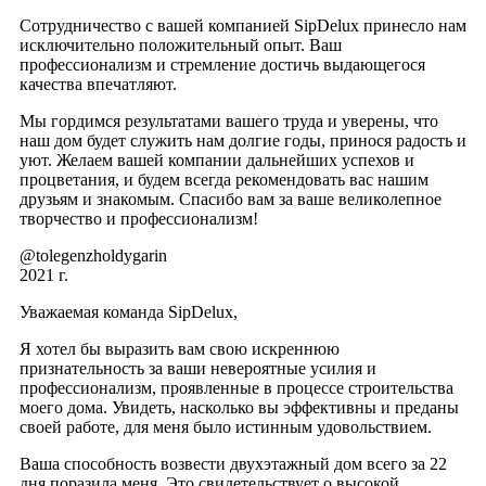
Сотрудничество с вашей компанией SipDelux принесло нам
исключительно положительный опыт. Ваш
профессионализм и стремление достичь выдающегося
качества впечатляют.
Мы гордимся результатами вашего труда и уверены, что
наш дом будет служить нам долгие годы, принося радость и
уют. Желаем вашей компании дальнейших успехов и
процветания, и будем всегда рекомендовать вас нашим
друзьям и знакомым. Спасибо вам за ваше великолепное
творчество и профессионализм!
@tolegenzholdygarin
2021 г.
Уважаемая команда SipDelux,
Я хотел бы выразить вам свою искреннюю
признательность за ваши невероятные усилия и
профессионализм, проявленные в процессе строительства
моего дома. Увидеть, насколько вы эффективны и преданы
своей работе, для меня было истинным удовольствием.
Ваша способность возвести двухэтажный дом всего за 22
дня поразила меня. Это свидетельствует о высокой