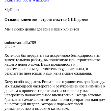
Задать вопрос в WhatsAPP
SipDelux
Отзывы клиентов - строительство СИП домов
Мы высоко ценим доверие наших клиентов
smirnovanataliia789
2022 г.
Хотелось бы передать вам искреннюю благодарность за
замечательную работу, выполненную при строительстве
нашего нового дома. Ваша преданность и
профессионализм действительно удивительны, и
результаты превзошли наши наивысшие ожидания.
Хочу особо выделить Ришата и его удивительную бригаду.
Их выдающееся мастерство и безукоризненное внимание к
деталям в процессе строительства оставили у нас
невероятно положительное впечатление. Всегда готовые
браться за самые сложные задачи, они превратили наш дом
в настоящий шедевр, который поражает своей
уникальностью и высоким качеством.