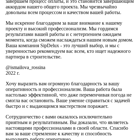
завершаем процесс оплаты, и это становится завершающим
аккордом нашего общего проекта. Мы чрезвычайно
довольны всем процессом и качеством вашей работы.
Мы искренне благодарим за ваше внимание к нашему
проекту и высокий профессионализм. Мы гордимся
результатами вашей работы и с нетерпением ожидаем
момента, когда сможем наслаждаться нашим новым домом.
Ваша компания SipDelux - это лучший выбор, и мы с
уверенностью рекомендуем вас всем, кто ищет надежного
партнера в строительстве.
@ismailova_rossina
2022 г.
Хочу выразить вам огромную благодарность за вашу
оперативность и профессионализм. Ваша работа была
настолько эффективной, что даже переменчивая погода не
смогла вас остановить. Ваше умение справиться с задачей
быстро и с выдающимся мастерством поражает.
Сотрудничество с вами оказалось исключительно
приятным и результативным. Вы доказали, что являетесь
настоящими профессионалами в своей области. Спасибо
вам за ваше стремление к качеству и способность
выполнять работу оперативно.