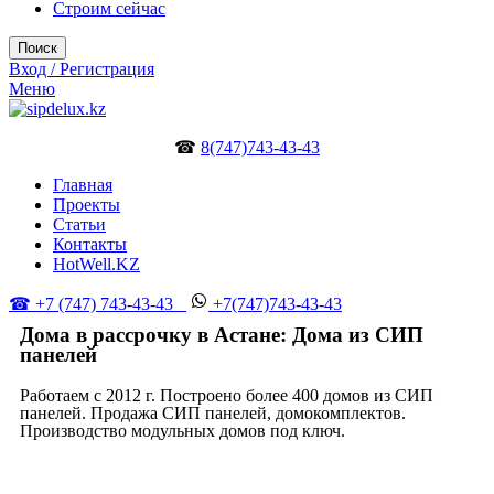
Строим сейчас
Поиск
Вход / Регистрация
Меню
☎
8(747)743-43-43
Главная
Проекты
Статьи
Контакты
HotWell.KZ
☎ +7 (747) 743-43-43
+7(747)743-43-43
Дома в рассрочку в Астане: Дома из СИП
панелей
Работаем с 2012 г. Построено более 400 домов из СИП
панелей. Продажа СИП панелей, домокомплектов.
Производство модульных домов под ключ.