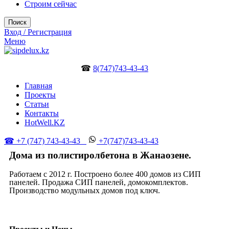
Строим сейчас
Поиск
Вход / Регистрация
Меню
☎
8(747)743-43-43
Главная
Проекты
Статьи
Контакты
HotWell.KZ
☎ +7 (747) 743-43-43
+7(747)743-43-43
Дома из полистиролбетона в Жанаозене.
Работаем с 2012 г. Построено более 400 домов из СИП
панелей. Продажа СИП панелей, домокомплектов.
Производство модульных домов под ключ.