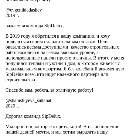
@evgeniidadashev
2019 г.
важаемая команда SipDelux,
В 2019 году я обратился в вашу компанию, и хочу
поделиться своим положительным опытом. Цены
оказались весьма доступными, качество строительных
работ находится на самом высоком уровне, а
использованные панели просто отличны. В итоге у меня
получился теплый и уютный дом, в котором живется с
максимальным комфортом. Я без колебаний рекомендую
SipDelux всем, кто ищет надежного партнера для
строительства.
Спасибо вам, ребята, за отличную работу!
@shamshiyeva_saltanat
2020 г.
Дорогая команда SipDelux,
Мы просто в восторге от результата! Это - исполнение
нашей давней мечты, и мы хотим выразить нашу