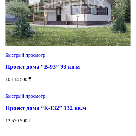
Быстрый просмотр
Проект дома “В-93” 93 кв.м
10 114 500
₸
Быстрый просмотр
Проект дома “К-132” 132 кв.м
13 579 500
₸