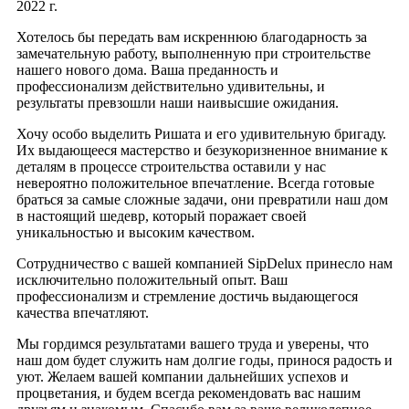
2022 г.
Хотелось бы передать вам искреннюю благодарность за
замечательную работу, выполненную при строительстве
нашего нового дома. Ваша преданность и
профессионализм действительно удивительны, и
результаты превзошли наши наивысшие ожидания.
Хочу особо выделить Ришата и его удивительную бригаду.
Их выдающееся мастерство и безукоризненное внимание к
деталям в процессе строительства оставили у нас
невероятно положительное впечатление. Всегда готовые
браться за самые сложные задачи, они превратили наш дом
в настоящий шедевр, который поражает своей
уникальностью и высоким качеством.
Сотрудничество с вашей компанией SipDelux принесло нам
исключительно положительный опыт. Ваш
профессионализм и стремление достичь выдающегося
качества впечатляют.
Мы гордимся результатами вашего труда и уверены, что
наш дом будет служить нам долгие годы, принося радость и
уют. Желаем вашей компании дальнейших успехов и
процветания, и будем всегда рекомендовать вас нашим