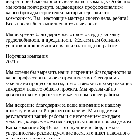
искреннюю благодарность всей вашей команде. Особенно
мы хотим подчеркнуть выдающийся профессионализм
вашей бригады строителей, которые сделали это
возможным. Вы - настоящие мастера своего дела, ребята!
Весь проект был выполнен в точные сроки.
Мы искренне благодарим вас от всего сердца за вашу
трудолюбивость и преданность. Желаем вам больших
успехов и процветания в вашей благородной работе.
Нефтяная компания
2021 г.
Мы хотели бы выразить наши искренние благодарности за
ваше профессиональное сотрудничество. Сегодня мы
завершаем процесс оплаты, и это становится завершающим
аккордом нашего общего проекта. Мы чрезвычайно
довольны всем процессом и качеством вашей работы.
Мы искренне благодарим за ваше внимание к нашему
проекту и высокий профессионализм. Мы гордимся
результатами вашей работы и с нетерпением ожидаем
момента, когда сможем наслаждаться нашим новым домом.
Ваша компания SipDelux - это лучший выбор, и мы с
уверенностью рекомендуем вас всем, кто ищет надежного
партнера в строительстве.