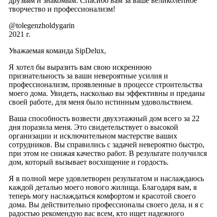
друзьям и знакомым. Спасибо вам за ваше великолепное
творчество и профессионализм!
@tolegenzholdygarin
2021 г.
Уважаемая команда SipDelux,
Я хотел бы выразить вам свою искреннюю
признательность за ваши невероятные усилия и
профессионализм, проявленные в процессе строительства
моего дома. Увидеть, насколько вы эффективны и преданы
своей работе, для меня было истинным удовольствием.
Ваша способность возвести двухэтажный дом всего за 22
дня поразила меня. Это свидетельствует о высокой
организации и исключительном мастерстве ваших
сотрудников. Вы справились с задачей невероятно быстро,
при этом не снижая качество работ. В результате получился
дом, который вызывает восхищение и гордость.
Я в полной мере удовлетворен результатом и наслаждаюсь
каждой деталью моего нового жилища. Благодаря вам, я
теперь могу наслаждаться комфортом и красотой своего
дома. Вы действительно профессионалы своего дела, и я с
радостью рекомендую вас всем, кто ищет надежного