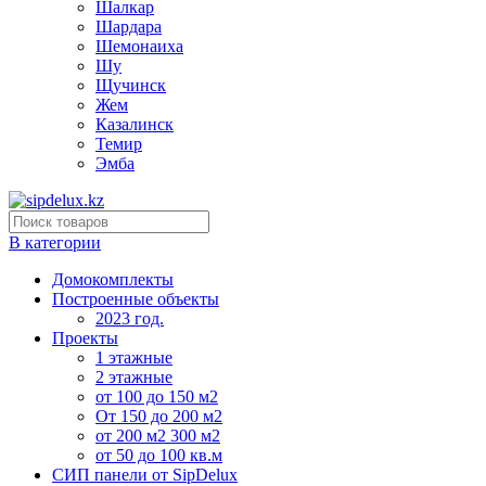
Шалкар
Шардара
Шемонаиха
Шу
Щучинск
Жем
Казалинск
Темир
Эмба
В категории
Домокомплекты
Построенные объекты
2023 год.
Проекты
1 этажные
2 этажные
от 100 до 150 м2
От 150 до 200 м2
от 200 м2 300 м2
от 50 до 100 кв.м
СИП панели от SipDelux