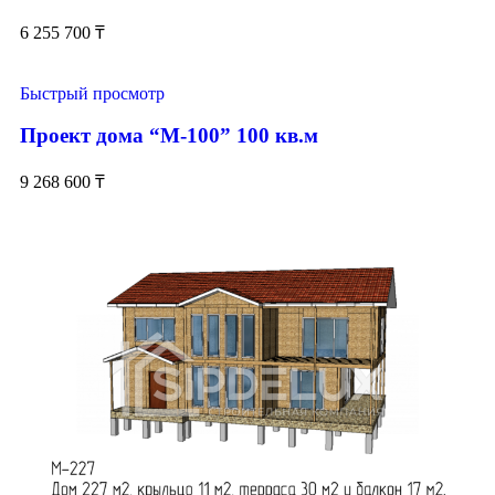
6 255 700
₸
Быстрый просмотр
Проект дома “М-100” 100 кв.м
9 268 600
₸