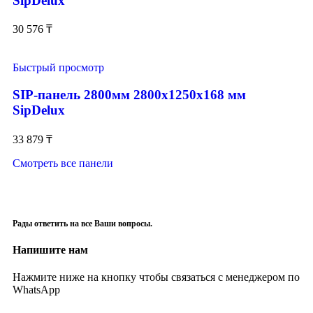
SipDelux
30 576
₸
Быстрый просмотр
SIP-панель 2800мм 2800x1250x168 мм
SipDelux
33 879
₸
Смотреть все панели
Рады ответить на все Ваши вопросы.
Напишите нам
Нажмите ниже на кнопку чтобы связаться с менеджером по
WhatsApp