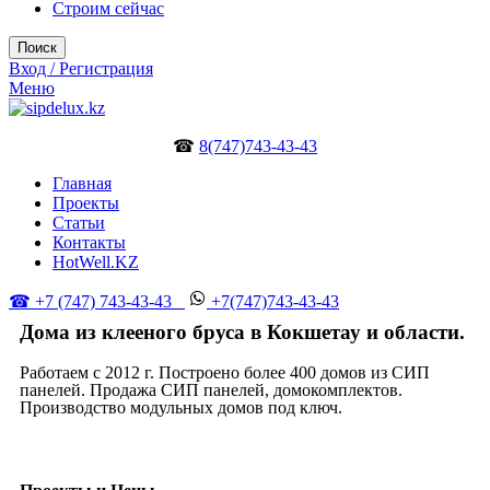
Строим сейчас
Поиск
Вход / Регистрация
Меню
☎
8(747)743-43-43
Главная
Проекты
Статьи
Контакты
HotWell.KZ
☎ +7 (747) 743-43-43
+7(747)743-43-43
Дома из клееного бруса в Кокшетау и области.
Работаем с 2012 г. Построено более 400 домов из СИП
панелей. Продажа СИП панелей, домокомплектов.
Производство модульных домов под ключ.