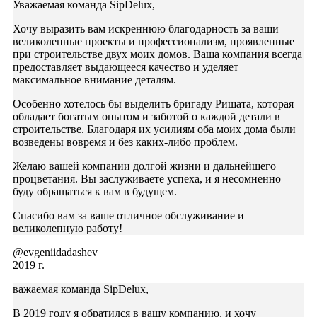
Уважаемая команда SipDelux,
Хочу выразить вам искреннюю благодарность за ваши
великолепные проекты и профессионализм, проявленные
при строительстве двух моих домов. Ваша компания всегда
предоставляет выдающееся качество и уделяет
максимальное внимание деталям.
Особенно хотелось бы выделить бригаду Ришата, которая
обладает богатым опытом и заботой о каждой детали в
строительстве. Благодаря их усилиям оба моих дома были
возведены вовремя и без каких-либо проблем.
Желаю вашей компании долгой жизни и дальнейшего
процветания. Вы заслуживаете успеха, и я несомненно
буду обращаться к вам в будущем.
Спасибо вам за ваше отличное обслуживание и
великолепную работу!
@evgeniidadashev
2019 г.
важаемая команда SipDelux,
В 2019 году я обратился в вашу компанию, и хочу