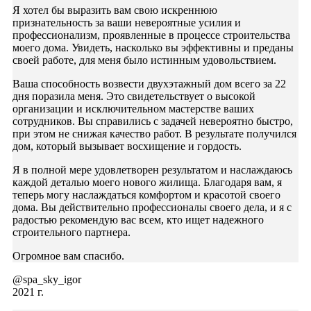
Я хотел бы выразить вам свою искреннюю
признательность за ваши невероятные усилия и
профессионализм, проявленные в процессе строительства
моего дома. Увидеть, насколько вы эффективны и преданы
своей работе, для меня было истинным удовольствием.
Ваша способность возвести двухэтажный дом всего за 22
дня поразила меня. Это свидетельствует о высокой
организации и исключительном мастерстве ваших
сотрудников. Вы справились с задачей невероятно быстро,
при этом не снижая качество работ. В результате получился
дом, который вызывает восхищение и гордость.
Я в полной мере удовлетворен результатом и наслаждаюсь
каждой деталью моего нового жилища. Благодаря вам, я
теперь могу наслаждаться комфортом и красотой своего
дома. Вы действительно профессионалы своего дела, и я с
радостью рекомендую вас всем, кто ищет надежного
строительного партнера.
Огромное вам спасибо.
@spa_sky_igor
2021 г.