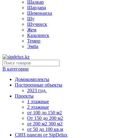
Шалкар
Шардара
Шемонаиха
Шу
Щучинск
Жем
Казалинск
Темир
Эмба
В категории
Домокомплекты
Построенные объекты
2023 год.
Проекты
1 этажные
2 этажные
от 100 до 150 м2
От 150 до 200 м2
от 200 м2 300 м2
от 50 до 100 кв.м
СИП панели от SipDelux