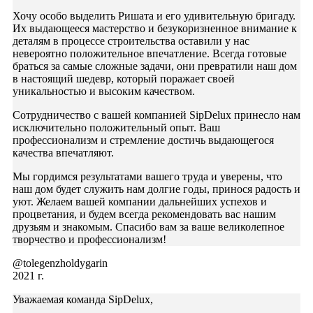
Хочу особо выделить Ришата и его удивительную бригаду.
Их выдающееся мастерство и безукоризненное внимание к
деталям в процессе строительства оставили у нас
невероятно положительное впечатление. Всегда готовые
браться за самые сложные задачи, они превратили наш дом
в настоящий шедевр, который поражает своей
уникальностью и высоким качеством.
Сотрудничество с вашей компанией SipDelux принесло нам
исключительно положительный опыт. Ваш
профессионализм и стремление достичь выдающегося
качества впечатляют.
Мы гордимся результатами вашего труда и уверены, что
наш дом будет служить нам долгие годы, принося радость и
уют. Желаем вашей компании дальнейших успехов и
процветания, и будем всегда рекомендовать вас нашим
друзьям и знакомым. Спасибо вам за ваше великолепное
творчество и профессионализм!
@tolegenzholdygarin
2021 г.
Уважаемая команда SipDelux,