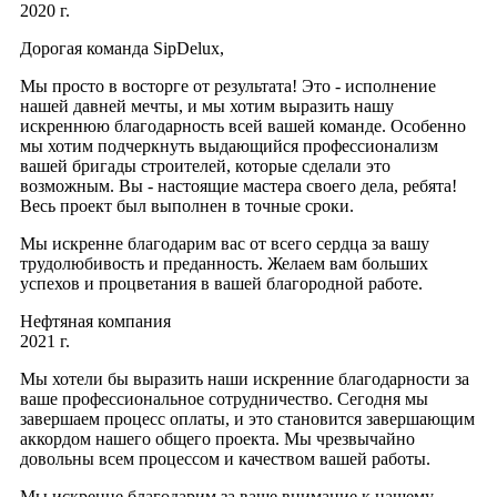
2020 г.
Дорогая команда SipDelux,
Мы просто в восторге от результата! Это - исполнение
нашей давней мечты, и мы хотим выразить нашу
искреннюю благодарность всей вашей команде. Особенно
мы хотим подчеркнуть выдающийся профессионализм
вашей бригады строителей, которые сделали это
возможным. Вы - настоящие мастера своего дела, ребята!
Весь проект был выполнен в точные сроки.
Мы искренне благодарим вас от всего сердца за вашу
трудолюбивость и преданность. Желаем вам больших
успехов и процветания в вашей благородной работе.
Нефтяная компания
2021 г.
Мы хотели бы выразить наши искренние благодарности за
ваше профессиональное сотрудничество. Сегодня мы
завершаем процесс оплаты, и это становится завершающим
аккордом нашего общего проекта. Мы чрезвычайно
довольны всем процессом и качеством вашей работы.
Мы искренне благодарим за ваше внимание к нашему