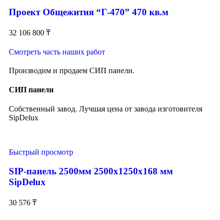
Проект Общежития “Г-470” 470 кв.м
32 106 800
₸
Смотреть часть наших работ
Производим и продаем СИП панели.
СИП панели
Собственный завод. Лучшая цена от завода изготовителя
SipDelux
Быстрый просмотр
SIP-панель 2500мм 2500x1250x168 мм
SipDelux
30 576
₸