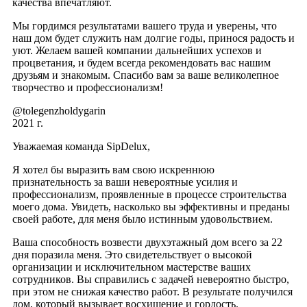
качества впечатляют.
Мы гордимся результатами вашего труда и уверены, что
наш дом будет служить нам долгие годы, принося радость и
уют. Желаем вашей компании дальнейших успехов и
процветания, и будем всегда рекомендовать вас нашим
друзьям и знакомым. Спасибо вам за ваше великолепное
творчество и профессионализм!
@tolegenzholdygarin
2021 г.
Уважаемая команда SipDelux,
Я хотел бы выразить вам свою искреннюю
признательность за ваши невероятные усилия и
профессионализм, проявленные в процессе строительства
моего дома. Увидеть, насколько вы эффективны и преданы
своей работе, для меня было истинным удовольствием.
Ваша способность возвести двухэтажный дом всего за 22
дня поразила меня. Это свидетельствует о высокой
организации и исключительном мастерстве ваших
сотрудников. Вы справились с задачей невероятно быстро,
при этом не снижая качество работ. В результате получился
дом, который вызывает восхищение и гордость.