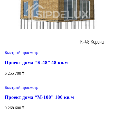
Быстрый просмотр
Проект дома “К-48” 48 кв.м
6 255 700
₸
Быстрый просмотр
Проект дома “М-100” 100 кв.м
9 268 600
₸