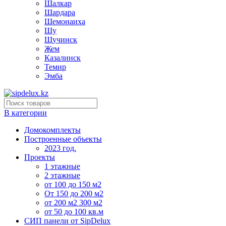
Шалкар
Шардара
Шемонаиха
Шу
Щучинск
Жем
Казалинск
Темир
Эмба
В категории
Домокомплекты
Построенные объекты
2023 год.
Проекты
1 этажные
2 этажные
от 100 до 150 м2
От 150 до 200 м2
от 200 м2 300 м2
от 50 до 100 кв.м
СИП панели от SipDelux