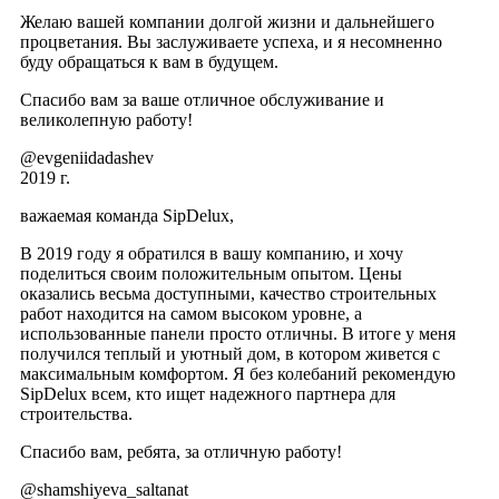
Желаю вашей компании долгой жизни и дальнейшего
процветания. Вы заслуживаете успеха, и я несомненно
буду обращаться к вам в будущем.
Спасибо вам за ваше отличное обслуживание и
великолепную работу!
@evgeniidadashev
2019 г.
важаемая команда SipDelux,
В 2019 году я обратился в вашу компанию, и хочу
поделиться своим положительным опытом. Цены
оказались весьма доступными, качество строительных
работ находится на самом высоком уровне, а
использованные панели просто отличны. В итоге у меня
получился теплый и уютный дом, в котором живется с
максимальным комфортом. Я без колебаний рекомендую
SipDelux всем, кто ищет надежного партнера для
строительства.
Спасибо вам, ребята, за отличную работу!
@shamshiyeva_saltanat