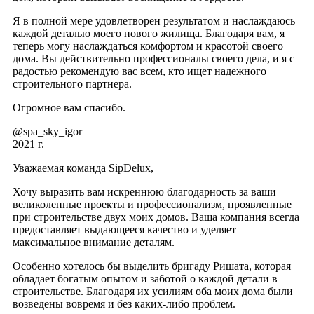
Я в полной мере удовлетворен результатом и наслаждаюсь
каждой деталью моего нового жилища. Благодаря вам, я
теперь могу наслаждаться комфортом и красотой своего
дома. Вы действительно профессионалы своего дела, и я с
радостью рекомендую вас всем, кто ищет надежного
строительного партнера.
Огромное вам спасибо.
@spa_sky_igor
2021 г.
Уважаемая команда SipDelux,
Хочу выразить вам искреннюю благодарность за ваши
великолепные проекты и профессионализм, проявленные
при строительстве двух моих домов. Ваша компания всегда
предоставляет выдающееся качество и уделяет
максимальное внимание деталям.
Особенно хотелось бы выделить бригаду Ришата, которая
обладает богатым опытом и заботой о каждой детали в
строительстве. Благодаря их усилиям оба моих дома были
возведены вовремя и без каких-либо проблем.