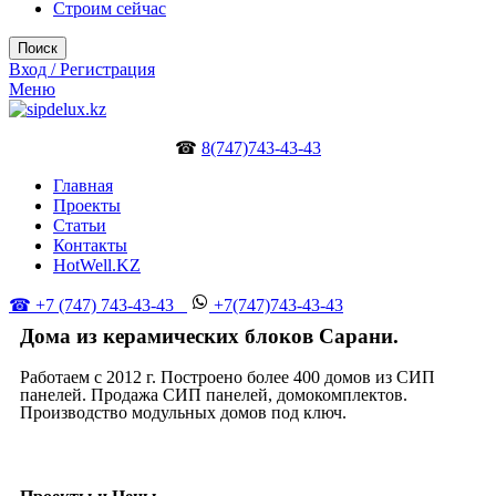
Строим сейчас
Поиск
Вход / Регистрация
Меню
☎
8(747)743-43-43
Главная
Проекты
Статьи
Контакты
HotWell.KZ
☎ +7 (747) 743-43-43
+7(747)743-43-43
Дома из керамических блоков Сарани.
Работаем с 2012 г. Построено более 400 домов из СИП
панелей. Продажа СИП панелей, домокомплектов.
Производство модульных домов под ключ.