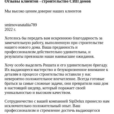
Отзывы клиентов - строительство СИП домов
Мы высоко ценим доверие наших клиентов
smirnovanataliia789
2022 г.
Хотелось бы передать вам искреннюю благодарность за
замечательную работу, выполненную при строительстве
нашего нового дома. Ваша преданность и
профессионализм действительно удивительны, и
результаты превзошли наши наивысшие ожидания.
Хочу особо выделить Ришата и его удивительную бригаду.
Их выдающееся мастерство и безукоризненное внимание к
деталям в процессе строительства оставили у нас
невероятно положительное впечатление. Всегда готовые
браться за самые сложные задачи, они превратили наш дом
в настоящий шедевр, который поражает своей
уникальностью и высоким качеством.
Сотрудничество с вашей компанией SipDelux принесло нам
исключительно положительный опыт. Ваш
профессионализм и стремление достичь выдающегося