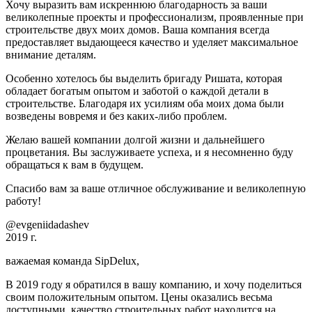
Хочу выразить вам искреннюю благодарность за ваши
великолепные проекты и профессионализм, проявленные при
строительстве двух моих домов. Ваша компания всегда
предоставляет выдающееся качество и уделяет максимальное
внимание деталям.
Особенно хотелось бы выделить бригаду Ришата, которая
обладает богатым опытом и заботой о каждой детали в
строительстве. Благодаря их усилиям оба моих дома были
возведены вовремя и без каких-либо проблем.
Желаю вашей компании долгой жизни и дальнейшего
процветания. Вы заслуживаете успеха, и я несомненно буду
обращаться к вам в будущем.
Спасибо вам за ваше отличное обслуживание и великолепную
работу!
@evgeniidadashev
2019 г.
важаемая команда SipDelux,
В 2019 году я обратился в вашу компанию, и хочу поделиться
своим положительным опытом. Цены оказались весьма
доступными, качество строительных работ находится на