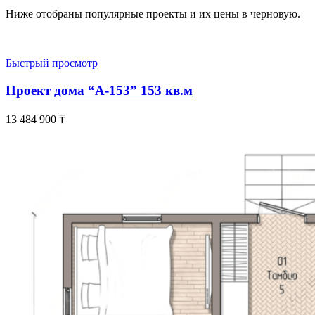
Ниже отобраны популярные проекты и их цены в черновую.
Быстрый просмотр
Проект дома “А-153” 153 кв.м
13 484 900
₸