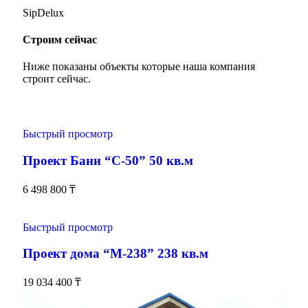
SipDelux
Строим сейчас
Ниже показаны объекты которые наша компания
строит сейчас.
Быстрый просмотр
Проект Бани “С-50” 50 кв.м
6 498 800
₸
Быстрый просмотр
Проект дома “М-238” 238 кв.м
19 034 400
₸