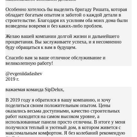
Особенно хотелось бы выделить бригаду Ришата, которая
обладает богатым опытом и заботой о каждой детали в
строительстве. Благодаря их усилиям оба моих дома были
возведены вовремя и без каких-либо проблем.
Желаю вашей компании долгой жизни и дальнейшего
процветания. Вы заслуживаете успеха, и я несомненно
буду обращаться к вам в будущем.
Спасибо вам за ваше отличное обслуживание и
великолепную работу!
@evgeniidadashev
2019 г.
важаемая команда SipDelux,
В 2019 году я обратился в вашу компанию, и хочу
поделиться своим положительным опытом. Цены
оказались весьма доступными, качество строительных
работ находится на самом высоком уровне, а
использованные панели просто отличны. В итоге у меня
получился теплый и уютный дом, в котором живется с
максимальным комфортом. Я без колебаний рекомендую