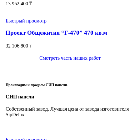
13 952 400
₸
Быстрый просмотр
Проект Общежития “Г-470” 470 кв.м
32 106 800
₸
Смотреть часть наших работ
Производим и продаем СИП панели.
СИП панели
Собственный завод. Лучшая цена от завода изготовителя
SipDelux
Быстрый просмотр