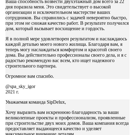
Ваша способность возвести двухэтажный дом всего за 22
дня поразила меня. Это свидетельствует о высокой
организации и исключительном мастерстве ваших
сотрудников. Вы справились с задачей невероятно быстро,
при этом не снижая качество работ. В результате получился
дом, который вызывает восхищение и гордость.
Я в полной мере удовлетворен результатом и наслаждаюсь
каждой деталью моего нового жилища. Благодаря вам, я
теперь могу наслаждаться комфортом и красотой своего
дома. Вы действительно профессионалы своего дела, и я с
радостью рекомендую вас всем, кто ищет надежного
строительного партнера.
Огромное вам спасибо.
@spa_sky_igor
2021 г.
Уважаемая команда SipDelux,
Хочу выразить вам искреннюю благодарность за ваши
великолепные проекты и профессионализм, проявленные
при строительстве двух моих домов. Ваша компания всегда
предоставляет выдающееся качество и уделяет
максимальное внимание деталям.