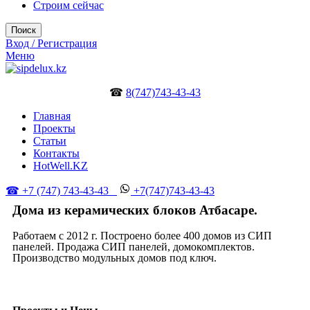
Строим сейчас
Поиск
Вход / Регистрация
Меню
☎
8(747)743-43-43
Главная
Проекты
Статьи
Контакты
HotWell.KZ
☎ +7 (747) 743-43-43
+7(747)743-43-43
Дома из керамических блоков Атбасаре.
Работаем с 2012 г. Построено более 400 домов из СИП
панелей. Продажа СИП панелей, домокомплектов.
Производство модульных домов под ключ.