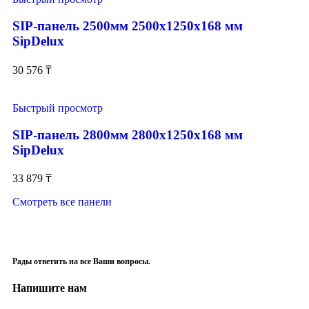
SIP-панель 2500мм 2500x1250x168 мм
SipDelux
30 576
₸
Быстрый просмотр
SIP-панель 2800мм 2800x1250x168 мм
SipDelux
33 879
₸
Смотреть все панели
Рады ответить на все Ваши вопросы.
Напишите нам