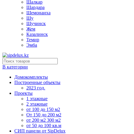
Шалкар
Шардара
Шемонаиха
Шу
Щучинск
Жем
Казалинск
Темир
Эмба
В категории
Домокомплекты
Построенные объекты
2023 год.
Проекты
1 этажные
2 этажные
от 100 до 150 м2
От 150 до 200 м2
от 200 м2 300 м2
от 50 до 100 кв.м
СИП панели от SipDelux