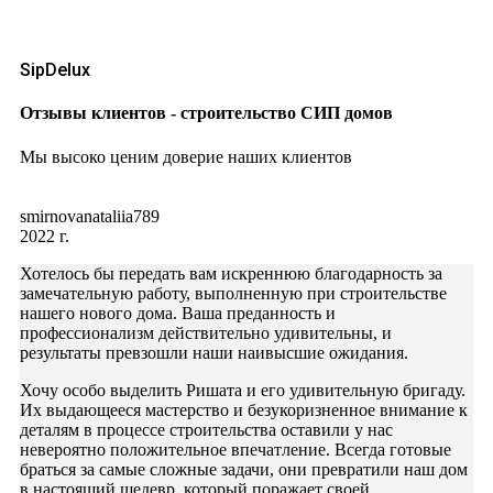
SipDelux
Отзывы клиентов - строительство СИП домов
Мы высоко ценим доверие наших клиентов
smirnovanataliia789
2022 г.
Хотелось бы передать вам искреннюю благодарность за
замечательную работу, выполненную при строительстве
нашего нового дома. Ваша преданность и
профессионализм действительно удивительны, и
результаты превзошли наши наивысшие ожидания.
Хочу особо выделить Ришата и его удивительную бригаду.
Их выдающееся мастерство и безукоризненное внимание к
деталям в процессе строительства оставили у нас
невероятно положительное впечатление. Всегда готовые
браться за самые сложные задачи, они превратили наш дом
в настоящий шедевр, который поражает своей