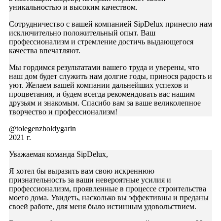
уникальностью и высоким качеством.
Сотрудничество с вашей компанией SipDelux принесло нам
исключительно положительный опыт. Ваш
профессионализм и стремление достичь выдающегося
качества впечатляют.
Мы гордимся результатами вашего труда и уверены, что
наш дом будет служить нам долгие годы, принося радость и
уют. Желаем вашей компании дальнейших успехов и
процветания, и будем всегда рекомендовать вас нашим
друзьям и знакомым. Спасибо вам за ваше великолепное
творчество и профессионализм!
@tolegenzholdygarin
2021 г.
Уважаемая команда SipDelux,
Я хотел бы выразить вам свою искреннюю
признательность за ваши невероятные усилия и
профессионализм, проявленные в процессе строительства
моего дома. Увидеть, насколько вы эффективны и преданы
своей работе, для меня было истинным удовольствием.