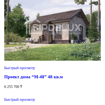
Быстрый просмотр
Проект дома “М-48” 48 кв.м
6 255 700
₸
Быстрый просмотр