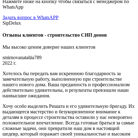
Нажмите ниже на кнопку чтобы связаться с менеджером по
WhatsApp
Задать вопрос в WhatsAPP
SipDelux
Отзывы клиентов - строительство СИП домов
Мы высоко ценим доверие наших клиентов
smirnovanataliia789
2022 г.
Хотелось бы передать вам искреннюю благодарность за
замечательную работу, выполненную при строительстве
нашего нового дома. Ваша преданность и профессионализм
действительно удивительны, и результаты превзошли наши
наивысшие ожидания.
Хочу особо выделить Ришата и его удивительную бригаду. Их
выдающееся мастерство и безукоризненное внимание к
деталям в процессе строительства оставили у нас невероятно
положительное впечатление. Всегда готовые браться за самые
сложные задачи, они превратили наш дом в настоящий
шедевр, который поражает своей уникальностью и высоким