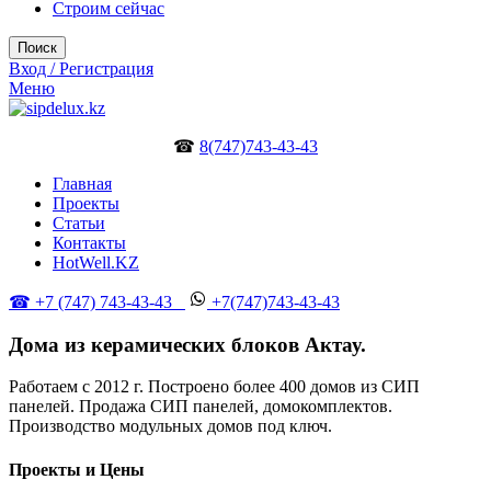
Строим сейчас
Поиск
Вход / Регистрация
Меню
☎
8(747)743-43-43
Главная
Проекты
Статьи
Контакты
HotWell.KZ
☎ +7 (747) 743-43-43
+7(747)743-43-43
Дома из керамических блоков Актау.
Работаем с 2012 г. Построено более 400 домов из СИП
панелей. Продажа СИП панелей, домокомплектов.
Производство модульных домов под ключ.
Проекты и Цены