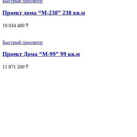
Быстрый просмотр
Проект дома “М-238” 238 кв.м
19 034 400
₸
Быстрый просмотр
Проект Дома “М-99” 99 кв.м
11 871 200
₸