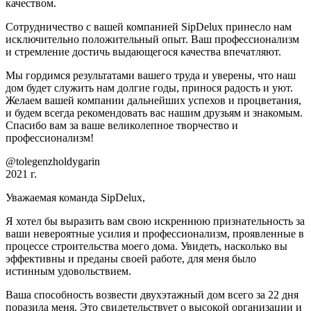
качеством.
Сотрудничество с вашей компанией SipDelux принесло нам
исключительно положительный опыт. Ваш профессионализм
и стремление достичь выдающегося качества впечатляют.
Мы гордимся результатами вашего труда и уверены, что наш
дом будет служить нам долгие годы, принося радость и уют.
Желаем вашей компании дальнейших успехов и процветания,
и будем всегда рекомендовать вас нашим друзьям и знакомым.
Спасибо вам за ваше великолепное творчество и
профессионализм!
@tolegenzholdygarin
2021 г.
Уважаемая команда SipDelux,
Я хотел бы выразить вам свою искреннюю признательность за
ваши невероятные усилия и профессионализм, проявленные в
процессе строительства моего дома. Увидеть, насколько вы
эффективны и преданы своей работе, для меня было
истинным удовольствием.
Ваша способность возвести двухэтажный дом всего за 22 дня
поразила меня. Это свидетельствует о высокой организации и