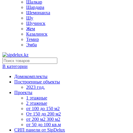
Шалкар
Шардара
Шемонаиха
Шу
Щучинск
Жем
Казалинск
Темир
Эмба
В категории
Домокомплекты
Построенные объекты
2023 год.
Проекты
1 этажные
2 этажные
от 100 до 150 м2
От 150 до 200 м2
от 200 м2 300 м2
от 50 до 100 кв.м
СИП панели от SipDelux