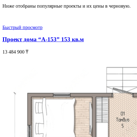
Ниже отобраны популярные проекты и их цены в черновую.
Быстрый просмотр
Проект дома “А-153” 153 кв.м
13 484 900
₸