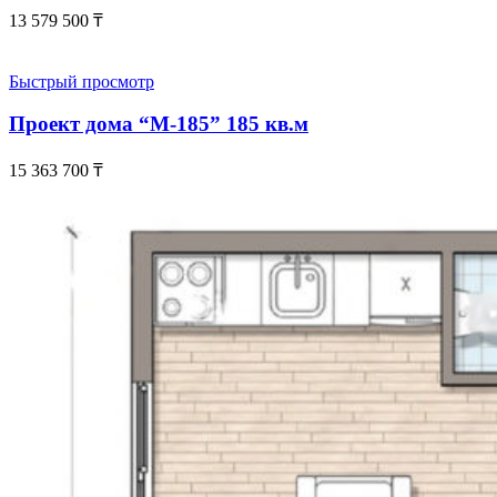
13 579 500
₸
Быстрый просмотр
Проект дома “М-185” 185 кв.м
15 363 700
₸