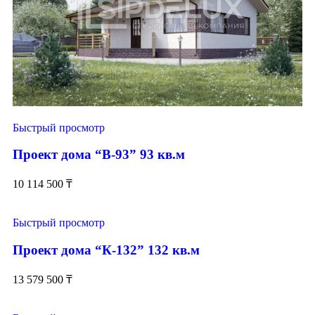
Быстрый просмотр
Проект дома “В-93” 93 кв.м
10 114 500
₸
Быстрый просмотр
Проект дома “К-132” 132 кв.м
13 579 500
₸