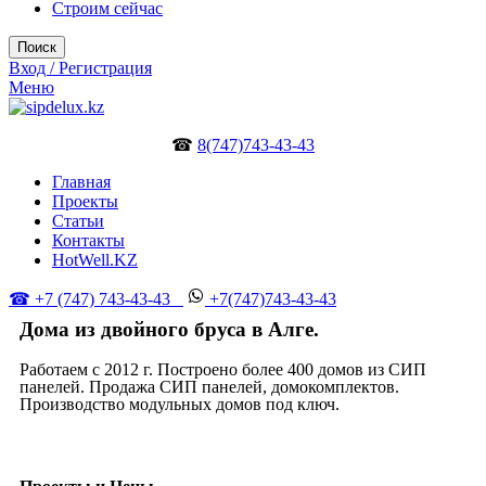
Строим сейчас
Поиск
Вход / Регистрация
Меню
☎
8(747)743-43-43
Главная
Проекты
Статьи
Контакты
HotWell.KZ
☎ +7 (747) 743-43-43
+7(747)743-43-43
Дома из двойного бруса в Алге.
Работаем с 2012 г. Построено более 400 домов из СИП
панелей. Продажа СИП панелей, домокомплектов.
Производство модульных домов под ключ.