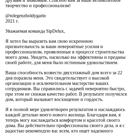
друзьям и знакомым. Спасибо вам за ваше великолепное
творчество и профессионализм!
@tolegenzholdygarin
2021 г.
Уважаемая команда SipDelux,
Я хотел бы выразить вам свою искреннюю
признательность за ваши невероятные усилия и
профессионализм, проявленные в процессе строительства
моего дома. Увидеть, насколько вы эффективны и преданы
своей работе, для меня было истинным удовольствием.
Ваша способность возвести двухэтажный дом всего за 22
дня поразила меня. Это свидетельствует о высокой
организации и исключительном мастерстве ваших
сотрудников. Вы справились с задачей невероятно быстро,
при этом не снижая качество работ. В результате получился
дом, который вызывает восхищение и гордость.
Я в полной мере удовлетворен результатом и наслаждаюсь
каждой деталью моего нового жилища. Благодаря вам, я
теперь могу наслаждаться комфортом и красотой своего
дома. Вы действительно профессионалы своего дела, и я с
радостью рекомендую вас всем, кто ищет надежного