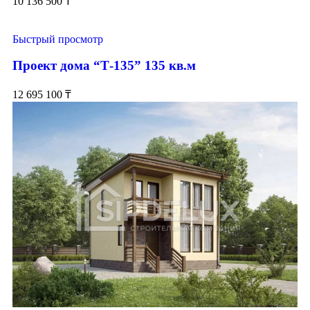
10 136 500
₸
Быстрый просмотр
Проект дома “Т-135” 135 кв.м
12 695 100
₸