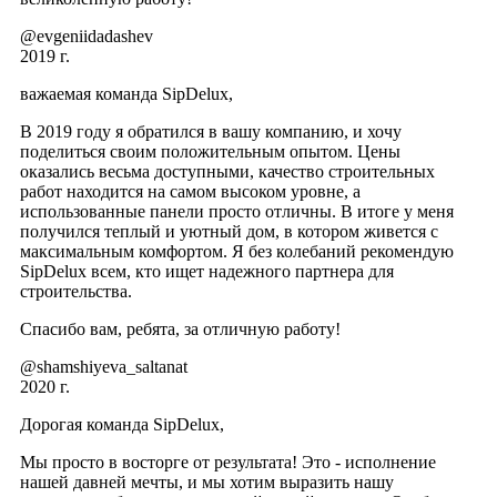
@evgeniidadashev
2019 г.
важаемая команда SipDelux,
В 2019 году я обратился в вашу компанию, и хочу
поделиться своим положительным опытом. Цены
оказались весьма доступными, качество строительных
работ находится на самом высоком уровне, а
использованные панели просто отличны. В итоге у меня
получился теплый и уютный дом, в котором живется с
максимальным комфортом. Я без колебаний рекомендую
SipDelux всем, кто ищет надежного партнера для
строительства.
Спасибо вам, ребята, за отличную работу!
@shamshiyeva_saltanat
2020 г.
Дорогая команда SipDelux,
Мы просто в восторге от результата! Это - исполнение
нашей давней мечты, и мы хотим выразить нашу