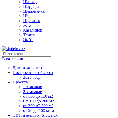
Шалкар
Шардара
Шемонаиха
Шу
Щучинск
Жем
Казалинск
Темир
Эмба
В категории
Домокомплекты
Построенные объекты
2023 год.
Проекты
1 этажные
2 этажные
от 100 до 150 м2
От 150 до 200 м2
от 200 м2 300 м2
от 50 до 100 кв.м
СИП панели от SipDelux