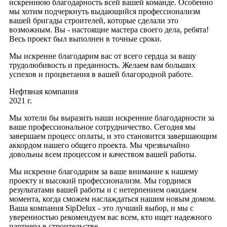
искреннюю благодарность всей вашей команде. Особенно
мы хотим подчеркнуть выдающийся профессионализм
вашей бригады строителей, которые сделали это
возможным. Вы - настоящие мастера своего дела, ребята!
Весь проект был выполнен в точные сроки.
Мы искренне благодарим вас от всего сердца за вашу
трудолюбивость и преданность. Желаем вам больших
успехов и процветания в вашей благородной работе.
Нефтяная компания
2021 г.
Мы хотели бы выразить наши искренние благодарности за
ваше профессиональное сотрудничество. Сегодня мы
завершаем процесс оплаты, и это становится завершающим
аккордом нашего общего проекта. Мы чрезвычайно
довольны всем процессом и качеством вашей работы.
Мы искренне благодарим за ваше внимание к нашему
проекту и высокий профессионализм. Мы гордимся
результатами вашей работы и с нетерпением ожидаем
момента, когда сможем наслаждаться нашим новым домом.
Ваша компания SipDelux - это лучший выбор, и мы с
уверенностью рекомендуем вас всем, кто ищет надежного
партнера в строительстве.