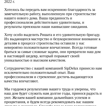
2022 г.
Хотелось бы передать вам искреннюю благодарность за
замечательную работу, выполненную при строительстве
нашего нового дома. Ваша преданность и
профессионализм действительно удивительны, и
результаты превзошли наши наивысшие ожидания.
Хочу особо выделить Ришата и его удивительную бригаду.
Их выдающееся мастерство и безукоризненное внимание к
деталям в процессе строительства оставили у нас
невероятно положительное впечатление. Всегда готовые
браться за самые сложные задачи, они превратили наш дом
в настоящий шедевр, который поражает своей
уникальностью и высоким качеством.
Сотрудничество с вашей компанией SipDelux принесло нам
исключительно положительный опыт. Ваш
профессионализм и стремление достичь выдающегося
качества впечатляют.
Мы гордимся результатами вашего труда и уверены, что
наш дом будет служить нам долгие годы, принося радость и
уют. Желаем вашей компании дальнейших успехов и
процветания, и будем всегда рекомендовать вас нашим