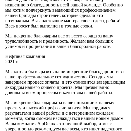
искреннюю благодарность всей вашей команде. Особенно
мы хотим подчеркнуть выдающийся профессионализм
вашей бригады строителей, которые сделали это
возможным. Вы - настоящие мастера своего дела, ребята!
Весь проект был выполнен в точные сроки.
Мы искренне благодарим вас от всего сердца за вашу
трудолюбивость и преданность. Желаем вам больших
успехов и процветания в вашей благородной работе.
Нефтяная компания
2021 г.
Мы хотели бы выразить наши искренние благодарности за
ваше профессиональное сотрудничество. Сегодня мы
завершаем процесс оплаты, и это становится завершающим
аккордом нашего общего проекта. Мы чрезвычайно
довольны всем процессом и качеством вашей работы.
Мы искренне благодарим за ваше внимание к нашему
проекту и высокий профессионализм. Мы гордимся
результатами вашей работы и с нетерпением ожидаем
момента, когда сможем наслаждаться нашим новым домом.
Ваша компания SipDelux - это лучший выбор, и мы с
уверенностью рекомендуем вас всем, кто ищет надежного