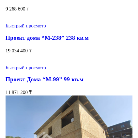
9 268 600
₸
Быстрый просмотр
Проект дома “М-238” 238 кв.м
19 034 400
₸
Быстрый просмотр
Проект Дома “М-99” 99 кв.м
11 871 200
₸