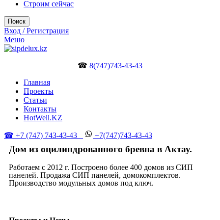
Строим сейчас
Поиск
Вход / Регистрация
Меню
☎
8(747)743-43-43
Главная
Проекты
Статьи
Контакты
HotWell.KZ
☎ +7 (747) 743-43-43
+7(747)743-43-43
Дом из оцилиндрованного бревна в Актау.
Работаем с 2012 г. Построено более 400 домов из СИП
панелей. Продажа СИП панелей, домокомплектов.
Производство модульных домов под ключ.