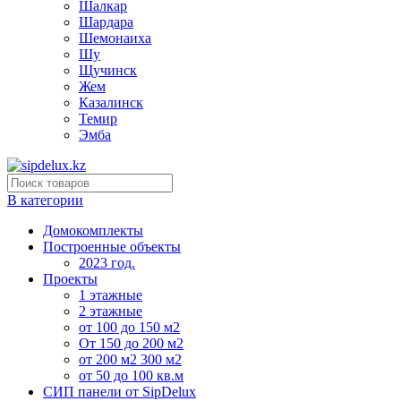
Шалкар
Шардара
Шемонаиха
Шу
Щучинск
Жем
Казалинск
Темир
Эмба
В категории
Домокомплекты
Построенные объекты
2023 год.
Проекты
1 этажные
2 этажные
от 100 до 150 м2
От 150 до 200 м2
от 200 м2 300 м2
от 50 до 100 кв.м
СИП панели от SipDelux