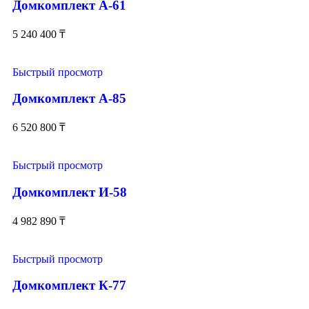
Домкомплект А-61
5 240 400
₸
Быстрый просмотр
Домкомплект А-85
6 520 800
₸
Быстрый просмотр
Домкомплект И-58
4 982 890
₸
Быстрый просмотр
Домкомплект К-77