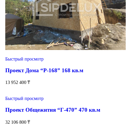
Быстрый просмотр
Проект Дома “Р-168” 168 кв.м
13 952 400
₸
Быстрый просмотр
Проект Общежития “Г-470” 470 кв.м
32 106 800
₸