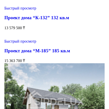
Быстрый просмотр
Проект дома “К-132” 132 кв.м
13 579 500
₸
Быстрый просмотр
Проект дома “М-185” 185 кв.м
15 363 700
₸