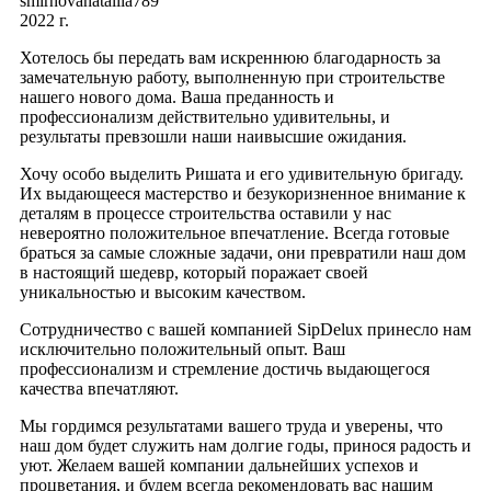
smirnovanataliia789
2022 г.
Хотелось бы передать вам искреннюю благодарность за
замечательную работу, выполненную при строительстве
нашего нового дома. Ваша преданность и
профессионализм действительно удивительны, и
результаты превзошли наши наивысшие ожидания.
Хочу особо выделить Ришата и его удивительную бригаду.
Их выдающееся мастерство и безукоризненное внимание к
деталям в процессе строительства оставили у нас
невероятно положительное впечатление. Всегда готовые
браться за самые сложные задачи, они превратили наш дом
в настоящий шедевр, который поражает своей
уникальностью и высоким качеством.
Сотрудничество с вашей компанией SipDelux принесло нам
исключительно положительный опыт. Ваш
профессионализм и стремление достичь выдающегося
качества впечатляют.
Мы гордимся результатами вашего труда и уверены, что
наш дом будет служить нам долгие годы, принося радость и
уют. Желаем вашей компании дальнейших успехов и
процветания, и будем всегда рекомендовать вас нашим