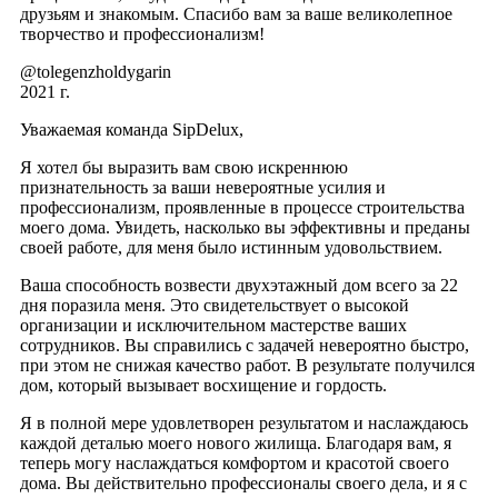
друзьям и знакомым. Спасибо вам за ваше великолепное
творчество и профессионализм!
@tolegenzholdygarin
2021 г.
Уважаемая команда SipDelux,
Я хотел бы выразить вам свою искреннюю
признательность за ваши невероятные усилия и
профессионализм, проявленные в процессе строительства
моего дома. Увидеть, насколько вы эффективны и преданы
своей работе, для меня было истинным удовольствием.
Ваша способность возвести двухэтажный дом всего за 22
дня поразила меня. Это свидетельствует о высокой
организации и исключительном мастерстве ваших
сотрудников. Вы справились с задачей невероятно быстро,
при этом не снижая качество работ. В результате получился
дом, который вызывает восхищение и гордость.
Я в полной мере удовлетворен результатом и наслаждаюсь
каждой деталью моего нового жилища. Благодаря вам, я
теперь могу наслаждаться комфортом и красотой своего
дома. Вы действительно профессионалы своего дела, и я с