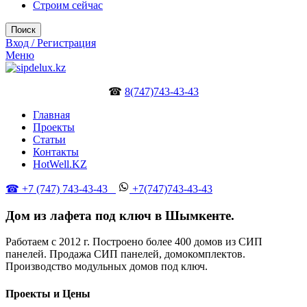
Строим сейчас
Поиск
Вход / Регистрация
Меню
☎
8(747)743-43-43
Главная
Проекты
Статьи
Контакты
HotWell.KZ
☎ +7 (747) 743-43-43
+7(747)743-43-43
Дом из лафета под ключ в Шымкенте.
Работаем с 2012 г. Построено более 400 домов из СИП
панелей. Продажа СИП панелей, домокомплектов.
Производство модульных домов под ключ.
Проекты и Цены