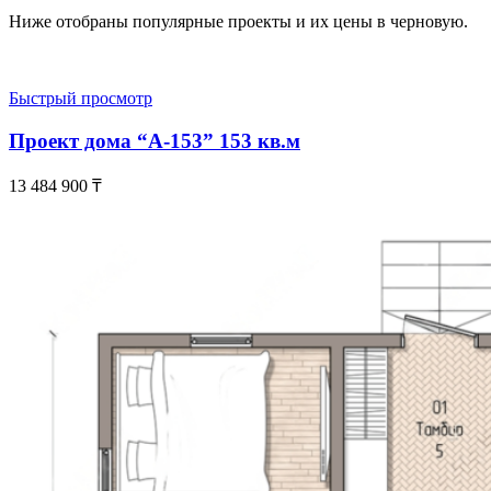
Ниже отобраны популярные проекты и их цены в черновую.
Быстрый просмотр
Проект дома “А-153” 153 кв.м
13 484 900
₸