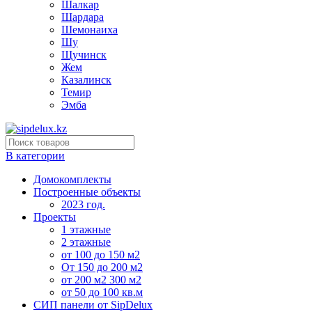
Шалкар
Шардара
Шемонаиха
Шу
Щучинск
Жем
Казалинск
Темир
Эмба
В категории
Домокомплекты
Построенные объекты
2023 год.
Проекты
1 этажные
2 этажные
от 100 до 150 м2
От 150 до 200 м2
от 200 м2 300 м2
от 50 до 100 кв.м
СИП панели от SipDelux