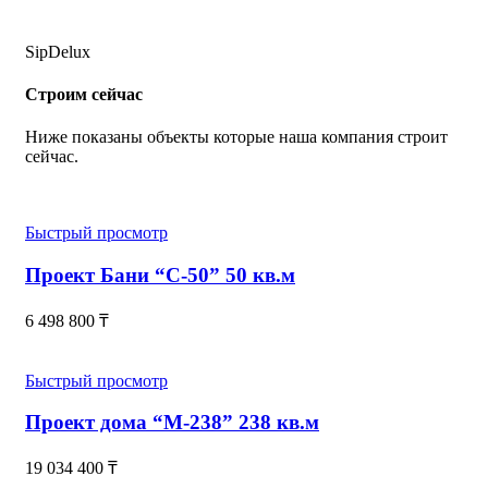
SipDelux
Строим сейчас
Ниже показаны объекты которые наша компания строит
сейчас.
Быстрый просмотр
Проект Бани “С-50” 50 кв.м
6 498 800
₸
Быстрый просмотр
Проект дома “М-238” 238 кв.м
19 034 400
₸