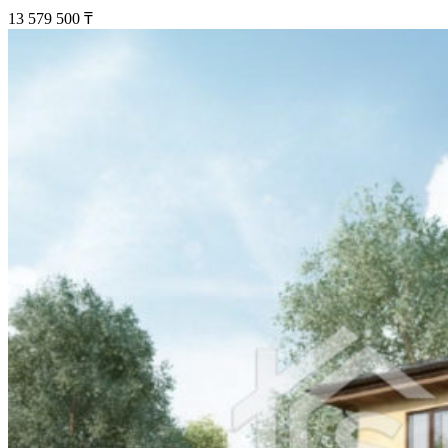
13 579 500
₸