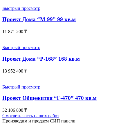
Быстрый просмотр
Проект Дома “М-99” 99 кв.м
11 871 200
₸
Быстрый просмотр
Проект Дома “Р-168” 168 кв.м
13 952 400
₸
Быстрый просмотр
Проект Общежития “Г-470” 470 кв.м
32 106 800
₸
Смотреть часть наших работ
Производим и продаем СИП панели.