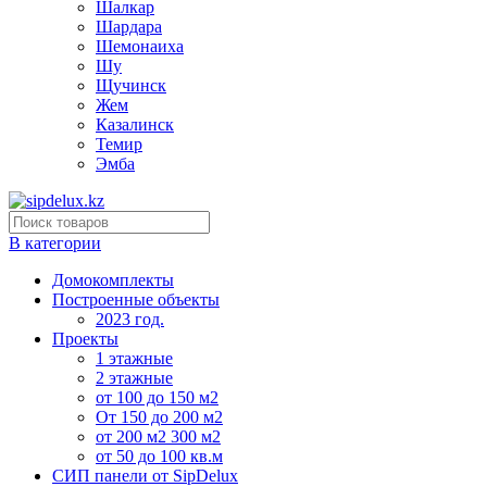
Шалкар
Шардара
Шемонаиха
Шу
Щучинск
Жем
Казалинск
Темир
Эмба
В категории
Домокомплекты
Построенные объекты
2023 год.
Проекты
1 этажные
2 этажные
от 100 до 150 м2
От 150 до 200 м2
от 200 м2 300 м2
от 50 до 100 кв.м
СИП панели от SipDelux