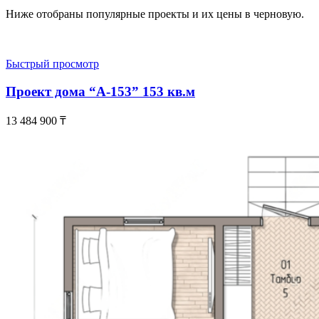
Ниже отобраны популярные проекты и их цены в черновую.
Быстрый просмотр
Проект дома “А-153” 153 кв.м
13 484 900
₸