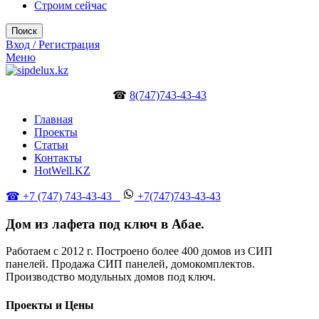
Строим сейчас
Поиск
Вход / Регистрация
Меню
☎
8(747)743-43-43
Главная
Проекты
Статьи
Контакты
HotWell.KZ
☎ +7 (747) 743-43-43
+7(747)743-43-43
Дом из лафета под ключ в Абае.
Работаем с 2012 г. Построено более 400 домов из СИП
панелей. Продажа СИП панелей, домокомплектов.
Производство модульных домов под ключ.
Проекты и Цены