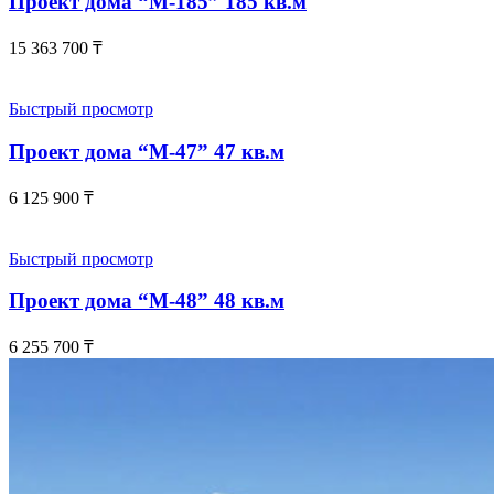
Проект дома “М-185” 185 кв.м
15 363 700
₸
Быстрый просмотр
Проект дома “М-47” 47 кв.м
6 125 900
₸
Быстрый просмотр
Проект дома “М-48” 48 кв.м
6 255 700
₸