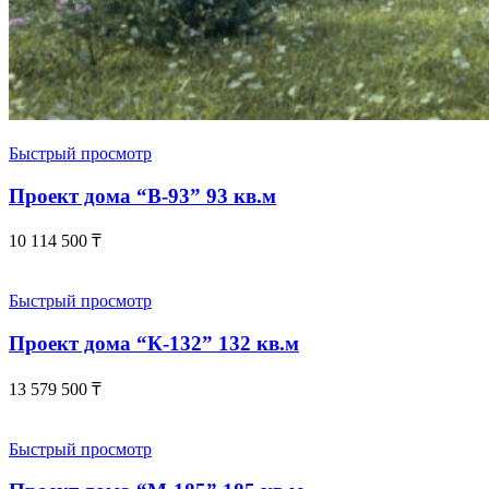
Быстрый просмотр
Проект дома “В-93” 93 кв.м
10 114 500
₸
Быстрый просмотр
Проект дома “К-132” 132 кв.м
13 579 500
₸
Быстрый просмотр