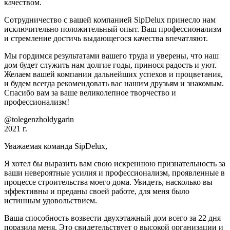
качеством.
Сотрудничество с вашей компанией SipDelux принесло нам
исключительно положительный опыт. Ваш профессионализм
и стремление достичь выдающегося качества впечатляют.
Мы гордимся результатами вашего труда и уверены, что наш
дом будет служить нам долгие годы, принося радость и уют.
Желаем вашей компании дальнейших успехов и процветания,
и будем всегда рекомендовать вас нашим друзьям и знакомым.
Спасибо вам за ваше великолепное творчество и
профессионализм!
@tolegenzholdygarin
2021 г.
Уважаемая команда SipDelux,
Я хотел бы выразить вам свою искреннюю признательность за
ваши невероятные усилия и профессионализм, проявленные в
процессе строительства моего дома. Увидеть, насколько вы
эффективны и преданы своей работе, для меня было
истинным удовольствием.
Ваша способность возвести двухэтажный дом всего за 22 дня
поразила меня. Это свидетельствует о высокой организации и