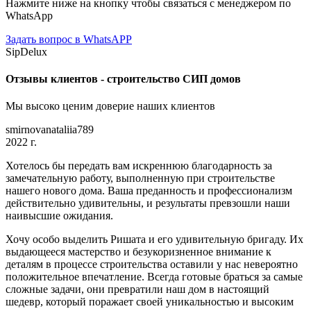
Нажмите ниже на кнопку чтобы связаться с менеджером по
WhatsApp
Задать вопрос в WhatsAPP
SipDelux
Отзывы клиентов - строительство СИП домов
Мы высоко ценим доверие наших клиентов
smirnovanataliia789
2022 г.
Хотелось бы передать вам искреннюю благодарность за
замечательную работу, выполненную при строительстве
нашего нового дома. Ваша преданность и профессионализм
действительно удивительны, и результаты превзошли наши
наивысшие ожидания.
Хочу особо выделить Ришата и его удивительную бригаду. Их
выдающееся мастерство и безукоризненное внимание к
деталям в процессе строительства оставили у нас невероятно
положительное впечатление. Всегда готовые браться за самые
сложные задачи, они превратили наш дом в настоящий
шедевр, который поражает своей уникальностью и высоким