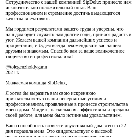
Сотрудничество с вашей компанией SipDelux принесло нам
исключительно положительный опыт. Ваш
профессионализм и стремление достичь выдающегося
качества впечатляют.
Мы гордимся результатами вашего труда и уверены, что
наш дом будет служить нам долгие годы, принося радость и
уют. Желаем вашей компании дальнейших успехов и
процветания, и будем всегда рекомендовать вас нашим
друзьям и знакомым. Спасибо вам за ваше великолепное
творчество и профессионализм!
@tolegenzholdygarin
2021 г.
Уважаемая команда SipDelux,
Я хотел бы выразить вам свою искреннюю
признательность за ваши невероятные усилия и
профессионализм, проявленные в процессе строительства
моего дома. Увидеть, насколько вы эффективны и преданы
своей работе, для меня было истинным удовольствием.
Ваша способность возвести двухэтажный дом всего за 22
дня поразила меня. Это свидетельствует о высокой
организации и исключительном мастерстве ваших