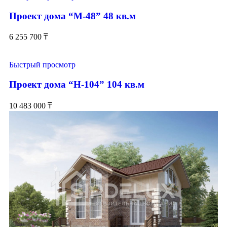
Проект дома “М-48” 48 кв.м
6 255 700
₸
Быстрый просмотр
Проект дома “Н-104” 104 кв.м
10 483 000
₸