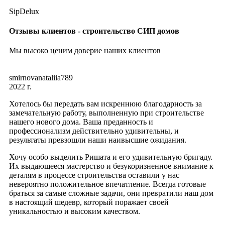
SipDelux
Отзывы клиентов - строительство СИП домов
Мы высоко ценим доверие наших клиентов
smirnovanataliia789
2022 г.
Хотелось бы передать вам искреннюю благодарность за
замечательную работу, выполненную при строительстве
нашего нового дома. Ваша преданность и
профессионализм действительно удивительны, и
результаты превзошли наши наивысшие ожидания.
Хочу особо выделить Ришата и его удивительную бригаду.
Их выдающееся мастерство и безукоризненное внимание к
деталям в процессе строительства оставили у нас
невероятно положительное впечатление. Всегда готовые
браться за самые сложные задачи, они превратили наш дом
в настоящий шедевр, который поражает своей
уникальностью и высоким качеством.