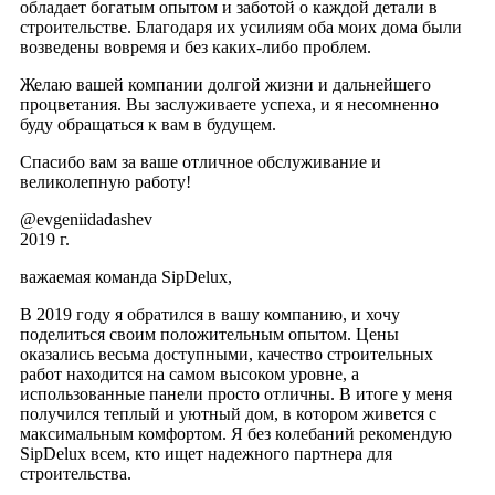
обладает богатым опытом и заботой о каждой детали в
строительстве. Благодаря их усилиям оба моих дома были
возведены вовремя и без каких-либо проблем.
Желаю вашей компании долгой жизни и дальнейшего
процветания. Вы заслуживаете успеха, и я несомненно
буду обращаться к вам в будущем.
Спасибо вам за ваше отличное обслуживание и
великолепную работу!
@evgeniidadashev
2019 г.
важаемая команда SipDelux,
В 2019 году я обратился в вашу компанию, и хочу
поделиться своим положительным опытом. Цены
оказались весьма доступными, качество строительных
работ находится на самом высоком уровне, а
использованные панели просто отличны. В итоге у меня
получился теплый и уютный дом, в котором живется с
максимальным комфортом. Я без колебаний рекомендую
SipDelux всем, кто ищет надежного партнера для
строительства.