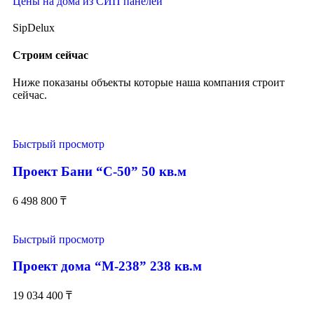
Цены на дома из СИП панелей
SipDelux
Строим сейчас
Ниже показаны объекты которые наша компания строит
сейчас.
Быстрый просмотр
Проект Бани “С-50” 50 кв.м
6 498 800
₸
Быстрый просмотр
Проект дома “М-238” 238 кв.м
19 034 400
₸