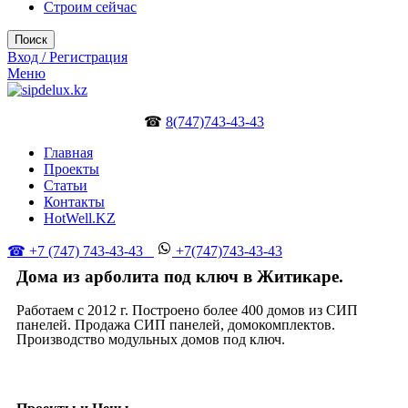
Строим сейчас
Поиск
Вход / Регистрация
Меню
☎
8(747)743-43-43
Главная
Проекты
Статьи
Контакты
HotWell.KZ
☎ +7 (747) 743-43-43
+7(747)743-43-43
Дома из арболита под ключ в Житикаре.
Работаем с 2012 г. Построено более 400 домов из СИП
панелей. Продажа СИП панелей, домокомплектов.
Производство модульных домов под ключ.