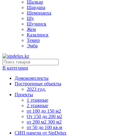
Шалкар
Шардара
Шемонаиха
Шу
Щучинск
Жем
Казалинск
Темир
Эмба
В категории
Домокомплекты
Построенные объекты
2023 год.
Проекты
1 этажные
2 этажные
от 100 до 150 м2
От 150 до 200 м2
от 200 м2 300 м2
от 50 до 100 кв.м
СИП панели от SipDelux