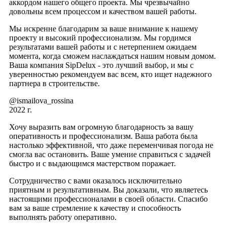
аккордом нашего общего проекта. Мы чрезвычайно
довольны всем процессом и качеством вашей работы.
Мы искренне благодарим за ваше внимание к нашему
проекту и высокий профессионализм. Мы гордимся
результатами вашей работы и с нетерпением ожидаем
момента, когда сможем наслаждаться нашим новым домом.
Ваша компания SipDelux - это лучший выбор, и мы с
уверенностью рекомендуем вас всем, кто ищет надежного
партнера в строительстве.
@ismailova_rossina
2022 г.
Хочу выразить вам огромную благодарность за вашу
оперативность и профессионализм. Ваша работа была
настолько эффективной, что даже переменчивая погода не
смогла вас остановить. Ваше умение справиться с задачей
быстро и с выдающимся мастерством поражает.
Сотрудничество с вами оказалось исключительно
приятным и результативным. Вы доказали, что являетесь
настоящими профессионалами в своей области. Спасибо
вам за ваше стремление к качеству и способность
выполнять работу оперативно.