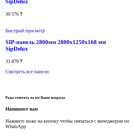
SipDelux
30 576
₸
Быстрый просмотр
SIP-панель 2800мм 2800x1250x168 мм
SipDelux
33 879
₸
Смотреть все панели
Рады ответить на все Ваши вопросы.
Напишите нам
Нажмите ниже на кнопку чтобы связаться с менеджером по
WhatsApp