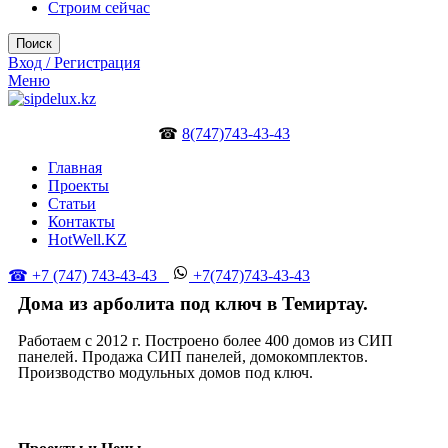
Строим сейчас
Поиск
Вход / Регистрация
Меню
☎
8(747)743-43-43
Главная
Проекты
Статьи
Контакты
HotWell.KZ
☎ +7 (747) 743-43-43
+7(747)743-43-43
Дома из арболита под ключ в Темиртау.
Работаем с 2012 г. Построено более 400 домов из СИП
панелей. Продажа СИП панелей, домокомплектов.
Производство модульных домов под ключ.