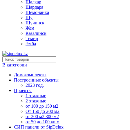
Шалкар
Шардара
Шемонаиха
Шу
Щучинск
Жем
Казалинск
Темир
Эмба
В категории
Домокомплекты
Построенные объекты
2023 год.
Проекты
1 этажные
2 этажные
от 100 до 150 м2
От 150 до 200 м2
от 200 м2 300 м2
от 50 до 100 кв.м
СИП панели от SipDelux