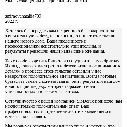
Мы высоко ценим доверие наших клиентов
smirnovanataliia789
2022 г.
Хотелось бы передать вам искреннюю благодарность за
замечательную работу, выполненную при строительстве
нашего нового дома. Ваша преданность и
профессионализм действительно удивительны, и
результаты превзошли наши наивысшие ожидания.
Хочу особо выделить Ришата и его удивительную бригаду.
Их выдающееся мастерство и безукоризненное внимание к
деталям в процессе строительства оставили у нас
невероятно положительное впечатление. Всегда готовые
браться за самые сложные задачи, они превратили наш дом
в настоящий шедевр, который поражает своей
уникальностью и высоким качеством.
Сотрудничество с вашей компанией SipDelux принесло нам
исключительно положительный опыт. Ваш
профессионализм и стремление достичь выдающегося
качества впечатляют.
Мы гордимся результатами вашего труда и уверены, что