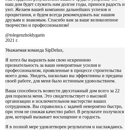
наш дом будет служить нам долгие годы, принося радость и
уют. Желаем вашей компании дальнейших успехов и
процветания, и будем всегда рекомендовать вас нашим
друзьям и знакомым. Спасибо вам за ваше великолепное
творчество и профессионализм!
@tolegenzholdygarin
2021 г.
Уважаемая команда SipDelux,
Я хотел бы выразить вам свою искреннюю
признательность за ваши невероятные усилия и
профессионализм, проявленные в процессе строительства
моего дома. Увидеть, насколько вы эффективны и преданы
своей работе, для меня было истинным удовольствием.
Ваша способность возвести двухэтажный дом всего за 22
дня поразила меня. Это свидетельствует о высокой
организации и исключительном мастерстве ваших
сотрудников. Вы справились с задачей невероятно быстро,
при этом не снижая качество работ. В результате получился
дом, который вызывает восхищение и гордость.
Я в полной мере удовлетворен результатом и наслаждаюсь