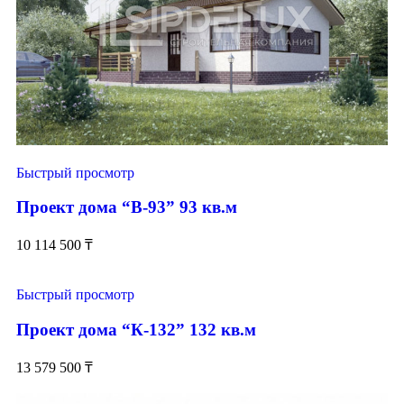
Быстрый просмотр
Проект дома “В-93” 93 кв.м
10 114 500
₸
Быстрый просмотр
Проект дома “К-132” 132 кв.м
13 579 500
₸