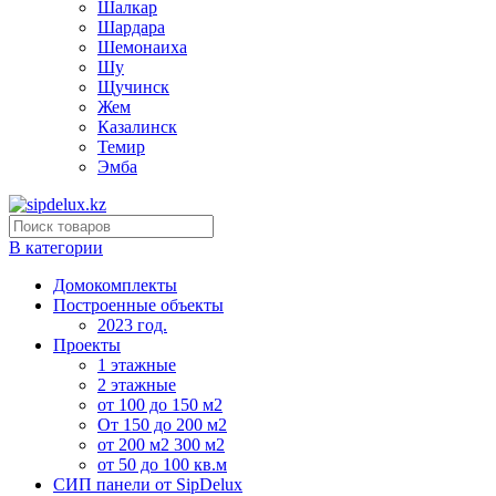
Шалкар
Шардара
Шемонаиха
Шу
Щучинск
Жем
Казалинск
Темир
Эмба
В категории
Домокомплекты
Построенные объекты
2023 год.
Проекты
1 этажные
2 этажные
от 100 до 150 м2
От 150 до 200 м2
от 200 м2 300 м2
от 50 до 100 кв.м
СИП панели от SipDelux