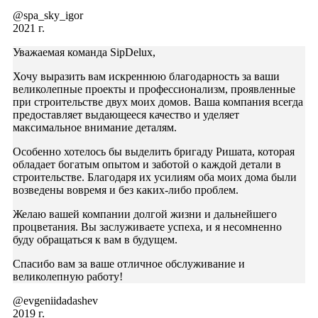
@spa_sky_igor
2021 г.
Уважаемая команда SipDelux,
Хочу выразить вам искреннюю благодарность за ваши
великолепные проекты и профессионализм, проявленные
при строительстве двух моих домов. Ваша компания всегда
предоставляет выдающееся качество и уделяет
максимальное внимание деталям.
Особенно хотелось бы выделить бригаду Ришата, которая
обладает богатым опытом и заботой о каждой детали в
строительстве. Благодаря их усилиям оба моих дома были
возведены вовремя и без каких-либо проблем.
Желаю вашей компании долгой жизни и дальнейшего
процветания. Вы заслуживаете успеха, и я несомненно
буду обращаться к вам в будущем.
Спасибо вам за ваше отличное обслуживание и
великолепную работу!
@evgeniidadashev
2019 г.