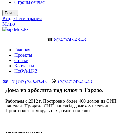
Строим сейчас
Поиск
Вход / Регистрация
Меню
☎
8(747)743-43-43
Главная
Проекты
Статьи
Контакты
HotWell.KZ
☎ +7 (747) 743-43-43
+7(747)743-43-43
Дома из арболита под ключ в Таразе.
Работаем с 2012 г. Построено более 400 домов из СИП
панелей. Продажа СИП панелей, домокомплектов.
Производство модульных домов под ключ.