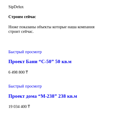
SipDelux
Строим сейчас
Ниже показаны объекты которые наша компания
строит сейчас.
Быстрый просмотр
Проект Бани “С-50” 50 кв.м
6 498 800
₸
Быстрый просмотр
Проект дома “М-238” 238 кв.м
19 034 400
₸