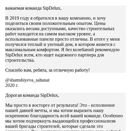
важаемая команда SipDelux,
В 2019 году я обратился в вашу компанию, и хочу
поделиться своим положительным опытом. Цены
оказались весьма доступными, качество строительных
работ находится на самом высоком уровне, а
использованные панели просто отличны. В итоге у меня
получился теплый и уютный дом, в котором живется с
максимальным комфортом. Я без колебаний рекомендую
SipDelux всем, кто ищет надежного партнера для
строительства.
Спасибо вам, ребята, за отличную работу!
@shamshiyeva_saltanat
2020 г.
Дорогая команда SipDelux,
Мы просто в восторге от результата! Это - исполнение
нашей давней мечты, и мы хотим выразить нашу
искреннюю благодарность всей вашей команде. Особенно
мы хотим подчеркнуть выдающийся профессионализм
вашей бригады строителей, которые сделали это