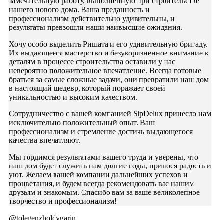
замечательную работу, выполненную при строительстве
нашего нового дома. Ваша преданность и
профессионализм действительно удивительны, и
результаты превзошли наши наивысшие ожидания.
Хочу особо выделить Ришата и его удивительную бригаду.
Их выдающееся мастерство и безукоризненное внимание к
деталям в процессе строительства оставили у нас
невероятно положительное впечатление. Всегда готовые
браться за самые сложные задачи, они превратили наш дом
в настоящий шедевр, который поражает своей
уникальностью и высоким качеством.
Сотрудничество с вашей компанией SipDelux принесло нам
исключительно положительный опыт. Ваш
профессионализм и стремление достичь выдающегося
качества впечатляют.
Мы гордимся результатами вашего труда и уверены, что
наш дом будет служить нам долгие годы, принося радость и
уют. Желаем вашей компании дальнейших успехов и
процветания, и будем всегда рекомендовать вас нашим
друзьям и знакомым. Спасибо вам за ваше великолепное
творчество и профессионализм!
@tolegenzholdygarin