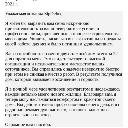
2021 г.
Уважаемая команда SipDelux,
Я хотел бы выразить вам свою искреннюю
признательность за ваши невероятные усилия и
профессионализм, проявленные в процессе строительства
моего дома. Увидеть, насколько вы эффективны и преданы
своей работе, для меня было истинным удовольствием.
Ваша способность возвести двухэтажный дом всего за 22
дня поразила меня. Это свидетельствует о высокой
организации и исключительном мастерстве ваших
сотрудников. Вы справились с задачей невероятно быстро,
при этом не снижая качество работ. В результате получился
дом, который вызывает восхищение и гордость.
Я в полной мере удовлетворен результатом и наслаждаюсь
каждой деталью моего нового жилища. Благодаря вам, я
теперь могу наслаждаться комфортом и красотой своего
дома. Вы действительно профессионалы своего дела, и я с
радостью рекомендую вас всем, кто ищет надежного
строительного партнера.
Огромное вам спасибо.