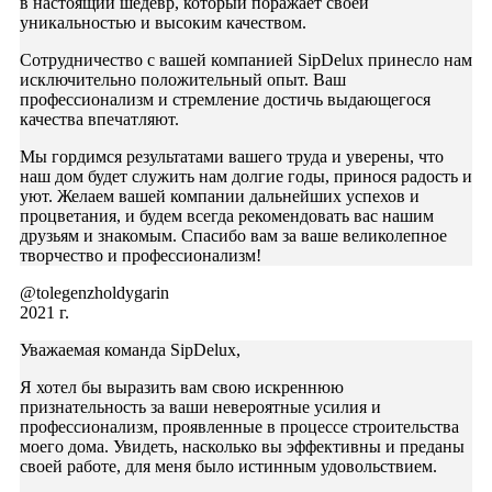
в настоящий шедевр, который поражает своей
уникальностью и высоким качеством.
Сотрудничество с вашей компанией SipDelux принесло нам
исключительно положительный опыт. Ваш
профессионализм и стремление достичь выдающегося
качества впечатляют.
Мы гордимся результатами вашего труда и уверены, что
наш дом будет служить нам долгие годы, принося радость и
уют. Желаем вашей компании дальнейших успехов и
процветания, и будем всегда рекомендовать вас нашим
друзьям и знакомым. Спасибо вам за ваше великолепное
творчество и профессионализм!
@tolegenzholdygarin
2021 г.
Уважаемая команда SipDelux,
Я хотел бы выразить вам свою искреннюю
признательность за ваши невероятные усилия и
профессионализм, проявленные в процессе строительства
моего дома. Увидеть, насколько вы эффективны и преданы
своей работе, для меня было истинным удовольствием.