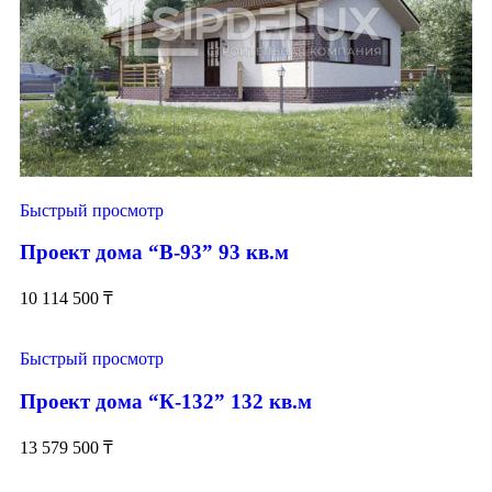
Быстрый просмотр
Проект дома “В-93” 93 кв.м
10 114 500
₸
Быстрый просмотр
Проект дома “К-132” 132 кв.м
13 579 500
₸