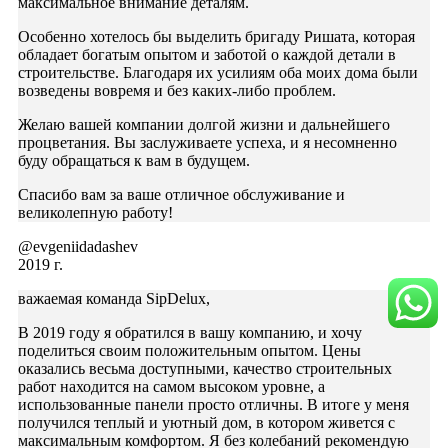
максимальное внимание деталям.
Особенно хотелось бы выделить бригаду Ришата, которая
обладает богатым опытом и заботой о каждой детали в
строительстве. Благодаря их усилиям оба моих дома были
возведены вовремя и без каких-либо проблем.
Желаю вашей компании долгой жизни и дальнейшего
процветания. Вы заслуживаете успеха, и я несомненно
буду обращаться к вам в будущем.
Спасибо вам за ваше отличное обслуживание и
великолепную работу!
@evgeniidadashev
2019 г.
важаемая команда SipDelux,
В 2019 году я обратился в вашу компанию, и хочу
поделиться своим положительным опытом. Цены
оказались весьма доступными, качество строительных
работ находится на самом высоком уровне, а
использованные панели просто отличны. В итоге у меня
получился теплый и уютный дом, в котором живется с
максимальным комфортом. Я без колебаний рекомендую