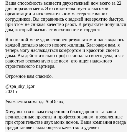
Ваша способность возвести двухэтажный дом всего за 22
дня поразила меня. Это свидетельствует о высокой
организации и исключительном мастерстве ваших
сотрудников. Вы справились с задачей невероятно быстро,
при этом не снижая качество работ. В результате получился
дом, который вызывает восхищение и гордость.
Я в полной мере удовлетворен результатом и наслаждаюсь
каждой деталью моего нового жилища. Благодаря вам, я
теперь могу наслаждаться комфортом и красотой своего
дома. Вы действительно профессионалы своего дела, и я с
радостью рекомендую вас всем, кто ищет надежного
строительного партнера.
Огромное вам спасибо.
@spa_sky_igor
2021 г.
Уважаемая команда SipDelux,
Хочу выразить вам искреннюю благодарность за ваши
великолепные проекты и профессионализм, проявленные
при строительстве двух моих домов. Ваша компания всегда
предоставляет выдающееся качество и уделяет