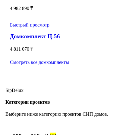
4 982 890
₸
Быстрый просмотр
Домкомплект Ц-56
4 811 070
₸
Смотреть все домкомплекты
SipDelux
Категории проектов
Выберите ниже категорию проектов СИП домов.