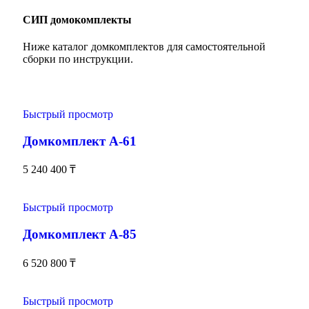
СИП домокомплекты
Ниже каталог домкомплектов для самостоятельной
сборки по инструкции.
Быстрый просмотр
Домкомплект А-61
5 240 400
₸
Быстрый просмотр
Домкомплект А-85
6 520 800
₸
Быстрый просмотр