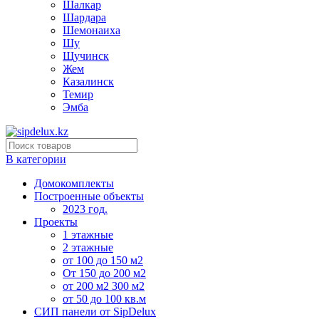
Шалкар
Шардара
Шемонаиха
Шу
Щучинск
Жем
Казалинск
Темир
Эмба
В категории
Домокомплекты
Построенные объекты
2023 год.
Проекты
1 этажные
2 этажные
от 100 до 150 м2
От 150 до 200 м2
от 200 м2 300 м2
от 50 до 100 кв.м
СИП панели от SipDelux