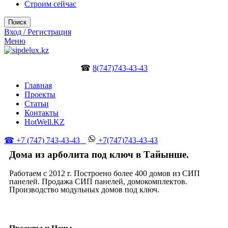
Строим сейчас
Поиск
Вход / Регистрация
Меню
☎
8(747)743-43-43
Главная
Проекты
Статьи
Контакты
HotWell.KZ
☎ +7 (747) 743-43-43
+7(747)743-43-43
Дома из арболита под ключ в Тайынше.
Работаем с 2012 г. Построено более 400 домов из СИП
панелей. Продажа СИП панелей, домокомплектов.
Производство модульных домов под ключ.