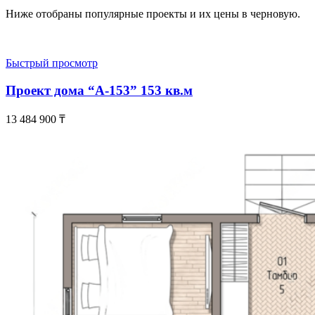
Ниже отобраны популярные проекты и их цены в черновую.
Быстрый просмотр
Проект дома “А-153” 153 кв.м
13 484 900
₸