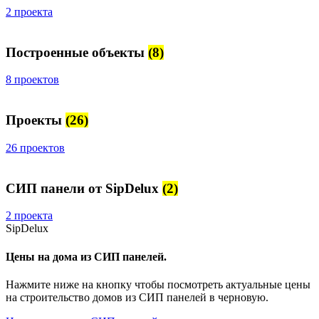
2 проекта
Построенные объекты
(8)
8 проектов
Проекты
(26)
26 проектов
СИП панели от SipDelux
(2)
2 проекта
SipDelux
Цены на дома из СИП панелей.
Нажмите ниже на кнопку чтобы посмотреть актуальные цены
на строительство домов из СИП панелей в черновую.