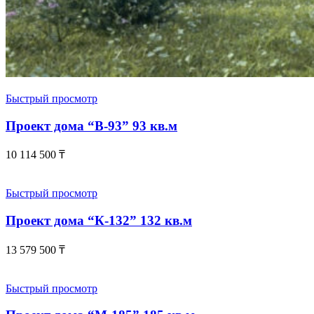
Быстрый просмотр
Проект дома “В-93” 93 кв.м
10 114 500
₸
Быстрый просмотр
Проект дома “К-132” 132 кв.м
13 579 500
₸
Быстрый просмотр