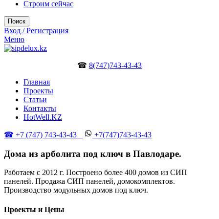
Строим сейчас
Поиск
Вход / Регистрация
Меню
☎
8(747)743-43-43
Главная
Проекты
Статьи
Контакты
HotWell.KZ
☎ +7 (747) 743-43-43
+7(747)743-43-43
Дома из арболита под ключ в Павлодаре.
Работаем с 2012 г. Построено более 400 домов из СИП
панелей. Продажа СИП панелей, домокомплектов.
Производство модульных домов под ключ.
Проекты и Цены