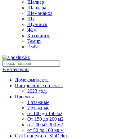
Шалкар
Шардара
Шемонаиха
Шу
Щучинск
Жем
Казалинск
Темир
Эмба
В категории
Домокомплекты
Построенные объекты
2023 год.
Проекты
1 этажные
2 этажные
от 100 до 150 м2
От 150 до 200 м2
от 200 м2 300 м2
от 50 до 100 кв.м
СИП панели от SipDelux