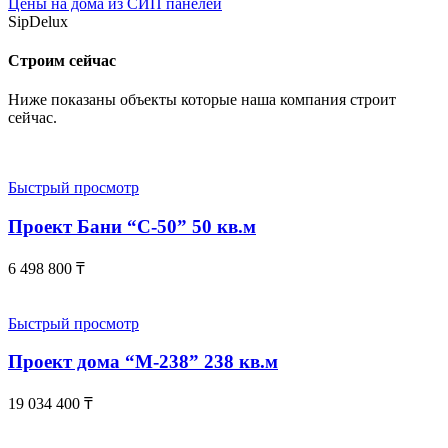
Цены на дома из СИП панелей
SipDelux
Строим сейчас
Ниже показаны объекты которые наша компания строит
сейчас.
Быстрый просмотр
Проект Бани “С-50” 50 кв.м
6 498 800
₸
Быстрый просмотр
Проект дома “М-238” 238 кв.м
19 034 400
₸