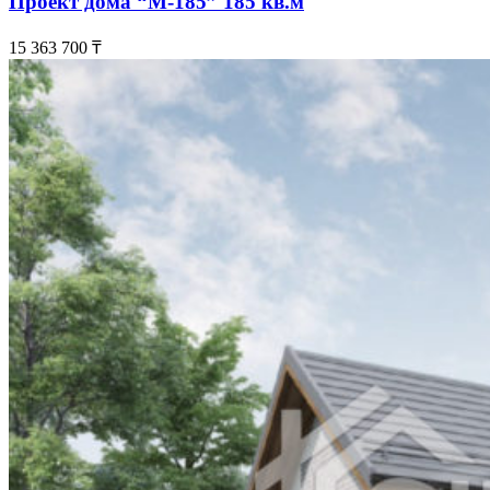
Проект дома “М-185” 185 кв.м
15 363 700
₸