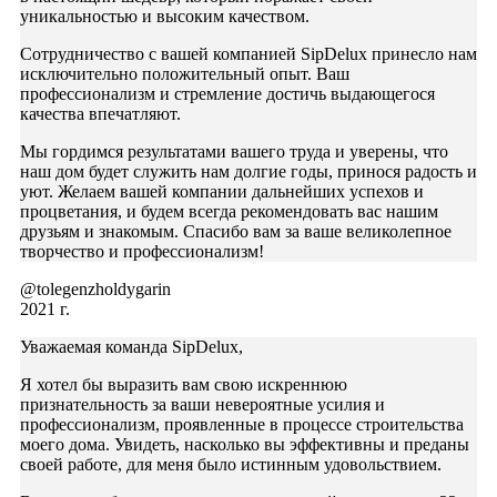
уникальностью и высоким качеством.
Сотрудничество с вашей компанией SipDelux принесло нам
исключительно положительный опыт. Ваш
профессионализм и стремление достичь выдающегося
качества впечатляют.
Мы гордимся результатами вашего труда и уверены, что
наш дом будет служить нам долгие годы, принося радость и
уют. Желаем вашей компании дальнейших успехов и
процветания, и будем всегда рекомендовать вас нашим
друзьям и знакомым. Спасибо вам за ваше великолепное
творчество и профессионализм!
@tolegenzholdygarin
2021 г.
Уважаемая команда SipDelux,
Я хотел бы выразить вам свою искреннюю
признательность за ваши невероятные усилия и
профессионализм, проявленные в процессе строительства
моего дома. Увидеть, насколько вы эффективны и преданы
своей работе, для меня было истинным удовольствием.