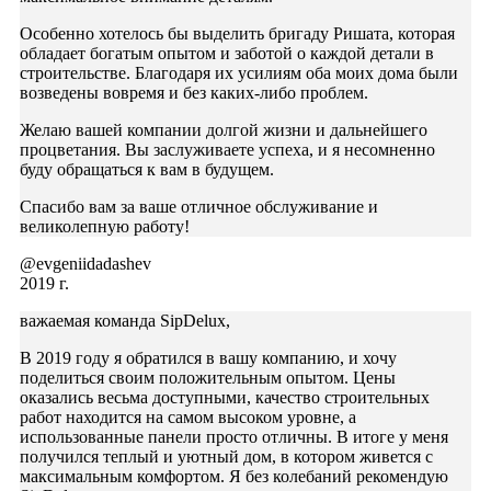
Особенно хотелось бы выделить бригаду Ришата, которая
обладает богатым опытом и заботой о каждой детали в
строительстве. Благодаря их усилиям оба моих дома были
возведены вовремя и без каких-либо проблем.
Желаю вашей компании долгой жизни и дальнейшего
процветания. Вы заслуживаете успеха, и я несомненно
буду обращаться к вам в будущем.
Спасибо вам за ваше отличное обслуживание и
великолепную работу!
@evgeniidadashev
2019 г.
важаемая команда SipDelux,
В 2019 году я обратился в вашу компанию, и хочу
поделиться своим положительным опытом. Цены
оказались весьма доступными, качество строительных
работ находится на самом высоком уровне, а
использованные панели просто отличны. В итоге у меня
получился теплый и уютный дом, в котором живется с
максимальным комфортом. Я без колебаний рекомендую