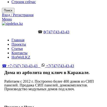
Строим сейчас
Поиск
Вход / Регистрация
Меню
☎
8(747)743-43-43
Главная
Проекты
Статьи
Контакты
HotWell.KZ
☎ +7 (747) 743-43-43
+7(747)743-43-43
Дома из арболита под ключ в Каражале.
Работаем с 2012 г. Построено более 400 домов из СИП
панелей. Продажа СИП панелей, домокомплектов.
Производство модульных домов под ключ.