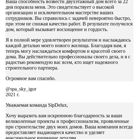
Ваша способность возвести двухэтажный дом всего за 22
дня поразила меня. Это свидетельствует о высокой
организации и исключительном мастерстве ваших
сотрудников. Вы справились с задачей невероятно быстро,
при этом не снижая качество работ. В результате получился
дом, который вызывает восхищение и гордость.
Я в полной мере удовлетворен результатом и наслаждаюсь
каждой деталью моего нового жилища. Благодаря вам, я
теперь могу наслаждаться комфортом и красотой своего
дома. Вы действительно профессионалы своего дела, и я с
радостью рекомендую вас всем, кто ищет надежного
строительного партнера.
Огромное вам спасибо.
@spa_sky_igor
2021 г.
Уважаемая команда SipDelux,
Хочу выразить вам искреннюю благодарность за ваши
великолепные проекты и профессионализм, проявленные
при строительстве двух моих домов. Ваша компания всегда
предоставляет выдающееся качество и уделяет
максимальное внимание деталям.