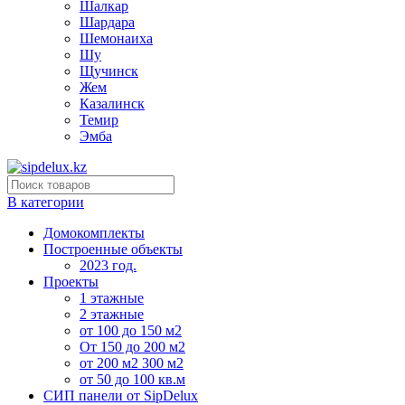
Шалкар
Шардара
Шемонаиха
Шу
Щучинск
Жем
Казалинск
Темир
Эмба
В категории
Домокомплекты
Построенные объекты
2023 год.
Проекты
1 этажные
2 этажные
от 100 до 150 м2
От 150 до 200 м2
от 200 м2 300 м2
от 50 до 100 кв.м
СИП панели от SipDelux