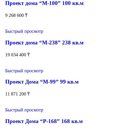
Проект дома “М-100” 100 кв.м
9 268 600
₸
Быстрый просмотр
Проект дома “М-238” 238 кв.м
19 034 400
₸
Быстрый просмотр
Проект Дома “М-99” 99 кв.м
11 871 200
₸
Быстрый просмотр
Проект Дома “Р-168” 168 кв.м