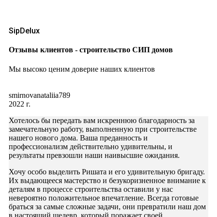
SipDelux
Отзывы клиентов - строительство СИП домов
Мы высоко ценим доверие наших клиентов
smirnovanataliia789
2022 г.
Хотелось бы передать вам искреннюю благодарность за
замечательную работу, выполненную при строительстве
нашего нового дома. Ваша преданность и
профессионализм действительно удивительны, и
результаты превзошли наши наивысшие ожидания.
Хочу особо выделить Ришата и его удивительную бригаду.
Их выдающееся мастерство и безукоризненное внимание к
деталям в процессе строительства оставили у нас
невероятно положительное впечатление. Всегда готовые
браться за самые сложные задачи, они превратили наш дом
в настоящий шедевр, который поражает своей