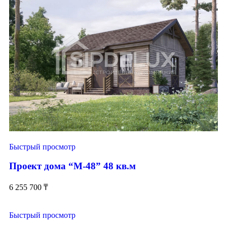
Быстрый просмотр
Проект дома “М-48” 48 кв.м
6 255 700
₸
Быстрый просмотр