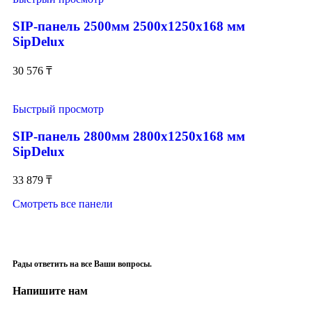
SIP-панель 2500мм 2500x1250x168 мм
SipDelux
30 576
₸
Быстрый просмотр
SIP-панель 2800мм 2800x1250x168 мм
SipDelux
33 879
₸
Смотреть все панели
Рады ответить на все Ваши вопросы.
Напишите нам