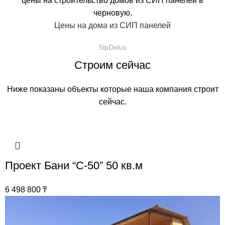
цены на строительство домов из СИП панелей в
черновую.
Цены на дома из СИП панелей
SipDelux
Строим сейчас
Ниже показаны объекты которые наша компания строит
сейчас.
Проект Бани “С-50” 50 кв.м
6 498 800
₸