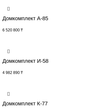
Домкомплект А-85
6 520 800
₸
Домкомплект И-58
4 982 890
₸
Домкомплект К-77