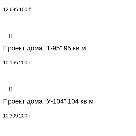
12 695 100
₸
Проект дома “Т-95” 95 кв.м
10 155 200
₸
Проект дома “У-104” 104 кв.м
10 309 200
₸