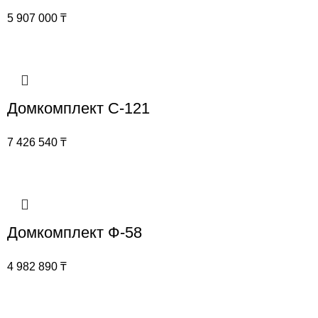
5 907 000
₸
Домкомплект С-121
7 426 540
₸
Домкомплект Ф-58
4 982 890
₸