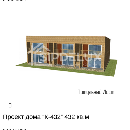
Проект дома “К-432” 432 кв.м