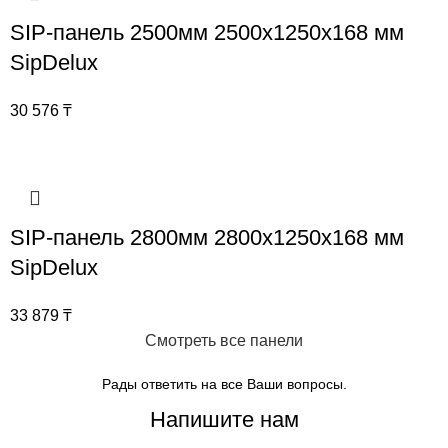
SIP-панель 2500мм 2500x1250x168 мм
SipDelux
30 576
₸
SIP-панель 2800мм 2800x1250x168 мм
SipDelux
33 879
₸
Смотреть все панели
Рады ответить на все Ваши вопросы.
Напишите нам