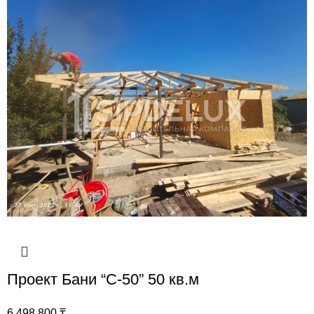
Проект Бани “С-50” 50 кв.м
6 498 800
₸