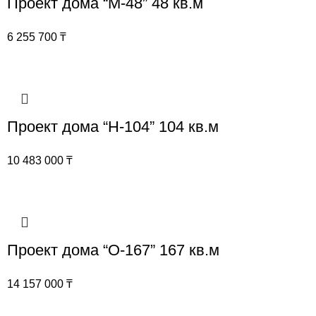
Проект дома “М-48” 48 кв.м
6 255 700
₸
Проект дома “Н-104” 104 кв.м
10 483 000
₸
Проект дома “О-167” 167 кв.м
14 157 000
₸