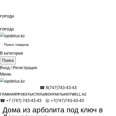
Строительство домов из СИП панелей по всему
Казахстану
ГОРОДА
Строим по всему Казахстану
ГОРОДА
В категории
Поиск
Вход / Регистрация
Меню
☎
8(747)743-43-43
ГЛАВНАЯ
ПРОЕКТЫ
СТАТЬИ
КОНТАКТЫ
HOTWELL.KZ
☎ +7 (747) 743-43-43
+7(747)743-43-43
Дома из арболита под ключ в