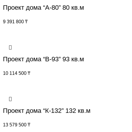
Проект дома “А-80” 80 кв.м
9 391 800
₸
Проект дома “В-93” 93 кв.м
10 114 500
₸
Проект дома “К-132” 132 кв.м
13 579 500
₸