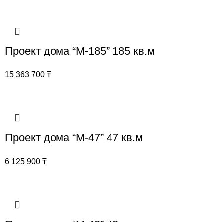
Проект дома “М-185” 185 кв.м
15 363 700
₸
Проект дома “М-47” 47 кв.м
6 125 900
₸