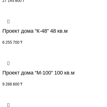
27 145 800
₸
Проект дома “К-48” 48 кв.м
6 255 700
₸
Проект дома “М-100” 100 кв.м
9 268 600
₸