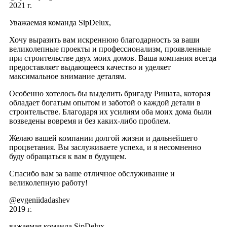
2021 г.
Уважаемая команда SipDelux,
Хочу выразить вам искреннюю благодарность за ваши
великолепные проекты и профессионализм, проявленные
при строительстве двух моих домов. Ваша компания всегда
предоставляет выдающееся качество и уделяет
максимальное внимание деталям.
Особенно хотелось бы выделить бригаду Ришата, которая
обладает богатым опытом и заботой о каждой детали в
строительстве. Благодаря их усилиям оба моих дома были
возведены вовремя и без каких-либо проблем.
Желаю вашей компании долгой жизни и дальнейшего
процветания. Вы заслуживаете успеха, и я несомненно
буду обращаться к вам в будущем.
Спасибо вам за ваше отличное обслуживание и
великолепную работу!
@evgeniidadashev
2019 г.
важаемая команда SipDelux,