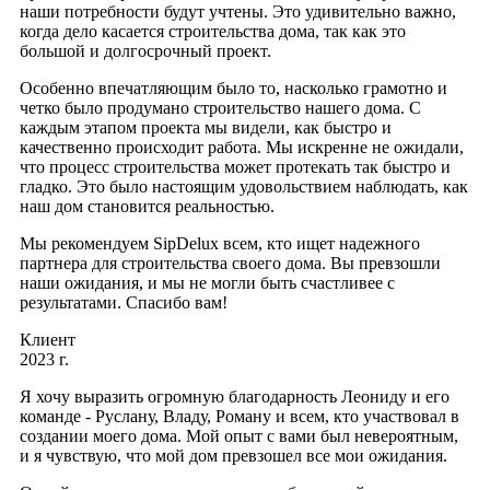
наши потребности будут учтены. Это удивительно важно,
когда дело касается строительства дома, так как это
большой и долгосрочный проект.
Особенно впечатляющим было то, насколько грамотно и
четко было продумано строительство нашего дома. С
каждым этапом проекта мы видели, как быстро и
качественно происходит работа. Мы искренне не ожидали,
что процесс строительства может протекать так быстро и
гладко. Это было настоящим удовольствием наблюдать, как
наш дом становится реальностью.
Мы рекомендуем SipDelux всем, кто ищет надежного
партнера для строительства своего дома. Вы превзошли
наши ожидания, и мы не могли быть счастливее с
результатами. Спасибо вам!
Клиент
2023 г.
Я хочу выразить огромную благодарность Леониду и его
команде - Руслану, Владу, Роману и всем, кто участвовал в
создании моего дома. Мой опыт с вами был невероятным,
и я чувствую, что мой дом превзошел все мои ожидания.