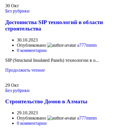
30
Окт
Без рубрики
Достоинства SIP технологий в области
строительства
30.10.2023
Опубликовано
a777mmm
0
комментарии
SIP (Structural Insulated Panels) технологии в о...
Продолжить чтение
29
Окт
Без рубрики
Строительство Домов в Алматы
29.10.2023
Опубликовано
a777mmm
0
комментарии