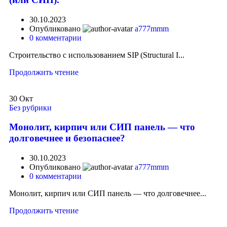
30.10.2023
Опубликовано
a777mmm
0
комментарии
Строительство с использованием SIP (Structural I...
Продолжить чтение
30
Окт
Без рубрики
Монолит, кирпич или СИП панель — что
долговечнее и безопаснее?
30.10.2023
Опубликовано
a777mmm
0
комментарии
Монолит, кирпич или СИП панель — что долговечнее...
Продолжить чтение