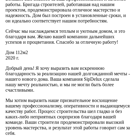
работы. Бригада строителей, работавшая над нашим
проектом, продемонстрировала отличное мастерство и
надежность. Дом был построен в установленные сроки, и
он идеально соответствует нашим потребностям.
Сейчас мы наслаждаемся теплым и уютным домом, и это
благодаря вам. Желаю вашей компании дальнейших
успехов и процветания. Спасибо за отличную работу!
Дом 112м2
2020 г.
Добрый день! Я хочу выразить вам искреннюю
благодарность за реализацию нашей долгожданной мечты -
нашего нового дома. Ваша компания SipDelux сделала
нашу мечту реальностью, и мы не могли быть более
счастливыми.
Мы хотим выразить наше признательное восхищение
вашему профессионализму, оперативности и выдающемуся
качеству работ. Процесс строительства шел гладко и без
каких-либо неприятных сюрпризов благодаря вашей
команде. Ваши строители продемонстрировали высокий
уровень мастерства, и результат этой работы говорит сам за
себя.