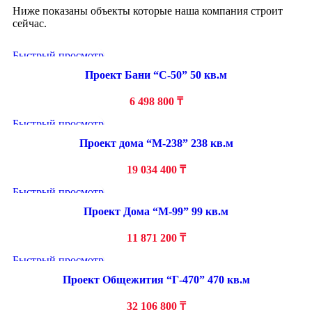
Ниже показаны объекты которые наша компания строит
сейчас.
Быстрый просмотр
Проект Бани “С-50” 50 кв.м
6 498 800
₸
Быстрый просмотр
Проект дома “М-238” 238 кв.м
19 034 400
₸
Быстрый просмотр
Проект Дома “М-99” 99 кв.м
11 871 200
₸
Быстрый просмотр
Проект Общежития “Г-470” 470 кв.м
32 106 800
₸