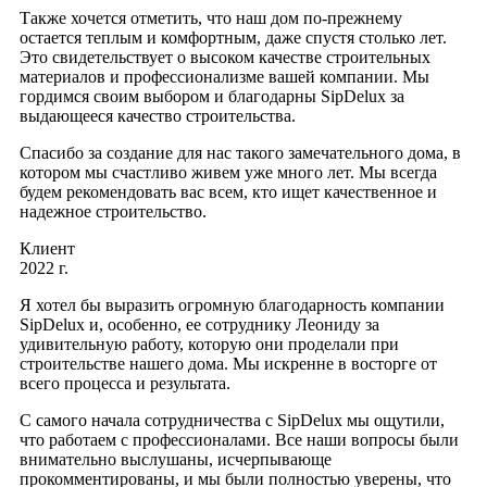
Также хочется отметить, что наш дом по-прежнему
остается теплым и комфортным, даже спустя столько лет.
Это свидетельствует о высоком качестве строительных
материалов и профессионализме вашей компании. Мы
гордимся своим выбором и благодарны SipDelux за
выдающееся качество строительства.
Спасибо за создание для нас такого замечательного дома, в
котором мы счастливо живем уже много лет. Мы всегда
будем рекомендовать вас всем, кто ищет качественное и
надежное строительство.
Клиент
2022 г.
Я хотел бы выразить огромную благодарность компании
SipDelux и, особенно, ее сотруднику Леониду за
удивительную работу, которую они проделали при
строительстве нашего дома. Мы искренне в восторге от
всего процесса и результата.
С самого начала сотрудничества с SipDelux мы ощутили,
что работаем с профессионалами. Все наши вопросы были
внимательно выслушаны, исчерпывающе
прокомментированы, и мы были полностью уверены, что