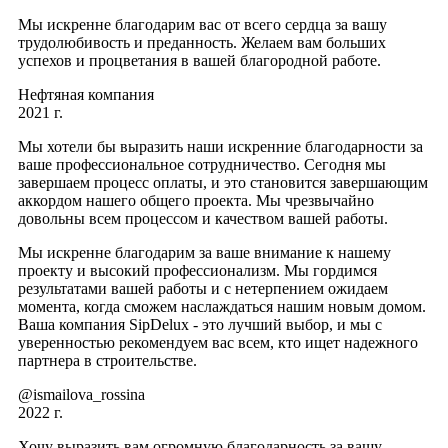
Мы искренне благодарим вас от всего сердца за вашу
трудолюбивость и преданность. Желаем вам больших
успехов и процветания в вашей благородной работе.
Нефтяная компания
2021 г.
Мы хотели бы выразить наши искренние благодарности за
ваше профессиональное сотрудничество. Сегодня мы
завершаем процесс оплаты, и это становится завершающим
аккордом нашего общего проекта. Мы чрезвычайно
довольны всем процессом и качеством вашей работы.
Мы искренне благодарим за ваше внимание к нашему
проекту и высокий профессионализм. Мы гордимся
результатами вашей работы и с нетерпением ожидаем
момента, когда сможем наслаждаться нашим новым домом.
Ваша компания SipDelux - это лучший выбор, и мы с
уверенностью рекомендуем вас всем, кто ищет надежного
партнера в строительстве.
@ismailova_rossina
2022 г.
Хочу выразить вам огромную благодарность за вашу