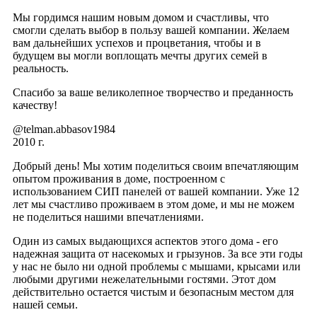
Мы гордимся нашим новым домом и счастливы, что
смогли сделать выбор в пользу вашей компании. Желаем
вам дальнейших успехов и процветания, чтобы и в
будущем вы могли воплощать мечты других семей в
реальность.
Спасибо за ваше великолепное творчество и преданность
качеству!
@telman.abbasov1984
2010 г.
Добрый день! Мы хотим поделиться своим впечатляющим
опытом проживания в доме, построенном с
использованием СИП панелей от вашей компании. Уже 12
лет мы счастливо проживаем в этом доме, и мы не можем
не поделиться нашими впечатлениями.
Один из самых выдающихся аспектов этого дома - его
надежная защита от насекомых и грызунов. За все эти годы
у нас не было ни одной проблемы с мышами, крысами или
любыми другими нежелательными гостями. Этот дом
действительно остается чистым и безопасным местом для
нашей семьи.