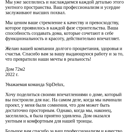
Мы уже заселились и наслаждаемся каждой деталью этого
уютного пространства. Ваш профессионализм и усердие
заслуживают высших похвал.
Мы ценим ваше стремление к качеству и превосходству,
которое проявилось в каждой фазе строительства. Ваша
способность создавать дома, которые сочетают в себе
функциональность и красоту, действительно впечатляет.
Желаю вашей компании долгого процветания, здоровья и
счастья. Спасибо вам за вашу выдающуюся работу и за то,
что превратили наши мечты в реальность!
Дом 72м2
2022 г.
Уважаемая команда SipDelux,
Хочу поделиться своими впечатлениями о доме, который
вы построили для нас. На самом деле, когда мы начинали
проект, у меня были сомнения, что дом может быть
достаточно просторным. Однако, когда мы, наконец,
заселились, я была приятно удивлена. Дом оказался
уютным и комфортным для нашей троицы.
Большое вам спасибо за ваш профессионализм и качество