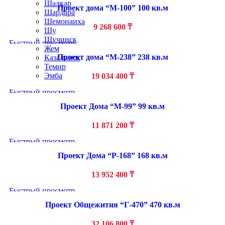
Шалкар
Проект дома “М-100” 100 кв.м
Шардара
Шемонаиха
9 268 600
₸
Шу
Щучинск
Быстрый просмотр
Жем
Проект дома “М-238” 238 кв.м
Казалинск
Темир
Эмба
19 034 400
₸
Быстрый просмотр
Проект Дома “М-99” 99 кв.м
11 871 200
₸
Быстрый просмотр
Проект Дома “Р-168” 168 кв.м
13 952 400
₸
Быстрый просмотр
Проект Общежития “Г-470” 470 кв.м
32 106 800
₸