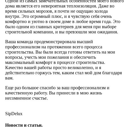
Одной из самых замечательных особенностей моего нового
дома является его невероятная теплоизоляция. Даже во
время сильных морозов, я почти не ощущаю холода
внутри. Это огромный плюс, и я чувствую себя очень
комфортно и уютно в своем доме в любое время года. Это
было одним из главных критериев для меня при выборе
строительной компании, и вы превзошли мои ожидания.
Ваша команда продемонстрировала высший
профессионализм на протяжении всего процесса
строительства. Вы были всегда готовы ответить на мои
вопросы, учесть мои пожелания и обеспечить
максимальный комфорт в процессе строительства.
Качество вашей работы просто великолепно, и я
действительно горжусь тем, каким стал мой дом благодаря
вам.
Еще раз большое спасибо за ваш профессионализм и
качественную работу. Вы принесли в мою жизнь
несомненное счастье.
SipDelux
Новости и статьи.