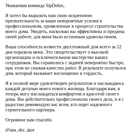
Уважаемая команда SipDelux,
Я хотел бы выразить вам свою искреннюю
признательность за ваши невероятные усилия и
профессионализм, проявленные в процессе строительства
моего дома. Увидеть, насколько вы эффективны и преданы
своей работе, для меня было истинным удовольствием.
Ваша способность возвести двухэтажный дом всего за 22
дня поразила меня. Это свидетельствует о высокой
организации и исключительном мастерстве ваших
сотрудников. Вы справились с задачей невероятно быстро,
при этом не снижая качество работ. В результате получился
дом, который вызывает восхищение и гордость.
Я в полной мере удовлетворен результатом и наслаждаюсь
каждой деталью моего нового жилища. Благодаря вам, я
теперь могу наслаждаться комфортом и красотой своего
дома. Вы действительно профессионалы своего дела, и я с
радостью рекомендую вас всем, кто ищет надежного
строительного партнера.
Огромное вам спасибо.
@spa_sky_igor