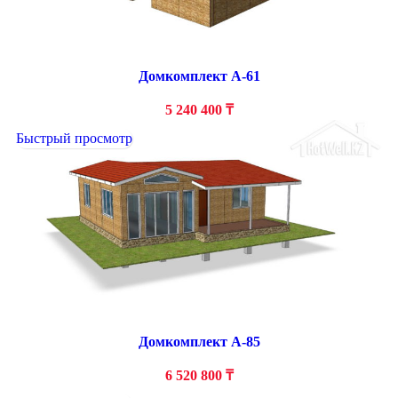
Домкомплект А-61
5 240 400
₸
Быстрый просмотр
Домкомплект А-85
6 520 800
₸