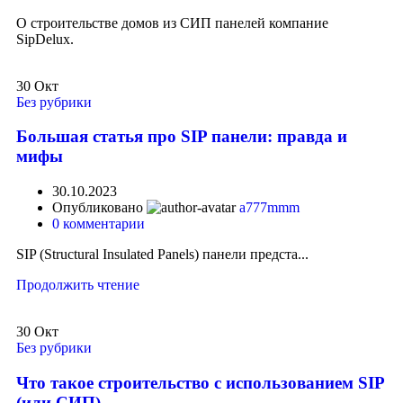
О строительстве домов из СИП панелей компание
SipDelux.
30
Окт
Без рубрики
Большая статья про SIP панели: правда и
мифы
30.10.2023
Опубликовано
a777mmm
0
комментарии
SIP (Structural Insulated Panels) панели предста...
Продолжить чтение
30
Окт
Без рубрики
Что такое строительство с использованием SIP
(или СИП).