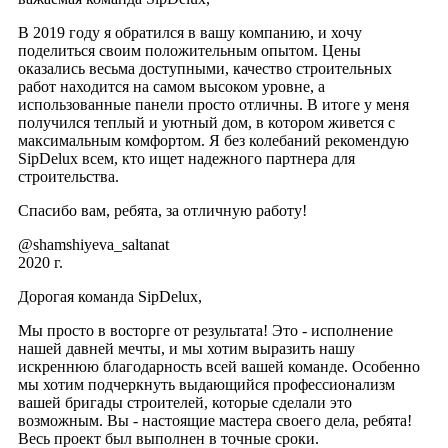
В 2019 году я обратился в вашу компанию, и хочу
поделиться своим положительным опытом. Цены
оказались весьма доступными, качество строительных
работ находится на самом высоком уровне, а
использованные панели просто отличны. В итоге у меня
получился теплый и уютный дом, в котором живется с
максимальным комфортом. Я без колебаний рекомендую
SipDelux всем, кто ищет надежного партнера для
строительства.
Спасибо вам, ребята, за отличную работу!
@shamshiyeva_saltanat
2020 г.
Дорогая команда SipDelux,
Мы просто в восторге от результата! Это - исполнение
нашей давней мечты, и мы хотим выразить нашу
искреннюю благодарность всей вашей команде. Особенно
мы хотим подчеркнуть выдающийся профессионализм
вашей бригады строителей, которые сделали это
возможным. Вы - настоящие мастера своего дела, ребята!
Весь проект был выполнен в точные сроки.