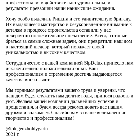
профессионализм действительно удивительны, и
результаты превзошли наши наивысшие ожидания.
Хочу особо выделить Ришата и его удивительную бригаду.
Их выдающееся мастерство и безукоризненное внимание к
деталям в процессе строительства оставили у нас
невероятно положительное впечатление. Всегда готовые
браться за самые сложные задачи, они превратили наш дом
в настоящий шедевр, который поражает своей
уникальностью и высоким качеством.
Сотрудничество с вашей компанией SipDelux принесло нам
исключительно положительный опыт. Ваш
профессионализм и стремление достичь выдающегося
качества впечатляют.
Мы гордимся результатами вашего труда и уверены, что
наш дом будет служить нам долгие годы, принося радость и
уют. Желаем вашей компании дальнейших успехов и
процветания, и будем всегда рекомендовать вас нашим
друзьям и знакомым. Спасибо вам за ваше великолепное
творчество и профессионализм!
@tolegenzholdygarin
2021 г.