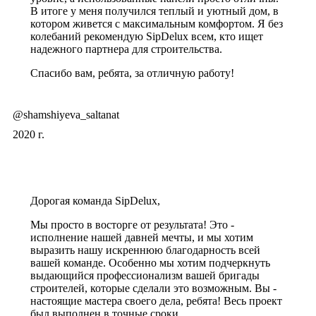
В итоге у меня получился теплый и уютный дом, в
котором живется с максимальным комфортом. Я без
колебаний рекомендую SipDelux всем, кто ищет
надежного партнера для строительства.
Спасибо вам, ребята, за отличную работу!
@shamshiyeva_saltanat
2020 г.
Дорогая команда SipDelux,
Мы просто в восторге от результата! Это -
исполнение нашей давней мечты, и мы хотим
выразить нашу искреннюю благодарность всей
вашей команде. Особенно мы хотим подчеркнуть
выдающийся профессионализм вашей бригады
строителей, которые сделали это возможным. Вы -
настоящие мастера своего дела, ребята! Весь проект
был выполнен в точные сроки.