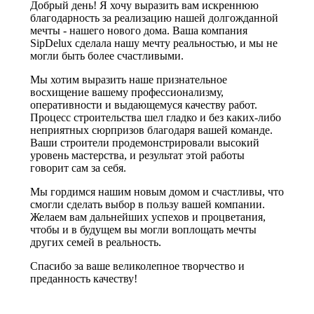
Добрый день! Я хочу выразить вам искреннюю
благодарность за реализацию нашей долгожданной
мечты - нашего нового дома. Ваша компания
SipDelux сделала нашу мечту реальностью, и мы не
могли быть более счастливыми.
Мы хотим выразить наше признательное
восхищение вашему профессионализму,
оперативности и выдающемуся качеству работ.
Процесс строительства шел гладко и без каких-либо
неприятных сюрпризов благодаря вашей команде.
Ваши строители продемонстрировали высокий
уровень мастерства, и результат этой работы
говорит сам за себя.
Мы гордимся нашим новым домом и счастливы, что
смогли сделать выбор в пользу вашей компании.
Желаем вам дальнейших успехов и процветания,
чтобы и в будущем вы могли воплощать мечты
других семей в реальность.
Спасибо за ваше великолепное творчество и
преданность качеству!