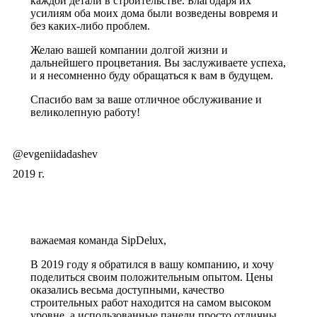
каждой детали в строительстве. Благодаря их
усилиям оба моих дома были возведены вовремя и
без каких-либо проблем.
Желаю вашей компании долгой жизни и
дальнейшего процветания. Вы заслуживаете успеха,
и я несомненно буду обращаться к вам в будущем.
Спасибо вам за ваше отличное обслуживание и
великолепную работу!
@evgeniidadashev
2019 г.
важаемая команда SipDelux,
В 2019 году я обратился в вашу компанию, и хочу
поделиться своим положительным опытом. Цены
оказались весьма доступными, качество
строительных работ находится на самом высоком
уровне, а использованные панели просто отличны.