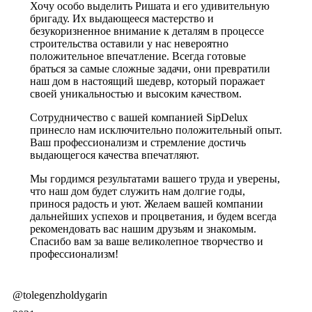
Хочу особо выделить Ришата и его удивительную
бригаду. Их выдающееся мастерство и
безукоризненное внимание к деталям в процессе
строительства оставили у нас невероятно
положительное впечатление. Всегда готовые
браться за самые сложные задачи, они превратили
наш дом в настоящий шедевр, который поражает
своей уникальностью и высоким качеством.
Сотрудничество с вашей компанией SipDelux
принесло нам исключительно положительный опыт.
Ваш профессионализм и стремление достичь
выдающегося качества впечатляют.
Мы гордимся результатами вашего труда и уверены,
что наш дом будет служить нам долгие годы,
принося радость и уют. Желаем вашей компании
дальнейших успехов и процветания, и будем всегда
рекомендовать вас нашим друзьям и знакомым.
Спасибо вам за ваше великолепное творчество и
профессионализм!
@tolegenzholdygarin