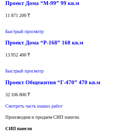
Проект Дома “М-99” 99 кв.м
11 871 200
₸
Быстрый просмотр
Проект Дома “Р-168” 168 кв.м
13 952 400
₸
Быстрый просмотр
Проект Общежития “Г-470” 470 кв.м
32 106 800
₸
Смотреть часть наших работ
Производим и продаем СИП панели.
СИП панели