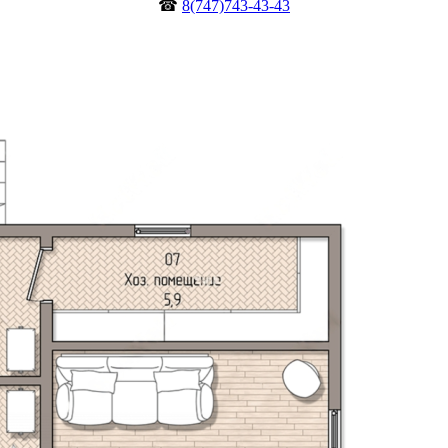
☎
8(747)743-43-43