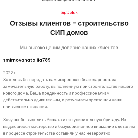
SipDelux
Отзывы клиентов - строительство
СИП домов
Мы высоко ценим доверие наших клиентов
smirnovanataliia789
2022 г.
Хотелось бы передать вам искреннюю благодарность за
замечательную работу, выполненную при строительстве нашего
нового дома. Ваша преданность и профессионализм
действительно удивительны, и результаты превзошли наши
наивысшие ожидания.
Хочу особо выделить Ришата и его удивительную бригаду. Их
выдающееся мастерство и безукоризненное внимание к деталям
в процессе строительства оставили у нас невероятно