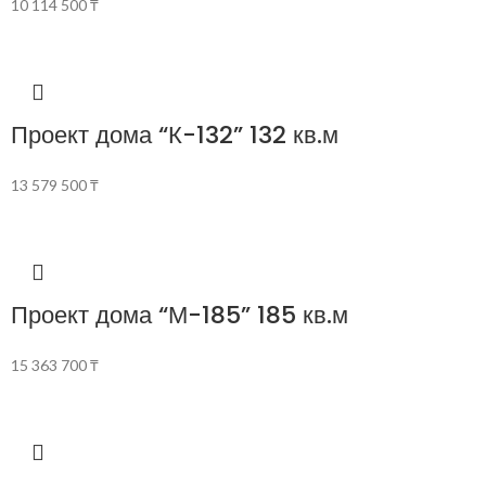
10 114 500
₸
Проект дома “К-132” 132 кв.м
13 579 500
₸
Проект дома “М-185” 185 кв.м
15 363 700
₸