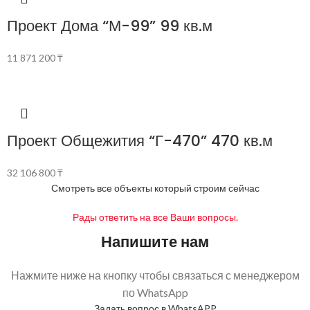
Проект Дома “М-99” 99 кв.м
11 871 200
₸
Проект Общежития “Г-470” 470 кв.м
32 106 800
₸
Смотреть все объекты который строим сейчас
Рады ответить на все Ваши вопросы.
Напишите нам
Нажмите ниже на кнопку чтобы связаться с менеджером
по WhatsApp
Задать вопрос в WhatsAPP