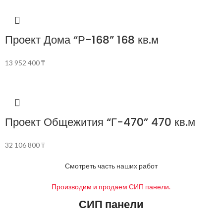
Проект Дома “Р-168” 168 кв.м
13 952 400
₸
Проект Общежития “Г-470” 470 кв.м
32 106 800
₸
Смотреть часть наших работ
Производим и продаем СИП панели.
СИП панели