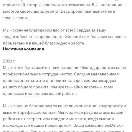
строителей, которые сделали это возможным. Вы - настоящие
мастера своего дела, ребята! Весь проект был выполнен в
точные сроки.
Мы искренне благодарим вас от всего сердца за вашу
трудолюбивость и преданность. Желаем вам больших успехов и
процветания в вашей благородной работе.
Нефтяная компания
2021 г.
Мы хотели бы выразить наши искренние благодарности за ваше
профессиональное сотрудничество. Сегодня мы завершаем
процесс оплаты, и это становится завершающим аккордом
нашего общего проекта. Мы чрезвычайно довольны всем
процессом и качеством вашей работы.
Мы искренне благодарим за ваше внимание к нашему проекту и
высокий профессионализм. Мы гордимся результатами вашей
работы и с нетерпением ожидаем момента, когда сможем
наслаждаться нашим новым домом. Ваша компания SipDelux -
это лучший выбор, и мы с уверенностью рекомендуем вас всем,