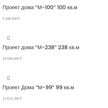
Проект дома “М-100” 100 кв.м
9 268 600
₸
Проект дома “М-238” 238 кв.м
19 034 400
₸
Проект Дома “М-99” 99 кв.м
11 871 200
₸