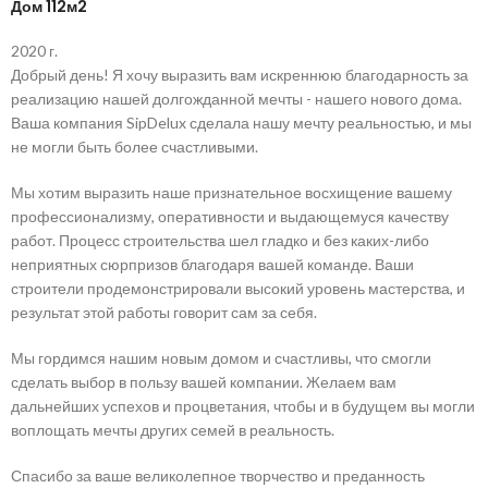
Дом 112м2
2020 г.
Добрый день! Я хочу выразить вам искреннюю благодарность за
реализацию нашей долгожданной мечты - нашего нового дома.
Ваша компания SipDelux сделала нашу мечту реальностью, и мы
не могли быть более счастливыми.
Мы хотим выразить наше признательное восхищение вашему
профессионализму, оперативности и выдающемуся качеству
работ. Процесс строительства шел гладко и без каких-либо
неприятных сюрпризов благодаря вашей команде. Ваши
строители продемонстрировали высокий уровень мастерства, и
результат этой работы говорит сам за себя.
Мы гордимся нашим новым домом и счастливы, что смогли
сделать выбор в пользу вашей компании. Желаем вам
дальнейших успехов и процветания, чтобы и в будущем вы могли
воплощать мечты других семей в реальность.
Спасибо за ваше великолепное творчество и преданность