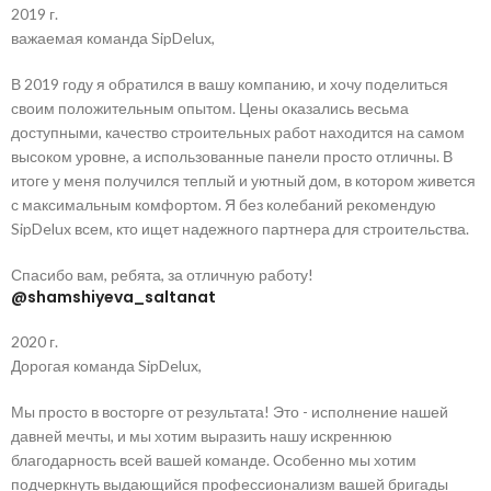
2019 г.
важаемая команда SipDelux,
В 2019 году я обратился в вашу компанию, и хочу поделиться
своим положительным опытом. Цены оказались весьма
доступными, качество строительных работ находится на самом
высоком уровне, а использованные панели просто отличны. В
итоге у меня получился теплый и уютный дом, в котором живется
с максимальным комфортом. Я без колебаний рекомендую
SipDelux всем, кто ищет надежного партнера для строительства.
Спасибо вам, ребята, за отличную работу!
@shamshiyeva_saltanat
2020 г.
Дорогая команда SipDelux,
Мы просто в восторге от результата! Это - исполнение нашей
давней мечты, и мы хотим выразить нашу искреннюю
благодарность всей вашей команде. Особенно мы хотим
подчеркнуть выдающийся профессионализм вашей бригады