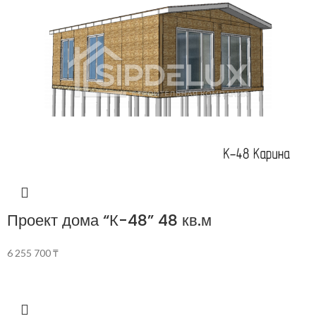
Проект дома “К-48” 48 кв.м
6 255 700
₸