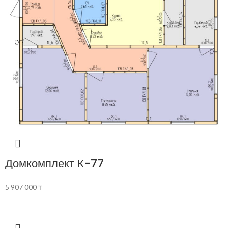
Домкомплект К-77
5 907 000
₸