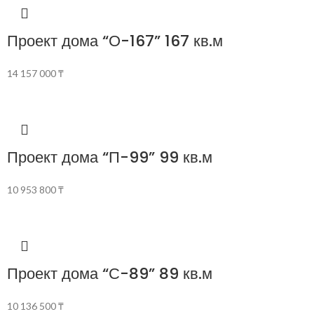
Проект дома “О-167” 167 кв.м
14 157 000
₸
Проект дома “П-99” 99 кв.м
10 953 800
₸
Проект дома “С-89” 89 кв.м
10 136 500
₸