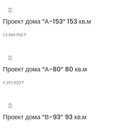
Проект дома “А-153” 153 кв.м
13 484 900
₸
Проект дома “А-80” 80 кв.м
9 391 800
₸
Проект дома “В-93” 93 кв.м