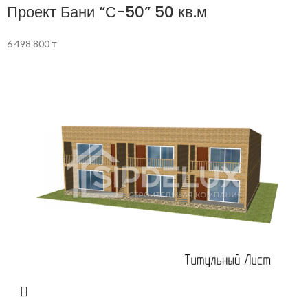
Проект Бани “С-50” 50 кв.м
6 498 800
₸