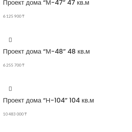
Проект дома “М-47” 47 кв.м
6 125 900
₸
Проект дома “М-48” 48 кв.м
6 255 700
₸
Проект дома “Н-104” 104 кв.м
10 483 000
₸