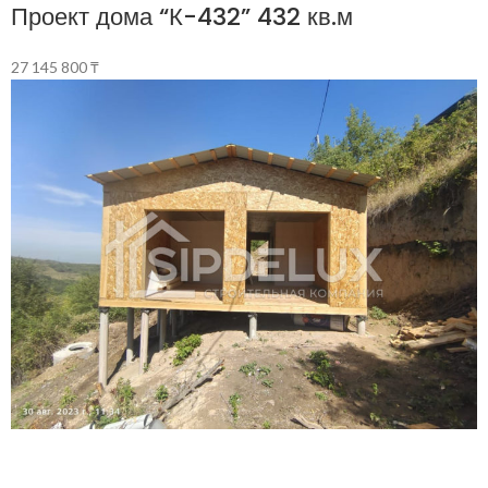
Проект дома “К-432” 432 кв.м
27 145 800
₸