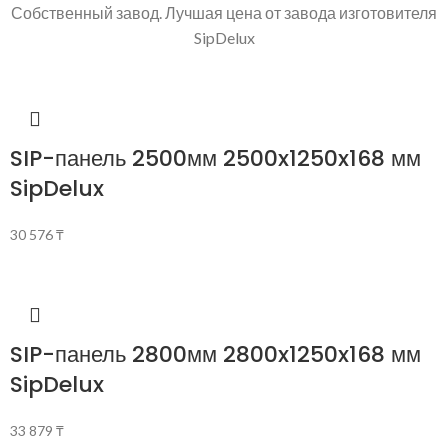
Собственный завод. Лучшая цена от завода изготовителя
SipDelux
SIP-панель 2500мм 2500x1250x168 мм
SipDelux
30 576
₸
SIP-панель 2800мм 2800x1250x168 мм
SipDelux
33 879
₸