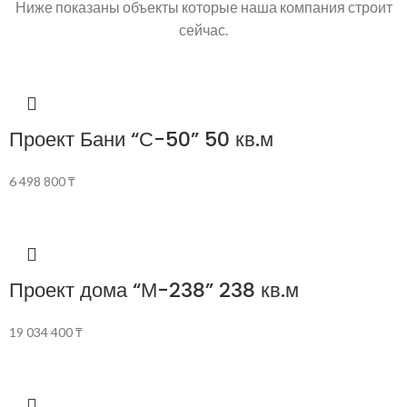
Ниже показаны объекты которые наша компания строит
сейчас.
Проект Бани “С-50” 50 кв.м
6 498 800
₸
Проект дома “М-238” 238 кв.м
19 034 400
₸