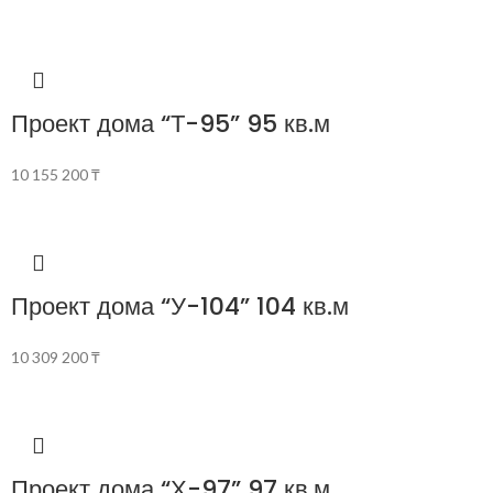
Проект дома “Т-95” 95 кв.м
10 155 200
₸
Проект дома “У-104” 104 кв.м
10 309 200
₸
Проект дома “Х-97” 97 кв.м