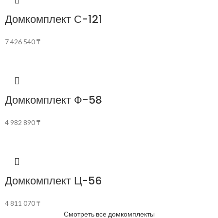
Домкомплект С-121
7 426 540
₸
Домкомплект Ф-58
4 982 890
₸
Домкомплект Ц-56
4 811 070
₸
Смотреть все домкомплекты