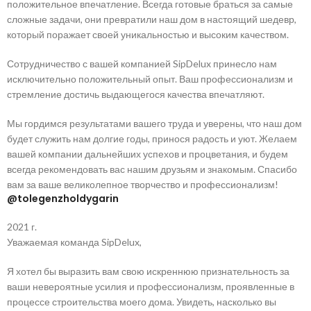
положительное впечатление. Всегда готовые браться за самые
сложные задачи, они превратили наш дом в настоящий шедевр,
который поражает своей уникальностью и высоким качеством.
Сотрудничество с вашей компанией SipDelux принесло нам
исключительно положительный опыт. Ваш профессионализм и
стремление достичь выдающегося качества впечатляют.
Мы гордимся результатами вашего труда и уверены, что наш дом
будет служить нам долгие годы, принося радость и уют. Желаем
вашей компании дальнейших успехов и процветания, и будем
всегда рекомендовать вас нашим друзьям и знакомым. Спасибо
вам за ваше великолепное творчество и профессионализм!
@tolegenzholdygarin
2021 г.
Уважаемая команда SipDelux,
Я хотел бы выразить вам свою искреннюю признательность за
ваши невероятные усилия и профессионализм, проявленные в
процессе строительства моего дома. Увидеть, насколько вы