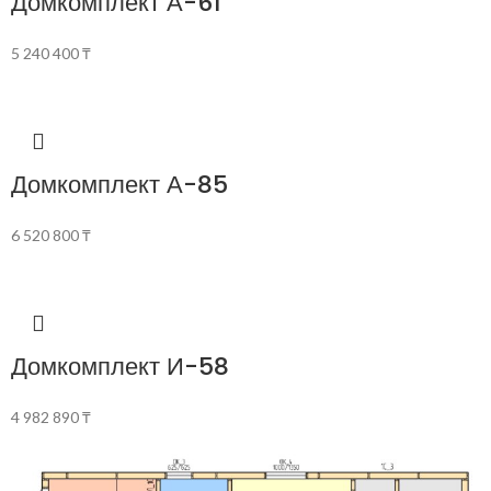
Домкомплект А-61
5 240 400
₸
Домкомплект А-85
6 520 800
₸
Домкомплект И-58
4 982 890
₸