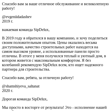
Спасибо вам за ваше отличное обслуживание и великолепную
работу!
@evgeniidadashev
2019 г.
важаемая команда SipDelux,
В 2019 году я обратился в вашу компанию, и хочу поделиться
своим положительным опытом. Цены оказались весьма
доступными, качество строительных работ находится на
самом высоком уровне, а использованные панели просто
отличны. В итоге у меня получился теплый и уютный дом, в
котором живется с максимальным комфортом. Я без
колебаний рекомендую SipDelux всем, кто ищет надежного
партнера для строительства.
Спасибо вам, ребята, за отличную работу!
@shamshiyeva_saltanat
2020 г.
Дорогая команда SipDelux,
Мы просто в восторге от результата! Это - исполнение нашей