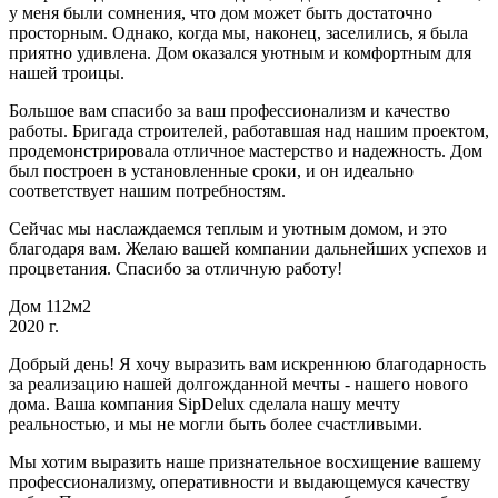
у меня были сомнения, что дом может быть достаточно
просторным. Однако, когда мы, наконец, заселились, я была
приятно удивлена. Дом оказался уютным и комфортным для
нашей троицы.
Большое вам спасибо за ваш профессионализм и качество
работы. Бригада строителей, работавшая над нашим проектом,
продемонстрировала отличное мастерство и надежность. Дом
был построен в установленные сроки, и он идеально
соответствует нашим потребностям.
Сейчас мы наслаждаемся теплым и уютным домом, и это
благодаря вам. Желаю вашей компании дальнейших успехов и
процветания. Спасибо за отличную работу!
Дом 112м2
2020 г.
Добрый день! Я хочу выразить вам искреннюю благодарность
за реализацию нашей долгожданной мечты - нашего нового
дома. Ваша компания SipDelux сделала нашу мечту
реальностью, и мы не могли быть более счастливыми.
Мы хотим выразить наше признательное восхищение вашему
профессионализму, оперативности и выдающемуся качеству