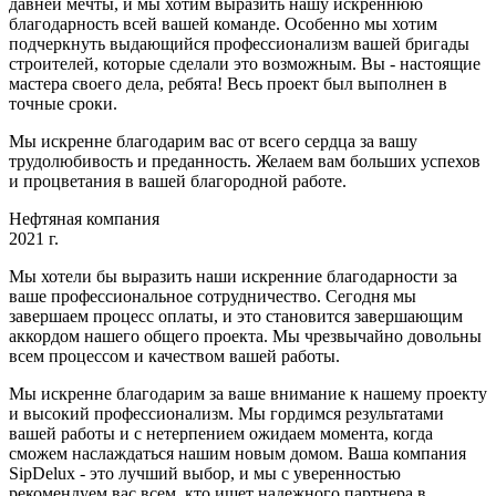
давней мечты, и мы хотим выразить нашу искреннюю
благодарность всей вашей команде. Особенно мы хотим
подчеркнуть выдающийся профессионализм вашей бригады
строителей, которые сделали это возможным. Вы - настоящие
мастера своего дела, ребята! Весь проект был выполнен в
точные сроки.
Мы искренне благодарим вас от всего сердца за вашу
трудолюбивость и преданность. Желаем вам больших успехов
и процветания в вашей благородной работе.
Нефтяная компания
2021 г.
Мы хотели бы выразить наши искренние благодарности за
ваше профессиональное сотрудничество. Сегодня мы
завершаем процесс оплаты, и это становится завершающим
аккордом нашего общего проекта. Мы чрезвычайно довольны
всем процессом и качеством вашей работы.
Мы искренне благодарим за ваше внимание к нашему проекту
и высокий профессионализм. Мы гордимся результатами
вашей работы и с нетерпением ожидаем момента, когда
сможем наслаждаться нашим новым домом. Ваша компания
SipDelux - это лучший выбор, и мы с уверенностью
рекомендуем вас всем, кто ищет надежного партнера в