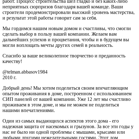
работ. Процесс строительства шел гладко и без каких-либо
неприятных сюрпризов благодаря вашей команде. Ваши
строители продемонстрировали высокий уровень мастерства,
и результат этой работы говорит сам за себя.
Мы гордимся нашим новым домом и счастливы, что смогли
сделать выбор в пользу вашей компании. Желаем вам
дальнейших успехов и процветания, чтобы и в будущем вы
могли воплощать мечты других семей в реальность.
Спасибо за ваше великолепное творчество и преданность
качеству!
@telman.abbasov1984
2010 г.
Добрый день! Мы хотим поделиться своим впечатляющим
опытом проживания в доме, построенном с использованием
СИП панелей от вашей компании. Уже 12 лет мы счастливо
проживаем в этом доме, и мы не можем не поделиться
нашими впечатлениями.
Один из самых выдающихся аспектов этого дома - его
надежная защита от насекомых и грызунов. За все эти годы у
нас не было ни одной проблемы с мышами, крысами или
любыми другими нежелательными гостями. Этот дом