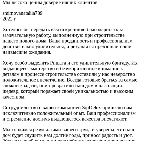
Мы высоко ценим доверие наших клиентов
smirnovanataliia789
2022 г.
Хотелось бы передать вам искреннюю благодарность за
замечательную работу, выполненную при строительстве
нашего нового дома. Ваша преданность и профессионализм
действительно удивительны, и результаты превзошли наши
наивысшие ожидания.
Хочу особо выделить Ришата и его удивительную бригаду. Их
выдающееся мастерство и безукоризненное внимание к
деталям в процессе строительства оставили у нас невероятно
положительное впечатление. Всегда готовые браться за самые
сложные задачи, они превратили наш дом в настоящий
шедевр, который поражает своей уникальностью и высоким
качеством.
Сотрудничество с вашей компанией SipDelux принесло нам
исключительно положительный опыт. Ваш профессионализм
и стремление достичь выдающегося качества впечатляют.
Мы гордимся результатами вашего труда и уверены, что наш
дом будет служить нам долгие годы, принося радость и уют.
Желаем вашей компании дальнейших успехов и процветания,