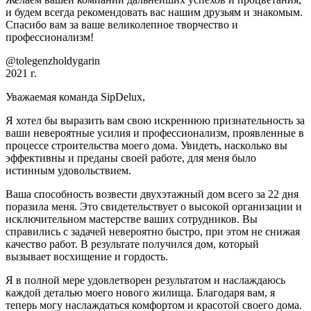
и будем всегда рекомендовать вас нашим друзьям и знакомым.
Спасибо вам за ваше великолепное творчество и
профессионализм!
@tolegenzholdygarin
2021 г.
Уважаемая команда SipDelux,
Я хотел бы выразить вам свою искреннюю признательность за
ваши невероятные усилия и профессионализм, проявленные в
процессе строительства моего дома. Увидеть, насколько вы
эффективны и преданы своей работе, для меня было
истинным удовольствием.
Ваша способность возвести двухэтажный дом всего за 22 дня
поразила меня. Это свидетельствует о высокой организации и
исключительном мастерстве ваших сотрудников. Вы
справились с задачей невероятно быстро, при этом не снижая
качество работ. В результате получился дом, который
вызывает восхищение и гордость.
Я в полной мере удовлетворен результатом и наслаждаюсь
каждой деталью моего нового жилища. Благодаря вам, я
теперь могу наслаждаться комфортом и красотой своего дома.