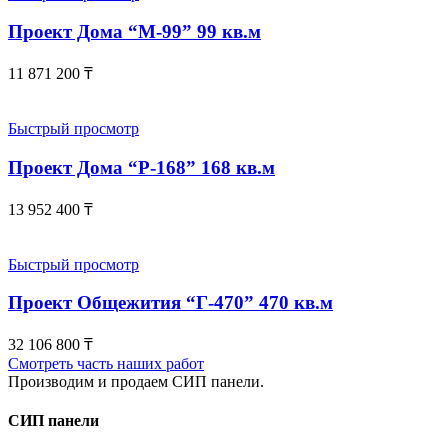
Проект Дома “М-99” 99 кв.м
11 871 200
₸
Быстрый просмотр
Проект Дома “Р-168” 168 кв.м
13 952 400
₸
Быстрый просмотр
Проект Общежития “Г-470” 470 кв.м
32 106 800
₸
Смотреть часть наших работ
Производим и продаем СИП панели.
СИП панели