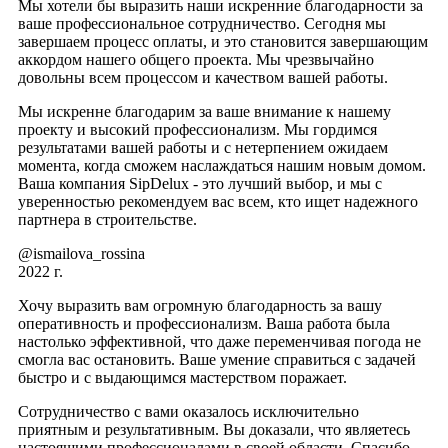
Мы хотели бы выразить наши искренние благодарности за
ваше профессиональное сотрудничество. Сегодня мы
завершаем процесс оплаты, и это становится завершающим
аккордом нашего общего проекта. Мы чрезвычайно
довольны всем процессом и качеством вашей работы.
Мы искренне благодарим за ваше внимание к нашему
проекту и высокий профессионализм. Мы гордимся
результатами вашей работы и с нетерпением ожидаем
момента, когда сможем наслаждаться нашим новым домом.
Ваша компания SipDelux - это лучший выбор, и мы с
уверенностью рекомендуем вас всем, кто ищет надежного
партнера в строительстве.
@ismailova_rossina
2022 г.
Хочу выразить вам огромную благодарность за вашу
оперативность и профессионализм. Ваша работа была
настолько эффективной, что даже переменчивая погода не
смогла вас остановить. Ваше умение справиться с задачей
быстро и с выдающимся мастерством поражает.
Сотрудничество с вами оказалось исключительно
приятным и результативным. Вы доказали, что являетесь
настоящими профессионалами в своей области. Спасибо