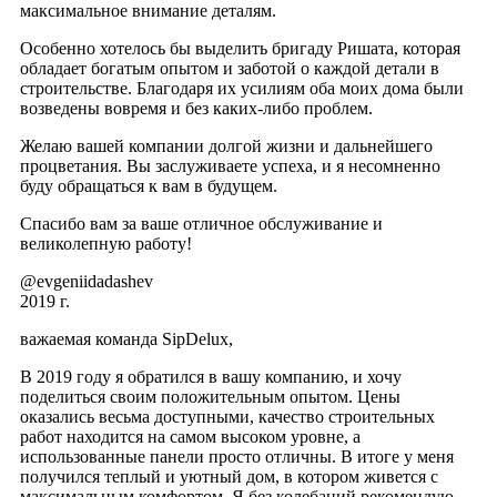
максимальное внимание деталям.
Особенно хотелось бы выделить бригаду Ришата, которая
обладает богатым опытом и заботой о каждой детали в
строительстве. Благодаря их усилиям оба моих дома были
возведены вовремя и без каких-либо проблем.
Желаю вашей компании долгой жизни и дальнейшего
процветания. Вы заслуживаете успеха, и я несомненно
буду обращаться к вам в будущем.
Спасибо вам за ваше отличное обслуживание и
великолепную работу!
@evgeniidadashev
2019 г.
важаемая команда SipDelux,
В 2019 году я обратился в вашу компанию, и хочу
поделиться своим положительным опытом. Цены
оказались весьма доступными, качество строительных
работ находится на самом высоком уровне, а
использованные панели просто отличны. В итоге у меня
получился теплый и уютный дом, в котором живется с
максимальным комфортом. Я без колебаний рекомендую