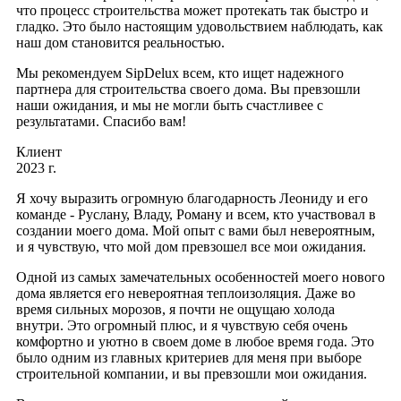
что процесс строительства может протекать так быстро и
гладко. Это было настоящим удовольствием наблюдать, как
наш дом становится реальностью.
Мы рекомендуем SipDelux всем, кто ищет надежного
партнера для строительства своего дома. Вы превзошли
наши ожидания, и мы не могли быть счастливее с
результатами. Спасибо вам!
Клиент
2023 г.
Я хочу выразить огромную благодарность Леониду и его
команде - Руслану, Владу, Роману и всем, кто участвовал в
создании моего дома. Мой опыт с вами был невероятным,
и я чувствую, что мой дом превзошел все мои ожидания.
Одной из самых замечательных особенностей моего нового
дома является его невероятная теплоизоляция. Даже во
время сильных морозов, я почти не ощущаю холода
внутри. Это огромный плюс, и я чувствую себя очень
комфортно и уютно в своем доме в любое время года. Это
было одним из главных критериев для меня при выборе
строительной компании, и вы превзошли мои ожидания.