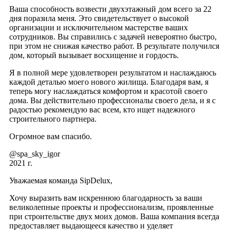
Ваша способность возвести двухэтажный дом всего за 22
дня поразила меня. Это свидетельствует о высокой
организации и исключительном мастерстве ваших
сотрудников. Вы справились с задачей невероятно быстро,
при этом не снижая качество работ. В результате получился
дом, который вызывает восхищение и гордость.
Я в полной мере удовлетворен результатом и наслаждаюсь
каждой деталью моего нового жилища. Благодаря вам, я
теперь могу наслаждаться комфортом и красотой своего
дома. Вы действительно профессионалы своего дела, и я с
радостью рекомендую вас всем, кто ищет надежного
строительного партнера.
Огромное вам спасибо.
@spa_sky_igor
2021 г.
Уважаемая команда SipDelux,
Хочу выразить вам искреннюю благодарность за ваши
великолепные проекты и профессионализм, проявленные
при строительстве двух моих домов. Ваша компания всегда
предоставляет выдающееся качество и уделяет