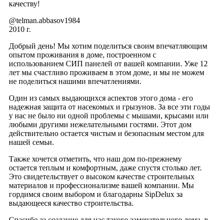
качеству!
@telman.abbasov1984
2010 г.
Добрый день! Мы хотим поделиться своим впечатляющим
опытом проживания в доме, построенном с
использованием СИП панелей от вашей компании. Уже 12
лет мы счастливо проживаем в этом доме, и мы не можем
не поделиться нашими впечатлениями.
Один из самых выдающихся аспектов этого дома - его
надежная защита от насекомых и грызунов. За все эти годы
у нас не было ни одной проблемы с мышами, крысами или
любыми другими нежелательными гостями. Этот дом
действительно остается чистым и безопасным местом для
нашей семьи.
Также хочется отметить, что наш дом по-прежнему
остается теплым и комфортным, даже спустя столько лет.
Это свидетельствует о высоком качестве строительных
материалов и профессионализме вашей компании. Мы
гордимся своим выбором и благодарны SipDelux за
выдающееся качество строительства.
Спасибо за создание для нас такого замечательного дома, в