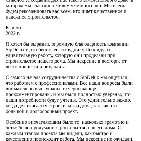
котором мы счастливо живем уже много лет. Мы всегда
будем рекомендовать вас всем, кто ищет качественное и
надежное строительство.
Клиент
2022 г.
Я хотел бы выразить огромную благодарность компании
SipDelux и, особенно, ее сотруднику Леониду за
удивительную работу, которую они проделали при
строительстве нашего дома. Мы искренне в восторге от
всего процесса и результата.
С самого начала сотрудничества с SipDelux мы ощутили,
что работаем с профессионалами. Все наши вопросы были
внимательно выслушаны, исчерпывающе
прокомментированы, и мы были полностью уверены, что
наши потребности будут учтены. Это удивительно важно,
когда дело касается строительства дома, так как это
большой и долгосрочный проект.
Особенно впечатляющим было то, насколько грамотно и
четко было продумано строительство нашего дома. С
каждым этапом проекта мы видели, как быстро и
качественно происходит работа. Мы искренне не ожидали,