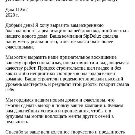
Дом 112м2
2020 г.
Добрый день! Я хочу выразить вам искреннюю
благодарность за реализацию нашей долгожданной мечты -
нашего нового дома. Ваша компания SipDelux сделала
нашу мечту реальностью, и мы не могли быть более
счастливыми.
Мы хотим выразить наше признательное восхищение
вашему профессионализму, оперативности и выдающемуся
качеству работ. Процесс строительства шел гладко и без
каких-либо неприятных сюрпризов благодаря вашей
команде. Ваши строители продемонстрировали высокий
уровень мастерства, и результат этой работы говорит сам за
себя.
Мы гордимся нашим новым домом и счастливы, что
смогли сделать выбор в пользу вашей компании. Желаем
вам дальнейших успехов и процветания, чтобы и в
будущем вы могли воплощать мечты других семей в
реальность.
Спасибо за ваше великолепное творчество и преданность