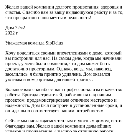
Желаю вашей компании долгого процветания, здоровья и
счастья. Спасибо вам за вашу выдающуюся работу и за то,
что превратили наши мечты в реальность!
Дом 72м2
2022 г.
Уважаемая команда SipDelux,
Хочу поделиться своими впечатлениями о доме, который
вы построили для нас. На самом деле, когда мы начинали
проект, у меня были сомнения, что дом может быть
достаточно просторным. Однако, когда мы, наконец,
заселились, я была приятно удивлена. Дом оказался
уютным и комфортным для нашей троицы.
Большое вам спасибо за ваш профессионализм и качество
работы. Бригада строителей, работавшая над нашим
проектом, продемонстрировала отличное мастерство и
надежность. Дом был построен в установленные сроки, и
он идеально соответствует нашим потребностям.
Сейчас мы наслаждаемся теплым и уютным домом, и это
благодаря вам. Желаю вашей компании дальнейших
успехов и процветания. Спасибо за отличную работу!