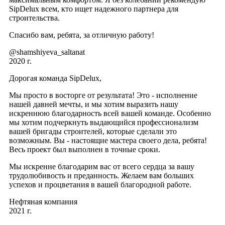
SipDelux всем, кто ищет надежного партнера для
строительства.
Спасибо вам, ребята, за отличную работу!
@shamshiyeva_saltanat
2020 г.
Дорогая команда SipDelux,
Мы просто в восторге от результата! Это - исполнение
нашей давней мечты, и мы хотим выразить нашу
искреннюю благодарность всей вашей команде. Особенно
мы хотим подчеркнуть выдающийся профессионализм
вашей бригады строителей, которые сделали это
возможным. Вы - настоящие мастера своего дела, ребята!
Весь проект был выполнен в точные сроки.
Мы искренне благодарим вас от всего сердца за вашу
трудолюбивость и преданность. Желаем вам больших
успехов и процветания в вашей благородной работе.
Нефтяная компания
2021 г.