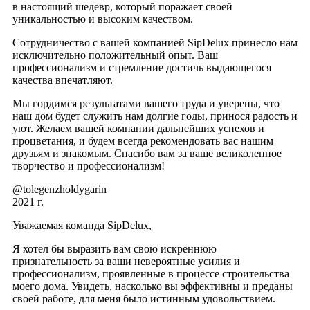
в настоящий шедевр, который поражает своей
уникальностью и высоким качеством.
Сотрудничество с вашей компанией SipDelux принесло нам
исключительно положительный опыт. Ваш
профессионализм и стремление достичь выдающегося
качества впечатляют.
Мы гордимся результатами вашего труда и уверены, что
наш дом будет служить нам долгие годы, принося радость и
уют. Желаем вашей компании дальнейших успехов и
процветания, и будем всегда рекомендовать вас нашим
друзьям и знакомым. Спасибо вам за ваше великолепное
творчество и профессионализм!
@tolegenzholdygarin
2021 г.
Уважаемая команда SipDelux,
Я хотел бы выразить вам свою искреннюю
признательность за ваши невероятные усилия и
профессионализм, проявленные в процессе строительства
моего дома. Увидеть, насколько вы эффективны и преданы
своей работе, для меня было истинным удовольствием.