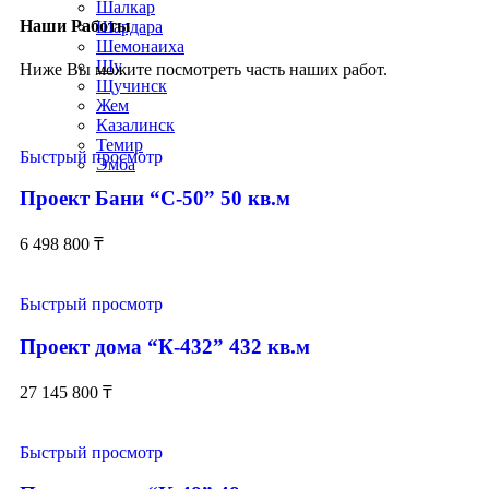
Шалкар
Наши Работы
Шардара
Шемонаиха
Шу
Ниже Вы можите посмотреть часть наших работ.
Щучинск
Жем
Казалинск
Темир
Быстрый просмотр
Эмба
Проект Бани “С-50” 50 кв.м
6 498 800
₸
Быстрый просмотр
Проект дома “К-432” 432 кв.м
27 145 800
₸
Быстрый просмотр