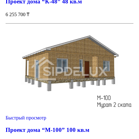
Проект дома “К-48” 48 кв.м
6 255 700
₸
Быстрый просмотр
Проект дома “М-100” 100 кв.м