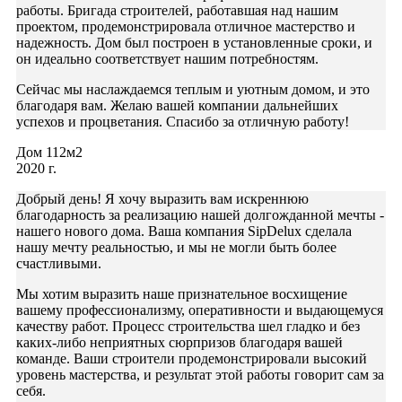
работы. Бригада строителей, работавшая над нашим
проектом, продемонстрировала отличное мастерство и
надежность. Дом был построен в установленные сроки, и
он идеально соответствует нашим потребностям.
Сейчас мы наслаждаемся теплым и уютным домом, и это
благодаря вам. Желаю вашей компании дальнейших
успехов и процветания. Спасибо за отличную работу!
Дом 112м2
2020 г.
Добрый день! Я хочу выразить вам искреннюю
благодарность за реализацию нашей долгожданной мечты -
нашего нового дома. Ваша компания SipDelux сделала
нашу мечту реальностью, и мы не могли быть более
счастливыми.
Мы хотим выразить наше признательное восхищение
вашему профессионализму, оперативности и выдающемуся
качеству работ. Процесс строительства шел гладко и без
каких-либо неприятных сюрпризов благодаря вашей
команде. Ваши строители продемонстрировали высокий
уровень мастерства, и результат этой работы говорит сам за
себя.