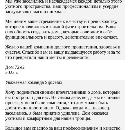
Мы уже заселились и наслаждаемся каждой деталью этого
уютного пространства. Ваш профессионализм и усердие
заслуживают высших похвал.
Мы ценим ваше стремление к качеству и превосходству,
которое проявилось в каждой фазе строительства. Ваша
способность создавать дома, которые сочетают в себе
функциональность и красоту, действительно впечатляет.
Желаю вашей компании долгого процветания, здоровья и
счастья. Спасибо вам за вашу выдающуюся работу и за то,
что превратили наши мечты в реальность!
Дом 72м2
2022 г.
Уважаемая команда SipDelux,
Хочу поделиться своими впечатлениями о доме, который
вы построили для нас. На самом деле, когда мы начинали
проект, у меня были сомнения, что дом может быть
достаточно просторным. Однако, когда мы, наконец,
заселились, я была приятно удивлена. Дом оказался
уютным и комфортным для нашей троицы.
Большое вам спасибо за ваш профессионализм и качество