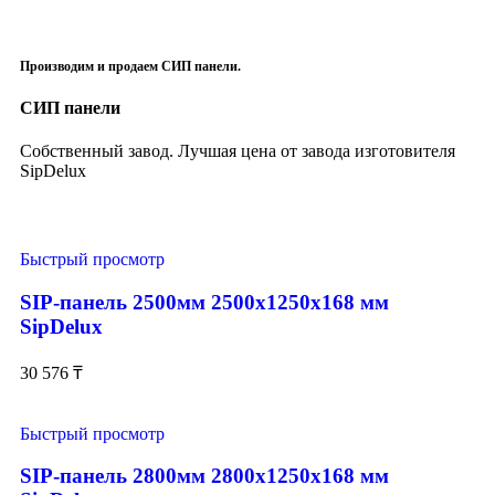
Производим и продаем СИП панели.
СИП панели
Собственный завод. Лучшая цена от завода изготовителя
SipDelux
Быстрый просмотр
SIP-панель 2500мм 2500x1250x168 мм
SipDelux
30 576
₸
Быстрый просмотр
SIP-панель 2800мм 2800x1250x168 мм