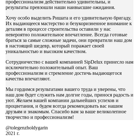
профессионализм действительно удивительны, и
результаты превзошли наши наивысшие ожидания.
Хочу особо выделить Ришата и его удивительную бригаду.
Их выдающееся мастерство и безукоризненное внимание к
деталям в процессе строительства оставили у нас
невероятно положительное впечатление. Всегда готовые
браться за самые сложные задачи, они превратили наш дом
в настоящий шедевр, который поражает своей
уникальностью и высоким качеством.
Сотрудничество с вашей компанией SipDelux принесло нам
исключительно положительный опыт. Ваш
профессионализм и стремление достичь выдающегося
качества впечатляют.
Мы гордимся результатами вашего труда и уверены, что
наш дом будет служить нам долгие годы, принося радость и
уют. Желаем вашей компании дальнейших успехов и
процветания, и будем всегда рекомендовать вас нашим
друзьям и знакомым. Спасибо вам за ваше великолепное
творчество и профессионализм!
@tolegenzholdygarin
2021 г.