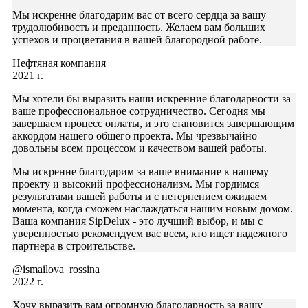
Мы искренне благодарим вас от всего сердца за вашу
трудолюбивость и преданность. Желаем вам больших
успехов и процветания в вашей благородной работе.
Нефтяная компания
2021 г.
Мы хотели бы выразить наши искренние благодарности за
ваше профессиональное сотрудничество. Сегодня мы
завершаем процесс оплаты, и это становится завершающим
аккордом нашего общего проекта. Мы чрезвычайно
довольны всем процессом и качеством вашей работы.
Мы искренне благодарим за ваше внимание к нашему
проекту и высокий профессионализм. Мы гордимся
результатами вашей работы и с нетерпением ожидаем
момента, когда сможем наслаждаться нашим новым домом.
Ваша компания SipDelux - это лучший выбор, и мы с
уверенностью рекомендуем вас всем, кто ищет надежного
партнера в строительстве.
@ismailova_rossina
2022 г.
Хочу выразить вам огромную благодарность за вашу