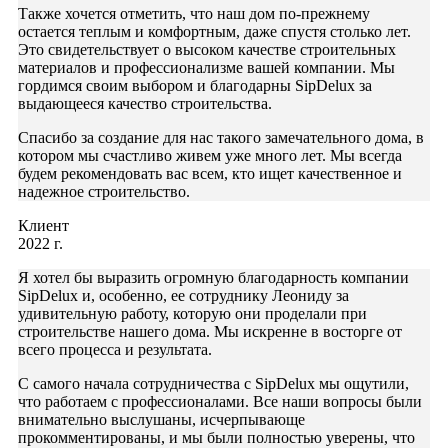
Также хочется отметить, что наш дом по-прежнему
остается теплым и комфортным, даже спустя столько лет.
Это свидетельствует о высоком качестве строительных
материалов и профессионализме вашей компании. Мы
гордимся своим выбором и благодарны SipDelux за
выдающееся качество строительства.
Спасибо за создание для нас такого замечательного дома, в
котором мы счастливо живем уже много лет. Мы всегда
будем рекомендовать вас всем, кто ищет качественное и
надежное строительство.
Клиент
2022 г.
Я хотел бы выразить огромную благодарность компании
SipDelux и, особенно, ее сотруднику Леониду за
удивительную работу, которую они проделали при
строительстве нашего дома. Мы искренне в восторге от
всего процесса и результата.
С самого начала сотрудничества с SipDelux мы ощутили,
что работаем с профессионалами. Все наши вопросы были
внимательно выслушаны, исчерпывающе
прокомментированы, и мы были полностью уверены, что