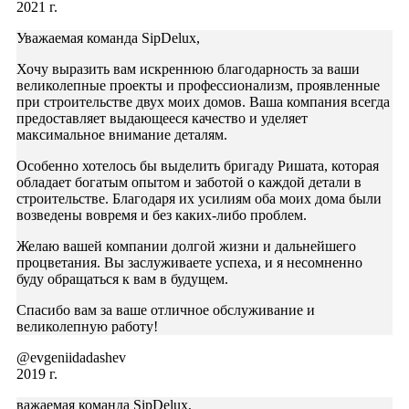
2021 г.
Уважаемая команда SipDelux,
Хочу выразить вам искреннюю благодарность за ваши
великолепные проекты и профессионализм, проявленные
при строительстве двух моих домов. Ваша компания всегда
предоставляет выдающееся качество и уделяет
максимальное внимание деталям.
Особенно хотелось бы выделить бригаду Ришата, которая
обладает богатым опытом и заботой о каждой детали в
строительстве. Благодаря их усилиям оба моих дома были
возведены вовремя и без каких-либо проблем.
Желаю вашей компании долгой жизни и дальнейшего
процветания. Вы заслуживаете успеха, и я несомненно
буду обращаться к вам в будущем.
Спасибо вам за ваше отличное обслуживание и
великолепную работу!
@evgeniidadashev
2019 г.
важаемая команда SipDelux,