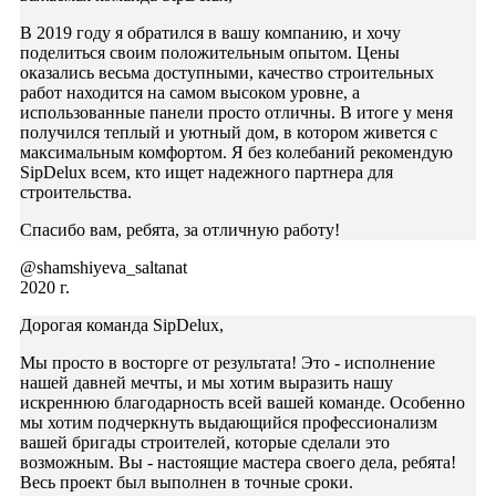
В 2019 году я обратился в вашу компанию, и хочу
поделиться своим положительным опытом. Цены
оказались весьма доступными, качество строительных
работ находится на самом высоком уровне, а
использованные панели просто отличны. В итоге у меня
получился теплый и уютный дом, в котором живется с
максимальным комфортом. Я без колебаний рекомендую
SipDelux всем, кто ищет надежного партнера для
строительства.
Спасибо вам, ребята, за отличную работу!
@shamshiyeva_saltanat
2020 г.
Дорогая команда SipDelux,
Мы просто в восторге от результата! Это - исполнение
нашей давней мечты, и мы хотим выразить нашу
искреннюю благодарность всей вашей команде. Особенно
мы хотим подчеркнуть выдающийся профессионализм
вашей бригады строителей, которые сделали это
возможным. Вы - настоящие мастера своего дела, ребята!
Весь проект был выполнен в точные сроки.