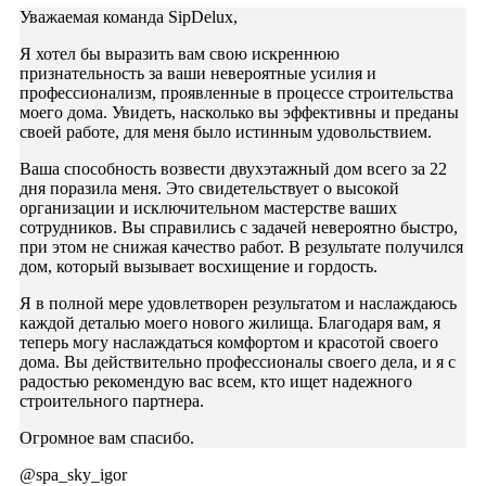
Уважаемая команда SipDelux,
Я хотел бы выразить вам свою искреннюю
признательность за ваши невероятные усилия и
профессионализм, проявленные в процессе строительства
моего дома. Увидеть, насколько вы эффективны и преданы
своей работе, для меня было истинным удовольствием.
Ваша способность возвести двухэтажный дом всего за 22
дня поразила меня. Это свидетельствует о высокой
организации и исключительном мастерстве ваших
сотрудников. Вы справились с задачей невероятно быстро,
при этом не снижая качество работ. В результате получился
дом, который вызывает восхищение и гордость.
Я в полной мере удовлетворен результатом и наслаждаюсь
каждой деталью моего нового жилища. Благодаря вам, я
теперь могу наслаждаться комфортом и красотой своего
дома. Вы действительно профессионалы своего дела, и я с
радостью рекомендую вас всем, кто ищет надежного
строительного партнера.
Огромное вам спасибо.
@spa_sky_igor