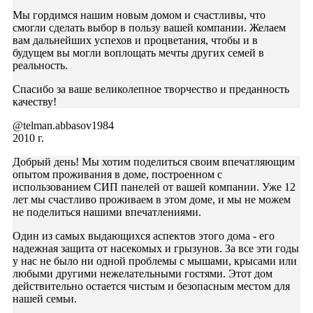
Мы гордимся нашим новым домом и счастливы, что
смогли сделать выбор в пользу вашей компании. Желаем
вам дальнейших успехов и процветания, чтобы и в
будущем вы могли воплощать мечты других семей в
реальность.
Спасибо за ваше великолепное творчество и преданность
качеству!
@telman.abbasov1984
2010 г.
Добрый день! Мы хотим поделиться своим впечатляющим
опытом проживания в доме, построенном с
использованием СИП панелей от вашей компании. Уже 12
лет мы счастливо проживаем в этом доме, и мы не можем
не поделиться нашими впечатлениями.
Один из самых выдающихся аспектов этого дома - его
надежная защита от насекомых и грызунов. За все эти годы
у нас не было ни одной проблемы с мышами, крысами или
любыми другими нежелательными гостями. Этот дом
действительно остается чистым и безопасным местом для
нашей семьи.